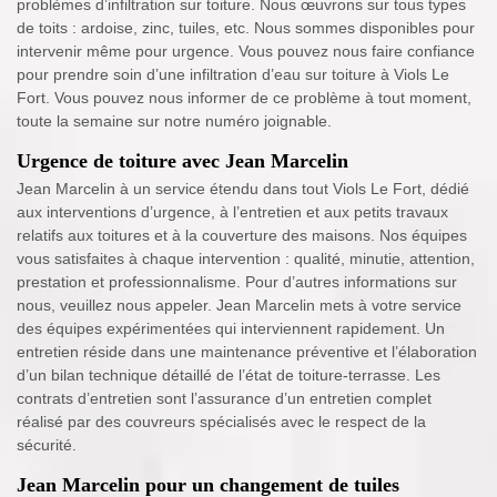
problèmes d’infiltration sur toiture. Nous œuvrons sur tous types
de toits : ardoise, zinc, tuiles, etc. Nous sommes disponibles pour
intervenir même pour urgence. Vous pouvez nous faire confiance
pour prendre soin d’une infiltration d’eau sur toiture à Viols Le
Fort. Vous pouvez nous informer de ce problème à tout moment,
toute la semaine sur notre numéro joignable.
Urgence de toiture avec Jean Marcelin
Jean Marcelin à un service étendu dans tout Viols Le Fort, dédié
aux interventions d’urgence, à l’entretien et aux petits travaux
relatifs aux toitures et à la couverture des maisons. Nos équipes
vous satisfaites à chaque intervention : qualité, minutie, attention,
prestation et professionnalisme. Pour d’autres informations sur
nous, veuillez nous appeler. Jean Marcelin mets à votre service
des équipes expérimentées qui interviennent rapidement. Un
entretien réside dans une maintenance préventive et l’élaboration
d’un bilan technique détaillé de l’état de toiture-terrasse. Les
contrats d’entretien sont l’assurance d’un entretien complet
réalisé par des couvreurs spécialisés avec le respect de la
sécurité.
Jean Marcelin pour un changement de tuiles