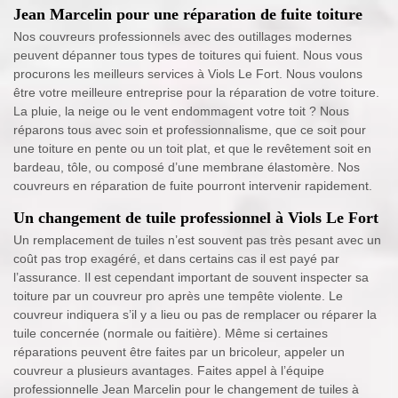
Jean Marcelin pour une réparation de fuite toiture
Nos couvreurs professionnels avec des outillages modernes
peuvent dépanner tous types de toitures qui fuient. Nous vous
procurons les meilleurs services à Viols Le Fort. Nous voulons
être votre meilleure entreprise pour la réparation de votre toiture.
La pluie, la neige ou le vent endommagent votre toit ? Nous
réparons tous avec soin et professionnalisme, que ce soit pour
une toiture en pente ou un toit plat, et que le revêtement soit en
bardeau, tôle, ou composé d’une membrane élastomère. Nos
couvreurs en réparation de fuite pourront intervenir rapidement.
Un changement de tuile professionnel à Viols Le Fort
Un remplacement de tuiles n’est souvent pas très pesant avec un
coût pas trop exagéré, et dans certains cas il est payé par
l’assurance. Il est cependant important de souvent inspecter sa
toiture par un couvreur pro après une tempête violente. Le
couvreur indiquera s’il y a lieu ou pas de remplacer ou réparer la
tuile concernée (normale ou faitière). Même si certaines
réparations peuvent être faites par un bricoleur, appeler un
couvreur a plusieurs avantages. Faites appel à l’équipe
professionnelle Jean Marcelin pour le changement de tuiles à