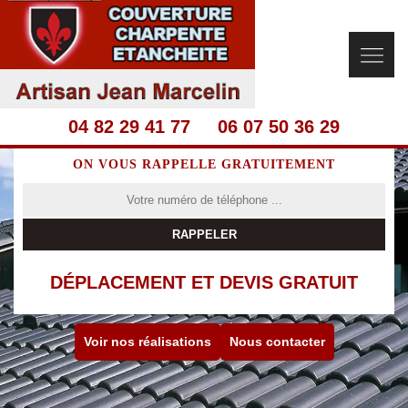
04 82 29 41 77
06 07 50 36 29
ON VOUS RAPPELLE GRATUITEMENT
DÉPLACEMENT ET DEVIS GRATUIT
Voir nos réalisations
Nous contacter