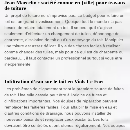
Jean Marcelin : société connue en {ville] pour travaux
de toiture
Un projet de toiture ne s’improvise pas. Le budget pour refaire un
toit est un grand investissement. Quoique tout le monde n’a pas
besoin de refaire totalement un toit. Il se peut qu’il s’agisse
seulement d’effectuer un changement de tuiles, dépannage de
charpente, d'isolation de toit ou d'un nettoyage du toit. Manipuler
une toiture est assez délicat. Il y a des choses faciles à réaliser
comme changer des tuiles, mais pour ce qui est de charpente ou
bardeau…, il faut contacter un professionnel surtout si vous être
inexpérimenté.
Infiltration d’eau sur le toit en Viols Le Fort
Les problèmes de clignotement sont la première source de fuites
de toit. Une tuile cassée peut être à l'origine de fuites et
d'infiltrations importantes. Nos équipes de réparation peuvent
remplacer les faîtières faibles. Pour affaiblir la mise en eau et
d'autres conditions de drainage, nous pouvons installer de
nouveaux puisards et remplacer ceux existants. Les toits
devraient être contrôlés et entretenus régulièrement. Nos équipes