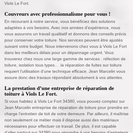
Viols Le Fort.
Couvreurs avec professionnalisme pour vous !
En recourant à notre service, vous bénéficiez des solutions
adaptées à vos besoins. Avec nos années d’expérience, nous
vous assurons un travail qualitatif et donnons des conseils précis
pour conserver votre toiture. Nos services peuvent être ajustés
suivant votre budget. Nous intervenons chez vous à Viols Le Fort
dans les meilleurs délais pour un dépannage urgent. Vous
trouverez chez nous une large gamme de services : réfection de
toiture, isolation tous types... .la réparation de fuites sur toiture
requiert l’utilisation d’une technique efficace. Jean Marcelin vous
assure donc des travaux répondant absolument à vos attentes.
La prestation d’une entreprise de réparation de
toiture à Viols Le Fort.
Si vous habitez à Viols Le Fort 34380, vous pouvez comptez sur
Jean Marcelin entreprise de réparation de toiture pour prendre en
charge l’entretien de toit de votre demeure. Par ailleurs, il maîtrise
non seulement ce métier mais il dispose aussi des matériaux
nécessaires pour effectuer ce travail. De plus, il est capable
d’aller partout sur 34380 pour répondre à vos besoins d’entretenir