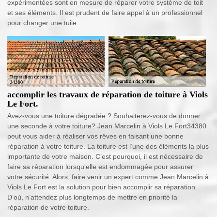
expérimentées sont en mesure de réparer votre système de toit
et ses éléments. Il est prudent de faire appel à un professionnel
pour changer une tuile.
accomplir les travaux de réparation de toiture à Viols
Le Fort.
Avez-vous une toiture dégradée ? Souhaiterez-vous de donner
une seconde à votre toiture? Jean Marcelin à Viols Le Fort34380
peut vous aider à réaliser vos rêves en faisant une bonne
réparation à votre toiture. La toiture est l’une des éléments la plus
importante de votre maison. C’est pourquoi, il est nécessaire de
faire sa réparation lorsqu'elle est endommagée pour assurer
votre sécurité. Alors, faire venir un expert comme Jean Marcelin à
Viols Le Fort est la solution pour bien accomplir sa réparation.
D’où, n’attendez plus longtemps de mettre en priorité la
réparation de votre toiture.