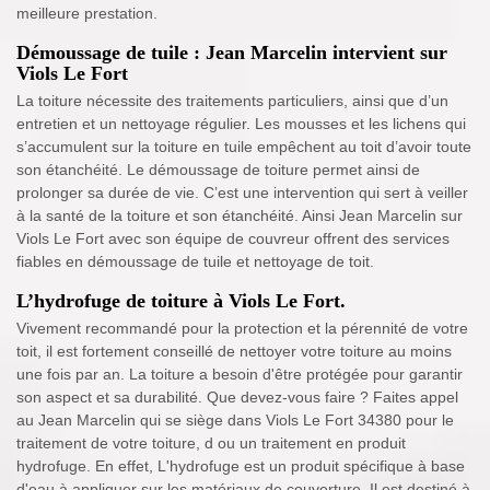
meilleure prestation.
Démoussage de tuile : Jean Marcelin intervient sur
Viols Le Fort
La toiture nécessite des traitements particuliers, ainsi que d’un
entretien et un nettoyage régulier. Les mousses et les lichens qui
s’accumulent sur la toiture en tuile empêchent au toit d’avoir toute
son étanchéité. Le démoussage de toiture permet ainsi de
prolonger sa durée de vie. C’est une intervention qui sert à veiller
à la santé de la toiture et son étanchéité. Ainsi Jean Marcelin sur
Viols Le Fort avec son équipe de couvreur offrent des services
fiables en démoussage de tuile et nettoyage de toit.
L’hydrofuge de toiture à Viols Le Fort.
Vivement recommandé pour la protection et la pérennité de votre
toit, il est fortement conseillé de nettoyer votre toiture au moins
une fois par an. La toiture a besoin d'être protégée pour garantir
son aspect et sa durabilité. Que devez-vous faire ? Faites appel
au Jean Marcelin qui se siège dans Viols Le Fort 34380 pour le
traitement de votre toiture, d ou un traitement en produit
hydrofuge. En effet, L'hydrofuge est un produit spécifique à base
d'eau à appliquer sur les matériaux de couverture. Il est destiné à