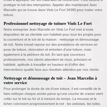
protéger le toit des intempéries. Appeler dès maintenant Jean
Marcelin qui se trouve dans Viols Le Fort 34380 pour traiter votre
toiture.
Professionnel nettoyage de toiture Viols Le Fort
Notre entreprise Jean Marcelin en Viols Le Fort met à toute
disposition de sa clientèle son habileté pour tous les projets pour
la couverture et le toit de la maison : nettoyage et démoussage
de toit. Notre travail repose sur des prestations de services en
pose de toiture, rénovation et entretien d’une toiture, mais
également à la peinture de toit. En tant que couvreurs
professionnels, nos clients attendent de nous, précision et
habileté, aptitude à travailler en hauteur et d’offrir des
interventions qualité face aux résultats attendus par nos clients.
Nettoyage et démoussage de toit – Jean Marcelin à
votre service
Pour prolonger la durée de vie d'une toiture, il est conseillé de le
faire nettoyer chaque année parce qu’une couche de crasse vient
coller sur le toit au fur et à mesure du temps. La mousse et le
lichen colonisent progressivement le toit : les ardoises, les tuiles.