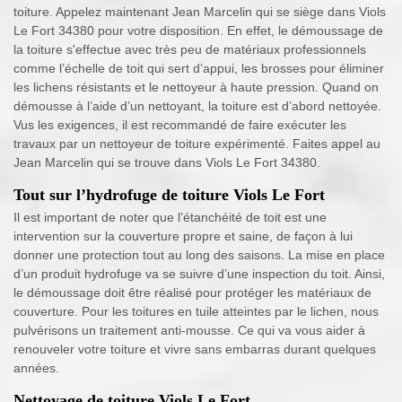
toiture. Appelez maintenant Jean Marcelin qui se siège dans Viols
Le Fort 34380 pour votre disposition. En effet, le démoussage de
la toiture s'effectue avec très peu de matériaux professionnels
comme l’échelle de toit qui sert d’appui, les brosses pour éliminer
les lichens résistants et le nettoyeur à haute pression. Quand on
démousse à l’aide d’un nettoyant, la toiture est d’abord nettoyée.
Vus les exigences, il est recommandé de faire exécuter les
travaux par un nettoyeur de toiture expérimenté. Faites appel au
Jean Marcelin qui se trouve dans Viols Le Fort 34380.
Tout sur l’hydrofuge de toiture Viols Le Fort
Il est important de noter que l’étanchéité de toit est une
intervention sur la couverture propre et saine, de façon à lui
donner une protection tout au long des saisons. La mise en place
d’un produit hydrofuge va se suivre d’une inspection du toit. Ainsi,
le démoussage doit être réalisé pour protéger les matériaux de
couverture. Pour les toitures en tuile atteintes par le lichen, nous
pulvérisons un traitement anti-mousse. Ce qui va vous aider à
renouveler votre toiture et vivre sans embarras durant quelques
années.
Nettoyage de toiture Viols Le Fort