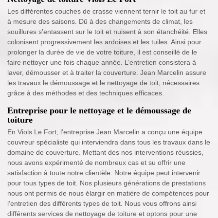
Les différentes couches de crasse viennent ternir le toit au fur et
à mesure des saisons. Dû à des changements de climat, les
souillures s’entassent sur le toit et nuisent à son étanchéité. Elles
colonisent progressivement les ardoises et les tuiles. Ainsi pour
prolonger la durée de vie de votre toiture, il est conseillé de le
faire nettoyer une fois chaque année. L’entretien consistera à
laver, démousser et à traiter la couverture. Jean Marcelin assure
les travaux le démoussage et le nettoyage de toit, nécessaires
grâce à des méthodes et des techniques efficaces.
Entreprise pour le nettoyage et le démoussage de
toiture
En Viols Le Fort, l’entreprise Jean Marcelin a conçu une équipe
couvreur spécialiste qui interviendra dans tous les travaux dans le
domaine de couverture. Mettant des nos interventions réussies,
nous avons expérimenté de nombreux cas et su offrir une
satisfaction à toute notre clientèle. Notre équipe peut intervenir
pour tous types de toit. Nos plusieurs générations de prestations
nous ont permis de nous élargir en matière de compétences pour
l’entretien des différents types de toit. Nous vous offrons ainsi
différents services de nettoyage de toiture et optons pour une