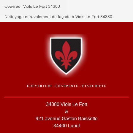
Couvreur Viols Le Fort 34380
Nettoyage et ravalement de façade à Viols Le Fort 34380
COUVERTURE -CHARPENTE - ETANCHIETE
34380 Viols Le Fort
&
921 avenue Gaston Baissette
34400 Lunel