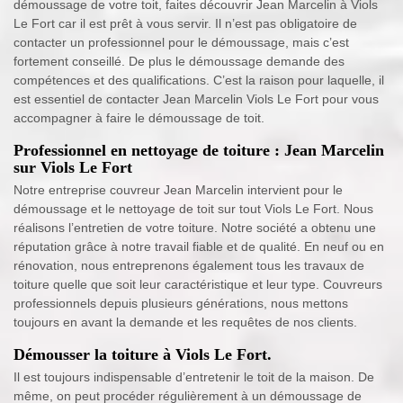
démoussage de votre toit, faites découvrir Jean Marcelin à Viols
Le Fort car il est prêt à vous servir. Il n’est pas obligatoire de
contacter un professionnel pour le démoussage, mais c’est
fortement conseillé. De plus le démoussage demande des
compétences et des qualifications. C’est la raison pour laquelle, il
est essentiel de contacter Jean Marcelin Viols Le Fort pour vous
accompagner à faire le démoussage de toit.
Professionnel en nettoyage de toiture : Jean Marcelin
sur Viols Le Fort
Notre entreprise couvreur Jean Marcelin intervient pour le
démoussage et le nettoyage de toit sur tout Viols Le Fort. Nous
réalisons l’entretien de votre toiture. Notre société a obtenu une
réputation grâce à notre travail fiable et de qualité. En neuf ou en
rénovation, nous entreprenons également tous les travaux de
toiture quelle que soit leur caractéristique et leur type. Couvreurs
professionnels depuis plusieurs générations, nous mettons
toujours en avant la demande et les requêtes de nos clients.
Démousser la toiture à Viols Le Fort.
Il est toujours indispensable d’entretenir le toit de la maison. De
même, on peut procéder régulièrement à un démoussage de