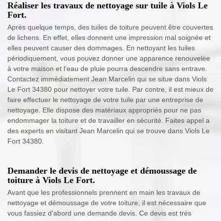
Réaliser les travaux de nettoyage sur tuile à Viols Le
Fort.
Après quelque temps, des tuiles de toiture peuvent être couvertes
de lichens. En effet, elles donnent une impression mal soignée et
elles peuvent causer des dommages. En nettoyant les tuiles
périodiquement, vous pouvez donner une apparence renouvelée
à votre maison et l’eau de pluie pourra descendre sans entrave.
Contactez immédiatement Jean Marcelin qui se situe dans Viols
Le Fort 34380 pour nettoyer votre tuile. Par contre, il est mieux de
faire effectuer le nettoyage de votre tuile par une entreprise de
nettoyage. Elle dispose des matériaux appropriés pour ne pas
endommager la toiture et de travailler en sécurité. Faites appel a
des experts en visitant Jean Marcelin qui se trouve dans Viols Le
Fort 34380.
Demander le devis de nettoyage et démoussage de
toiture à Viols Le Fort.
Avant que les professionnels prennent en main les travaux de
nettoyage et démoussage de votre toiture, il est nécessaire que
vous fassiez d’abord une demande devis. Ce devis est très