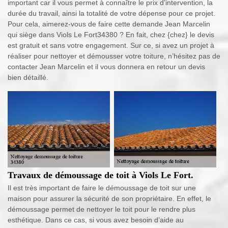
important car il vous permet à connaître le prix d’intervention, la
durée du travail, ainsi la totalité de votre dépense pour ce projet.
Pour cela, aimerez-vous de faire cette demande Jean Marcelin
qui siège dans Viols Le Fort34380 ? En fait, chez {chez} le devis
est gratuit et sans votre engagement. Sur ce, si avez un projet à
réaliser pour nettoyer et démousser votre toiture, n’hésitez pas de
contacter Jean Marcelin et il vous donnera en retour un devis
bien détaillé.
Travaux de démoussage de toit à Viols Le Fort.
Il est très important de faire le démoussage de toit sur une
maison pour assurer la sécurité de son propriétaire. En effet, le
démoussage permet de nettoyer le toit pour le rendre plus
esthétique. Dans ce cas, si vous avez besoin d’aide au