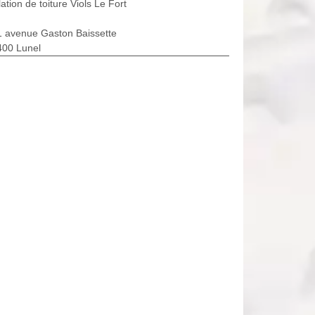
lation de toiture Viols Le Fort
1 avenue Gaston Baissette
400 Lunel