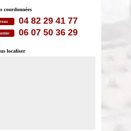
s coordonnées
04 82 29 41 77
reau
06 07 50 36 29
antier
us localiser