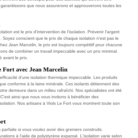
 garantissons que nous assurerons et approuverons toutes les
n
tion est le prix d'intervention de l'isolation. Prévenir l'argent
. Soyez conscient que le prix de chaque isolation n'est pas le
hez Jean Marcelin, le prix est toujours compétitif pour chacune
rons de combiner un travail impeccable avec un prix minimal.
 avant le prix.
Le Fort avec Jean Marcelin
 l'efficacité d’une isolation thermique impeccable. Les produits
ue conforme à la laine minérale. Ces isolants détiennent des
otre demeure dans un milieu rafraîchi. Nos spécialistes ont été
 C'est ainsi que nous vous invitons à bénéficier des
lation. Nos artisans à Viols Le Fort vous montrent toute son
ort
 parfaite si vous voulez avoir des greniers construits.
urations à l'aide de polystyrène expansé. L'isolation varie selon