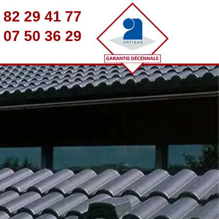
 82 29 41 77
 07 50 36 29