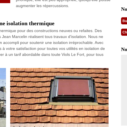
augmenter les répercussions.
No
Bu
ne isolation thermique
hermique pour des constructions neuves ou refaites. Des
Ch
Jean Marcelin réalisent tous travaux d'isolation. Nous ne
 accompli pour soutenir une isolation irréprochable. Avec
s à votre satisfaction pour toutes vos utilités en isolation de
No
er à un tarif abordable dans toute Viols Le Fort, pour tous