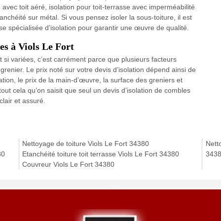
te avec toit aéré, isolation pour toit-terrasse avec imperméabilité
anchéité sur métal. Si vous pensez isoler la sous-toiture, il est
se spécialisée d’isolation pour garantir une œuvre de qualité.
es à Viols Le Fort
nt si variées, c’est carrément parce que plusieurs facteurs
renier. Le prix noté sur votre devis d’isolation dépend ainsi de
lation, le prix de la main-d’œuvre, la surface des greniers et
 tout cela qu’on saisit que seul un devis d’isolation de combles
clair et assuré.
Nettoyage de toiture Viols Le Fort 34380
Nett
80
Etanchéité toiture toit terrasse Viols Le Fort 34380
343
Couvreur Viols Le Fort 34380