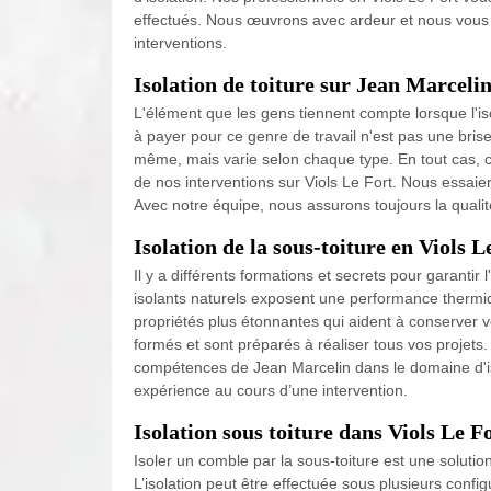
effectués. Nous œuvrons avec ardeur et nous vous
interventions.
Isolation de toiture sur Jean Marceli
L'élément que les gens tiennent compte lorsque l'isola
à payer pour ce genre de travail n'est pas une brise
même, mais varie selon chaque type. En tout cas, c
de nos interventions sur Viols Le Fort. Nous essaie
Avec notre équipe, nous assurons toujours la qualité
Isolation de la sous-toiture en Viols 
Il y a différents formations et secrets pour garantir
isolants naturels exposent une performance thermiq
propriétés plus étonnantes qui aident à conserver v
formés et sont préparés à réaliser tous vos projets.
compétences de Jean Marcelin dans le domaine d'iso
expérience au cours d’une intervention.
Isolation sous toiture dans Viols Le F
Isoler un comble par la sous-toiture est une solution
L’isolation peut être effectuée sous plusieurs config