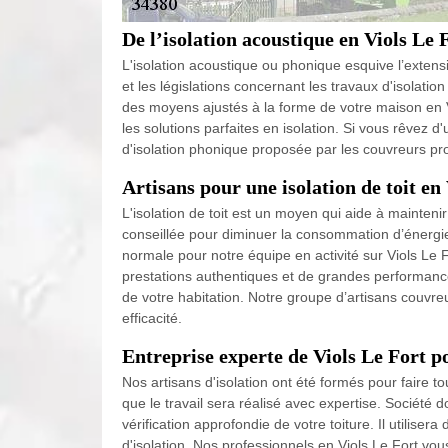
De l’isolation acoustique en Viols Le
L'isolation acoustique ou phonique esquive l’exten
et les législations concernant les travaux d'isolatio
des moyens ajustés à la forme de votre maison en V
les solutions parfaites en isolation. Si vous rêvez 
d'isolation phonique proposée par les couvreurs pr
Artisans pour une isolation de toit en
L'isolation de toit est un moyen qui aide à mainteni
conseillée pour diminuer la consommation d’énergie 
normale pour notre équipe en activité sur Viols Le F
prestations authentiques et de grandes performanc
de votre habitation. Notre groupe d’artisans couvre
efficacité.
Entreprise experte de Viols Le Fort po
Nos artisans d'isolation ont été formés pour faire t
que le travail sera réalisé avec expertise. Société 
vérification approfondie de votre toiture. Il utilise
d'isolation. Nos professionnels en Viols Le Fort vous