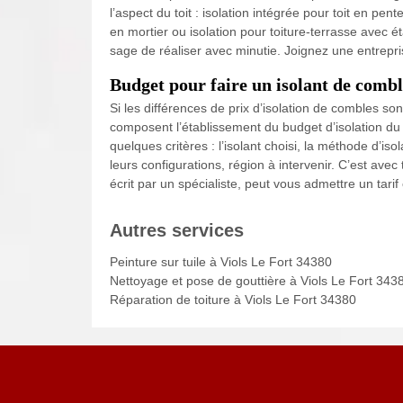
l’aspect du toit : isolation intégrée pour toit en pen
en mortier ou isolation pour toiture-terrasse avec ét
sage de réaliser avec minutie. Joignez une entrepri
Budget pour faire un isolant de combl
Si les différences de prix d’isolation de combles so
composent l’établissement du budget d’isolation du g
quelques critères : l’isolant choisi, la méthode d’iso
leurs configurations, région à intervenir. C’est avec
écrit par un spécialiste, peut vous admettre un tarif 
Autres services
Peinture sur tuile à Viols Le Fort 34380
Nettoyage et pose de gouttière à Viols Le Fort 343
Réparation de toiture à Viols Le Fort 34380