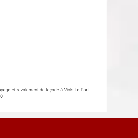
oyage et ravalement de façade à Viols Le Fort
80