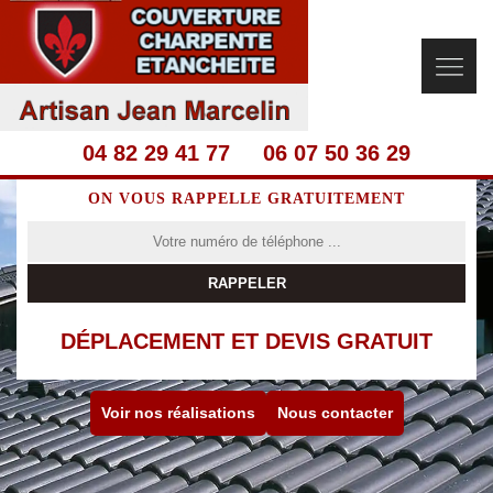
04 82 29 41 77
06 07 50 36 29
ON VOUS RAPPELLE GRATUITEMENT
DÉPLACEMENT ET DEVIS GRATUIT
Voir nos réalisations
Nous contacter