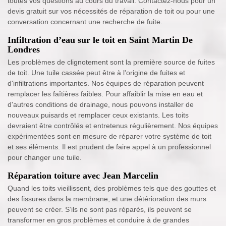
toutes vos questions au cours du travail. Contactez-nous pour un
devis gratuit sur vos nécessités de réparation de toit ou pour une
conversation concernant une recherche de fuite.
Infiltration d’eau sur le toit en Saint Martin De
Londres
Les problèmes de clignotement sont la première source de fuites
de toit. Une tuile cassée peut être à l'origine de fuites et
d'infiltrations importantes. Nos équipes de réparation peuvent
remplacer les faîtières faibles. Pour affaiblir la mise en eau et
d'autres conditions de drainage, nous pouvons installer de
nouveaux puisards et remplacer ceux existants. Les toits
devraient être contrôlés et entretenus régulièrement. Nos équipes
expérimentées sont en mesure de réparer votre système de toit
et ses éléments. Il est prudent de faire appel à un professionnel
pour changer une tuile.
Réparation toiture avec Jean Marcelin
Quand les toits vieillissent, des problèmes tels que des gouttes et
des fissures dans la membrane, et une détérioration des murs
peuvent se créer. S’ils ne sont pas réparés, ils peuvent se
transformer en gros problèmes et conduire à de grandes