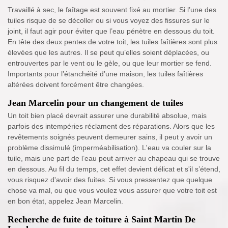
Travaillé à sec, le faîtage est souvent fixé au mortier. Si l’une des
tuiles risque de se décoller ou si vous voyez des fissures sur le
joint, il faut agir pour éviter que l’eau pénètre en dessous du toit.
En tête des deux pentes de votre toit, les tuiles faîtières sont plus
élevées que les autres. Il se peut qu’elles soient déplacées, ou
entrouvertes par le vent ou le gèle, ou que leur mortier se fend.
Importants pour l’étanchéité d’une maison, les tuiles faîtières
altérées doivent forcément être changées.
Jean Marcelin pour un changement de tuiles
Un toit bien placé devrait assurer une durabilité absolue, mais
parfois des intempéries réclament des réparations. Alors que les
revêtements soignés peuvent demeurer sains, il peut y avoir un
problème dissimulé (imperméabilisation). L'eau va couler sur la
tuile, mais une part de l’eau peut arriver au chapeau qui se trouve
en dessous. Au fil du temps, cet effet devient délicat et s'il s’étend,
vous risquez d'avoir des fuites. Si vous pressentez que quelque
chose va mal, ou que vous voulez vous assurer que votre toit est
en bon état, appelez Jean Marcelin.
Recherche de fuite de toiture à Saint Martin De