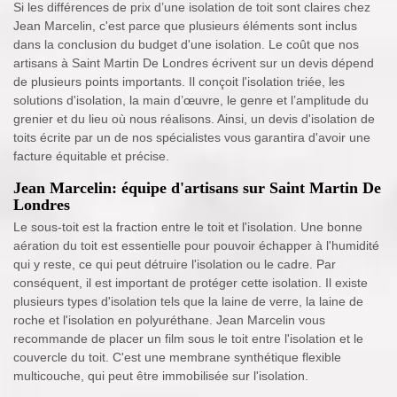
Si les différences de prix d’une isolation de toit sont claires chez
Jean Marcelin, c'est parce que plusieurs éléments sont inclus
dans la conclusion du budget d'une isolation. Le coût que nos
artisans à Saint Martin De Londres écrivent sur un devis dépend
de plusieurs points importants. Il conçoit l'isolation triée, les
solutions d'isolation, la main d’œuvre, le genre et l’amplitude du
grenier et du lieu où nous réalisons. Ainsi, un devis d'isolation de
toits écrite par un de nos spécialistes vous garantira d'avoir une
facture équitable et précise.
Jean Marcelin: équipe d'artisans sur Saint Martin De
Londres
Le sous-toit est la fraction entre le toit et l'isolation. Une bonne
aération du toit est essentielle pour pouvoir échapper à l'humidité
qui y reste, ce qui peut détruire l'isolation ou le cadre. Par
conséquent, il est important de protéger cette isolation. Il existe
plusieurs types d'isolation tels que la laine de verre, la laine de
roche et l'isolation en polyuréthane. Jean Marcelin vous
recommande de placer un film sous le toit entre l'isolation et le
couvercle du toit. C'est une membrane synthétique flexible
multicouche, qui peut être immobilisée sur l'isolation.