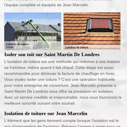
l’équipe complète et équipée de Jean Marcelin.
Isoler son toit sur Saint Martin De Londres
L'isolation de toiture est une méthode qui redonne à une maison
sa fraîcheur, même quand il fait chaud. Cette étape est aussi
recommandée pour diminuer la facture de chauffage en hiver.
Vous voulez isoler une toiture ? C’est une opération habituelle
pour notre entreprise de couverture. Jean Marcelin présente à
Saint Martin De Londres vous offre sa prestation en isolation.
Avec un service crédible et irréprochable, nous vous fournirons la
meilleure sonorité suivant votre souhait.
Isolation de toiture sur Jean Marcelin
L'élément que les gens tiennent compte lorsque l'isolation est le
prix d'intervention de l'isolation. Prévenir l'argent à payer pour ce