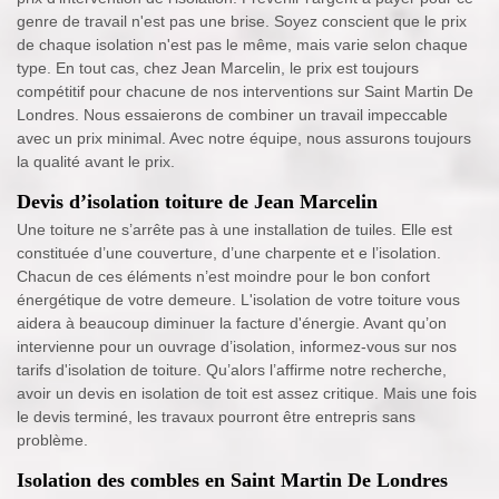
genre de travail n'est pas une brise. Soyez conscient que le prix
de chaque isolation n'est pas le même, mais varie selon chaque
type. En tout cas, chez Jean Marcelin, le prix est toujours
compétitif pour chacune de nos interventions sur Saint Martin De
Londres. Nous essaierons de combiner un travail impeccable
avec un prix minimal. Avec notre équipe, nous assurons toujours
la qualité avant le prix.
Devis d’isolation toiture de Jean Marcelin
Une toiture ne s’arrête pas à une installation de tuiles. Elle est
constituée d’une couverture, d’une charpente et e l’isolation.
Chacun de ces éléments n’est moindre pour le bon confort
énergétique de votre demeure. L'isolation de votre toiture vous
aidera à beaucoup diminuer la facture d'énergie. Avant qu’on
intervienne pour un ouvrage d’isolation, informez-vous sur nos
tarifs d'isolation de toiture. Qu’alors l’affirme notre recherche,
avoir un devis en isolation de toit est assez critique. Mais une fois
le devis terminé, les travaux pourront être entrepris sans
problème.
Isolation des combles en Saint Martin De Londres