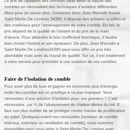
Le prix de l’isolation des combles varie selon la nature des
combles en nécessitant des techniques d’isolation différentes.
Alors pour en savoir plus, Contactez donc Jean Marcelin basée
Saint Martin De Londres 34380, il dispose des artisans qualifiés et
des matériaux pour l’aménagement de votre comble. En fait, le
prix dépend de la qualité de l’isolant et du prix de la main
d’œuvre. Pour atteindre le bon coefficient thermique, il faudra
bien choisir l’isolant et son épaisseur. De plus, Jean Marcelin à
Saint Martin De Londres34380 peut vous offrir un prix très
abordable mais avec du travail de qualité. Sur ce, il est totalement
à votre service pour procéder à une isolation de vos combles.
Faire de l’isolation de comble
Pour avoir plus de luxe et gagner en économie plus d’énergie,
isoler les combles est un privilège à ne pas manquer. Vous
nécessitez d'une solution d'isolation pour vos greniers ? C’est
nécessaire, car ¼ de l’abaissement de chaleur dérive du toit. Il
faut non plus oublier de se protéger contre l’excès de prolifération
du soleil. Quelques soient vos nécessités (isolation de comble
intérieur, extérieur ou ventilation de comble), nous sommes
disponibles pour vous aider à Saint Martin De Londres avec