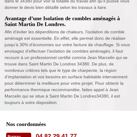
dans le 34380 pour voir la totalité du travail afin qu’il puisse vous
donner le devis bien détaillé selon les travaux à faire.
Avantage d’une Isolation de combles aménagés à
Saint Martin De Londres.
Afin d’éviter les déperditions de chaleurs, l’isolation de comble
aménagé est essentielle. En effet, elle permet donc de réaliser
jusqu’à 30% d’économies sur votre facture de chauffage. Si vous
envisagez d’effectuer l’isolation de combles aménagés, il faut
recourir à un professionnel certifié comme Jean Marcelin qui se
trouve dans Saint Martin De Londres 34380. De plus, de
nombreux critères tels que le type de charpente, la région
d’implantation et vos besoins en surface habitable interviennent
pour déterminer la meilleure pour votre projet. Pour obtenir la
performance thermique recommandée, faites appel à Jean
Marcelin qui se situe à Saint Martin De Londres34380, il est
toujours à votre disposition.
Nos coordonnées
04 82 29 41 77
Bureau