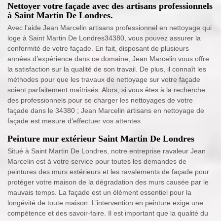
Nettoyer votre façade avec des artisans professionnels
à Saint Martin De Londres.
Avec l’aide Jean Marcelin artisans professionnel en nettoyage qui
loge à Saint Martin De Londres34380, vous pouvez assurer la
conformité de votre façade. En fait, disposant de plusieurs
années d’expérience dans ce domaine, Jean Marcelin vous offre
la satisfaction sur la qualité de son travail. De plus, il connaît les
méthodes pour que les travaux de nettoyage sur votre façade
soient parfaitement maîtrisés. Alors, si vous êtes à la recherche
des professionnels pour se charger les nettoyages de votre
façade dans le 34380 ; Jean Marcelin artisans en nettoyage de
façade est mesure d’effectuer vos attentes.
Peinture mur extérieur Saint Martin De Londres
Situé à Saint Martin De Londres, notre entreprise ravaleur Jean
Marcelin est à votre service pour toutes les demandes de
peintures des murs extérieurs et les ravalements de façade pour
protéger votre maison de la dégradation des murs causée par le
mauvais temps. La façade est un élément essentiel pour la
longévité de toute maison. L’intervention en peinture exige une
compétence et des savoir-faire. Il est important que la qualité du