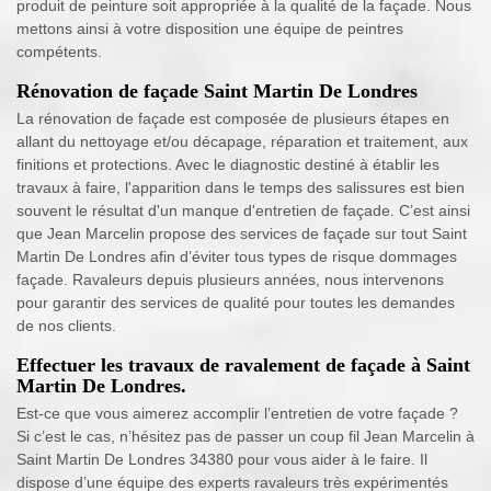
produit de peinture soit appropriée à la qualité de la façade. Nous
mettons ainsi à votre disposition une équipe de peintres
compétents.
Rénovation de façade Saint Martin De Londres
La rénovation de façade est composée de plusieurs étapes en
allant du nettoyage et/ou décapage, réparation et traitement, aux
finitions et protections. Avec le diagnostic destiné à établir les
travaux à faire, l'apparition dans le temps des salissures est bien
souvent le résultat d'un manque d'entretien de façade. C’est ainsi
que Jean Marcelin propose des services de façade sur tout Saint
Martin De Londres afin d’éviter tous types de risque dommages
façade. Ravaleurs depuis plusieurs années, nous intervenons
pour garantir des services de qualité pour toutes les demandes
de nos clients.
Effectuer les travaux de ravalement de façade à Saint
Martin De Londres.
Est-ce que vous aimerez accomplir l’entretien de votre façade ?
Si c’est le cas, n’hésitez pas de passer un coup fil Jean Marcelin à
Saint Martin De Londres 34380 pour vous aider à le faire. Il
dispose d’une équipe des experts ravaleurs très expérimentés