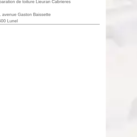
aration de toiture Lieuran Cabrieres
1 avenue Gaston Baissette
400 Lunel