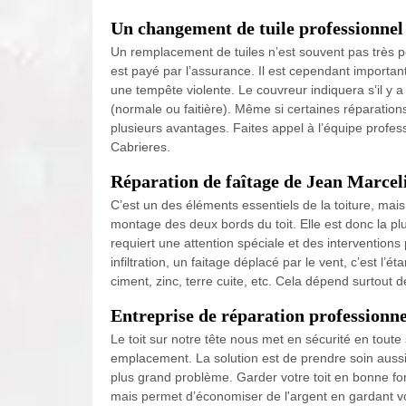
Un changement de tuile professionnel
Un remplacement de tuiles n’est souvent pas très pe
est payé par l’assurance. Il est cependant importan
une tempête violente. Le couvreur indiquera s’il y 
(normale ou faitière). Même si certaines réparations
plusieurs avantages. Faites appel à l’équipe profe
Cabrieres.
Réparation de faîtage de Jean Marcel
C’est un des éléments essentiels de la toiture, mais s
montage des deux bords du toit. Elle est donc la pl
requiert une attention spéciale et des interventions
infiltration, un faitage déplacé par le vent, c’est l’é
ciment, zinc, terre cuite, etc. Cela dépend surtout 
Entreprise de réparation professionne
Le toit sur notre tête nous met en sécurité en tout
emplacement. La solution est de prendre soin aussit
plus grand problème. Garder votre toit en bonne fo
mais permet d’économiser de l'argent en gardant v