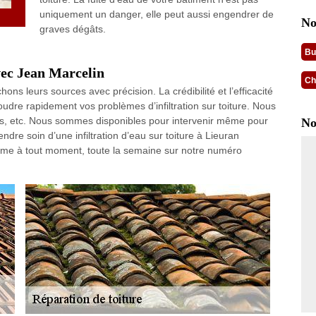
uniquement un danger, elle peut aussi engendrer de
No
graves dégâts.
Bu
avec Jean Marcelin
Ch
ons leurs sources avec précision. La crédibilité et l’efficacité
oudre rapidement vos problèmes d’infiltration sur toiture. Nous
iles, etc. Nous sommes disponibles pour intervenir même pour
No
dre soin d’une infiltration d’eau sur toiture à Lieuran
ème à tout moment, toute la semaine sur notre numéro