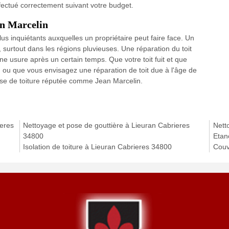
ffectué correctement suivant votre budget.
an Marcelin
lus inquiétants auxquelles un propriétaire peut faire face. Un
 surtout dans les régions pluvieuses. Une réparation du toit
e usure après un certain temps. Que votre toit fuit et que
 ou que vous envisagez une réparation de toit due à l'âge de
prise de toiture réputée comme Jean Marcelin.
ieres
Nettoyage et pose de gouttière à Lieuran Cabrieres
Nett
34800
Etan
Isolation de toiture à Lieuran Cabrieres 34800
Couv