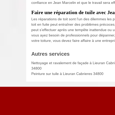
confiance en Jean Marcelin et que le travail sera e
Faire une réparation de tuile avec Je
Les réparations de toit sont l'un des dilemmes les p
toit en fuite peut entraîner des problèmes précoces,
peut s’effectuer après une tempête inattendue ou un
vous ayez besoin de professionnels pour dépanner,
votre toiture, vous devez faire affaire à une entre
Autres services
Nettoyage et ravalement de façade à Lieuran Cabr
34800
Peinture sur tuile à Lieuran Cabrieres 34800