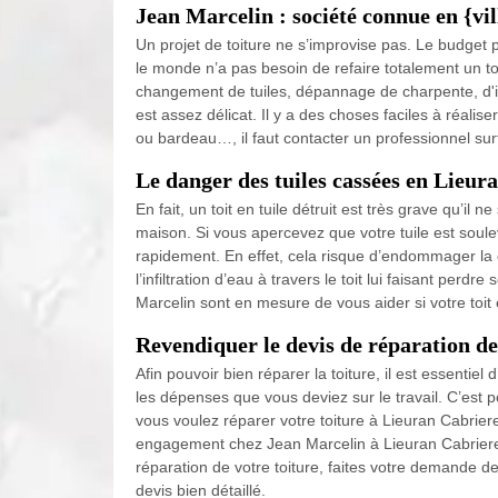
Jean Marcelin : société connue en {vil
Un projet de toiture ne s’improvise pas. Le budget 
le monde n’a pas besoin de refaire totalement un toit
changement de tuiles, dépannage de charpente, d'iso
est assez délicat. Il y a des choses faciles à réal
ou bardeau…, il faut contacter un professionnel sur
Le danger des tuiles cassées en Lieur
En fait, un toit en tuile détruit est très grave qu’il
maison. Si vous apercevez que votre tuile est soulev
rapidement. En effet, cela risque d’endommager la c
l’infiltration d’eau à travers le toit lui faisant pe
Marcelin sont en mesure de vous aider si votre toit
Revendiquer le devis de réparation de
Afin pouvoir bien réparer la toiture, il est essentie
les dépenses que vous deviez sur le travail. C’est p
vous voulez réparer votre toiture à Lieuran Cabriere
engagement chez Jean Marcelin à Lieuran Cabrieres.
réparation de votre toiture, faites votre demande d
devis bien détaillé.