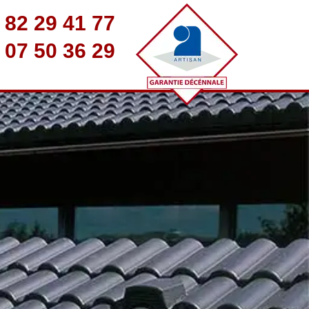
 82 29 41 77
 07 50 36 29