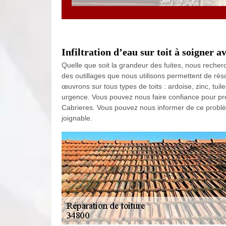
Infiltration d’eau sur toit à soigner 
Quelle que soit la grandeur des fuites, nous recherch
des outillages que nous utilisons permettent de rés
œuvrons sur tous types de toits : ardoise, zinc, tu
urgence. Vous pouvez nous faire confiance pour pren
Cabrieres. Vous pouvez nous informer de ce probl
joignable.