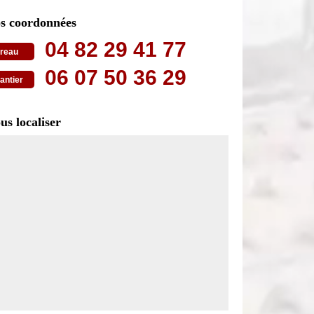
s coordonnées
04 82 29 41 77
reau
06 07 50 36 29
antier
us localiser