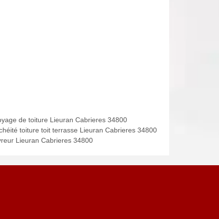
oyage de toiture Lieuran Cabrieres 34800
chéité toiture toit terrasse Lieuran Cabrieres 34800
reur Lieuran Cabrieres 34800