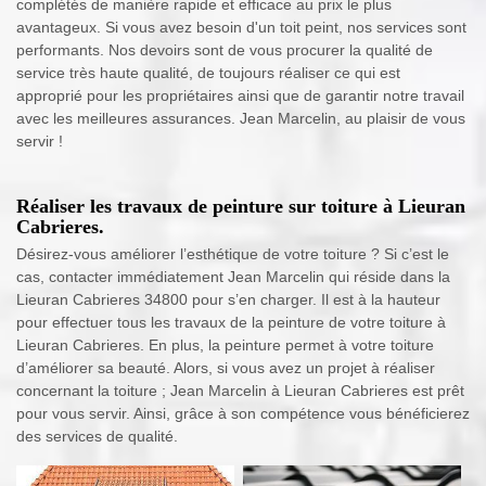
complétés de manière rapide et efficace au prix le plus
avantageux. Si vous avez besoin d'un toit peint, nos services sont
performants. Nos devoirs sont de vous procurer la qualité de
service très haute qualité, de toujours réaliser ce qui est
approprié pour les propriétaires ainsi que de garantir notre travail
avec les meilleures assurances. Jean Marcelin, au plaisir de vous
servir !
Réaliser les travaux de peinture sur toiture à Lieuran
Cabrieres.
Désirez-vous améliorer l’esthétique de votre toiture ? Si c’est le
cas, contacter immédiatement Jean Marcelin qui réside dans la
Lieuran Cabrieres 34800 pour s’en charger. Il est à la hauteur
pour effectuer tous les travaux de la peinture de votre toiture à
Lieuran Cabrieres. En plus, la peinture permet à votre toiture
d’améliorer sa beauté. Alors, si vous avez un projet à réaliser
concernant la toiture ; Jean Marcelin à Lieuran Cabrieres est prêt
pour vous servir. Ainsi, grâce à son compétence vous bénéficierez
des services de qualité.