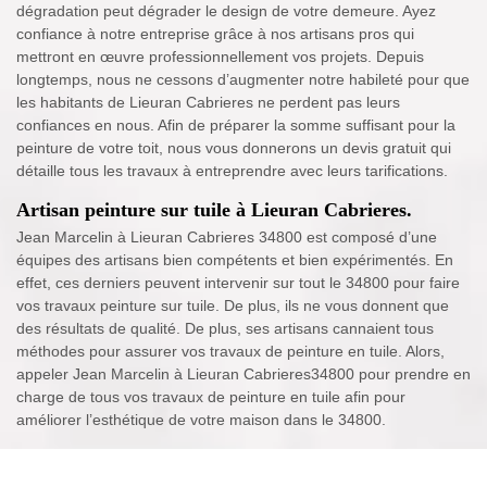
dégradation peut dégrader le design de votre demeure. Ayez
confiance à notre entreprise grâce à nos artisans pros qui
mettront en œuvre professionnellement vos projets. Depuis
longtemps, nous ne cessons d’augmenter notre habileté pour que
les habitants de Lieuran Cabrieres ne perdent pas leurs
confiances en nous. Afin de préparer la somme suffisant pour la
peinture de votre toit, nous vous donnerons un devis gratuit qui
détaille tous les travaux à entreprendre avec leurs tarifications.
Artisan peinture sur tuile à Lieuran Cabrieres.
Jean Marcelin à Lieuran Cabrieres 34800 est composé d’une
équipes des artisans bien compétents et bien expérimentés. En
effet, ces derniers peuvent intervenir sur tout le 34800 pour faire
vos travaux peinture sur tuile. De plus, ils ne vous donnent que
des résultats de qualité. De plus, ses artisans cannaient tous
méthodes pour assurer vos travaux de peinture en tuile. Alors,
appeler Jean Marcelin à Lieuran Cabrieres34800 pour prendre en
charge de tous vos travaux de peinture en tuile afin pour
améliorer l’esthétique de votre maison dans le 34800.