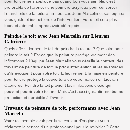
pour toiture ne s’applique pas quand bon vous semble, c’est
préférable de favoriser une peinture acrylique pour conserver
l’étanchéité de la toiture. En tout cas Jean Marcelin et son équipe
vous guide et instruit lors de l’intervention. Votre toit sera plus
beau et admirable après avoir été repeint.
Peindre le toit avec Jean Marcelin sur Lieuran
Cabrieres
Quels effets donnent le fait de peindre la toiture ? Que faire pour
peindre le toit ? Est-ce que la peinture protège vraiment des
infiltrations ? L’équipe Jean Marcelin vous détaille le contenu des
travaux de peinture de toit, le prix d’intervention et les avantages
qu’ils évoquent pour votre toit. Effectivement, la mise en peinture
pour toiture protège la couverture de votre maison en Lieuran
Cabrieres. Peindre le toit prévient les infiltrations d’eau qui
peuvent pourrir votre toiture. Mais c’est aussi garantir une bonne
protection et durabilité à l’avenir.
Travaux de peinture de toit, performants avec Jean
Marcelin
Votre toit semble avoir perdu sa couleur d’origine et vous
réclamez le service d’un professionnel pour le revivifier ? Cette