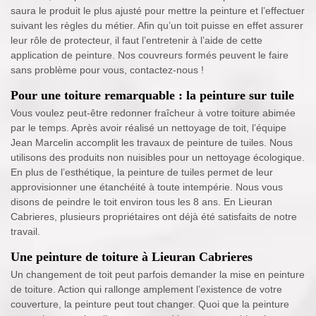
saura le produit le plus ajusté pour mettre la peinture et l’effectuer
suivant les règles du métier. Afin qu’un toit puisse en effet assurer
leur rôle de protecteur, il faut l’entretenir à l’aide de cette
application de peinture. Nos couvreurs formés peuvent le faire
sans problème pour vous, contactez-nous !
Pour une toiture remarquable : la peinture sur tuile
Vous voulez peut-être redonner fraîcheur à votre toiture abimée
par le temps. Après avoir réalisé un nettoyage de toit, l’équipe
Jean Marcelin accomplit les travaux de peinture de tuiles. Nous
utilisons des produits non nuisibles pour un nettoyage écologique.
En plus de l’esthétique, la peinture de tuiles permet de leur
approvisionner une étanchéité à toute intempérie. Nous vous
disons de peindre le toit environ tous les 8 ans. En Lieuran
Cabrieres, plusieurs propriétaires ont déjà été satisfaits de notre
travail.
Une peinture de toiture à Lieuran Cabrieres
Un changement de toit peut parfois demander la mise en peinture
de toiture. Action qui rallonge amplement l’existence de votre
couverture, la peinture peut tout changer. Quoi que la peinture