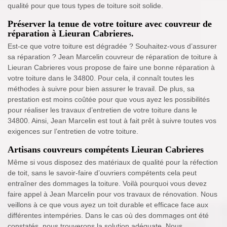
qualité pour que tous types de toiture soit solide.
Préserver la tenue de votre toiture avec couvreur de
réparation à Lieuran Cabrieres.
Est-ce que votre toiture est dégradée ? Souhaitez-vous d’assurer
sa réparation ? Jean Marcelin couvreur de réparation de toiture à
Lieuran Cabrieres vous propose de faire une bonne réparation à
votre toiture dans le 34800. Pour cela, il connaît toutes les
méthodes à suivre pour bien assurer le travail. De plus, sa
prestation est moins coûtée pour que vous ayez les possibilités
pour réaliser les travaux d’entretien de votre toiture dans le
34800. Ainsi, Jean Marcelin est tout à fait prêt à suivre toutes vos
exigences sur l’entretien de votre toiture.
Artisans couvreurs compétents Lieuran Cabrieres
Même si vous disposez des matériaux de qualité pour la réfection
de toit, sans le savoir-faire d’ouvriers compétents cela peut
entraîner des dommages la toiture. Voilà pourquoi vous devez
faire appel à Jean Marcelin pour vos travaux de rénovation. Nous
veillons à ce que vous ayez un toit durable et efficace face aux
différentes intempéries. Dans le cas où des dommages ont été
constatés, nous trouverons la solution adéquate. Nous