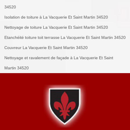
34520
Isolation de toiture à La Vacquerie Et Saint Martin 34520
Nettoyage de toiture La Vacquerie Et Saint Martin 34520
Etanchéité toiture toit terrasse La Vacquerie Et Saint Martin 34520
Couvreur La Vacquerie Et Saint Martin 34520
Nettoyage et ravalement de façade à La Vacquerie Et Saint
Martin 34520