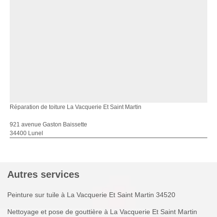
Réparation de toiture La Vacquerie Et Saint Martin
921 avenue Gaston Baissette
34400 Lunel
Autres services
Peinture sur tuile à La Vacquerie Et Saint Martin 34520
Nettoyage et pose de gouttière à La Vacquerie Et Saint Martin