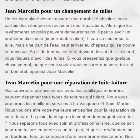
Jean Marcelin pour un changement de tuiles
Un toit bien placé devrait assurer une durabilité absolue, mais
parfois des intempéries réclament des réparations. Alors que les
revêtements soignés peuvent demeurer sains, il peut y avoir un
problème dissimulé (imperméabilisation). L'eau va couler sur la
tuile, mais une part de l’eau peut arriver au chapeau qui se trouve
en dessous. Au fil du temps, cet effet devient délicat et s'il s’étend,
vous risquez d'avoir des fuites. Si vous pressentez que quelque
chose va mal, ou que vous voulez vous assurer que votre toit est
en bon état, appelez Jean Marcelin.
Jean Marcelin pour une réparation de fuite toiture
Nos couvreurs professionnels avec des outillages modernes
peuvent dépanner tous types de toitures qui fuient. Nous vous
procurons les meilleurs services à La Vacquerie Et Saint Martin.
Nous voulons être votre meilleure entreprise pour la réparation de
votre toiture. La pluie, la neige ou le vent endommagent votre toit
? Nous réparons tous avec soin et professionnalisme, que ce soit
pour une toiture en pente ou un toit plat, et que le revêtement soit
en bardeau, tôle, ou composé d’une membrane élastomère. Nos