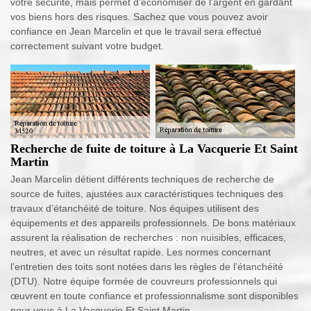
votre sécurité, mais permet d’économiser de l'argent en gardant
vos biens hors des risques. Sachez que vous pouvez avoir
confiance en Jean Marcelin et que le travail sera effectué
correctement suivant votre budget.
Recherche de fuite de toiture à La Vacquerie Et Saint
Martin
Jean Marcelin détient différents techniques de recherche de
source de fuites, ajustées aux caractéristiques techniques des
travaux d’étanchéité de toiture. Nos équipes utilisent des
équipements et des appareils professionnels. De bons matériaux
assurent la réalisation de recherches : non nuisibles, efficaces,
neutres, et avec un résultat rapide. Les normes concernant
l’entretien des toits sont notées dans les règles de l’étanchéité
(DTU). Notre équipe formée de couvreurs professionnels qui
œuvrent en toute confiance et professionnalisme sont disponibles
pour vous à La Vacquerie Et Saint Martin.