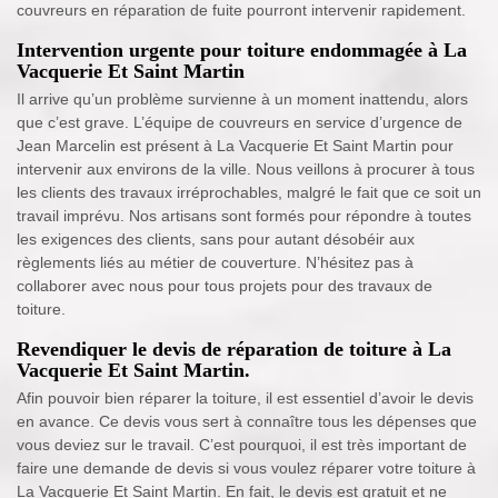
couvreurs en réparation de fuite pourront intervenir rapidement.
Intervention urgente pour toiture endommagée à La
Vacquerie Et Saint Martin
Il arrive qu’un problème survienne à un moment inattendu, alors
que c’est grave. L’équipe de couvreurs en service d’urgence de
Jean Marcelin est présent à La Vacquerie Et Saint Martin pour
intervenir aux environs de la ville. Nous veillons à procurer à tous
les clients des travaux irréprochables, malgré le fait que ce soit un
travail imprévu. Nos artisans sont formés pour répondre à toutes
les exigences des clients, sans pour autant désobéir aux
règlements liés au métier de couverture. N’hésitez pas à
collaborer avec nous pour tous projets pour des travaux de
toiture.
Revendiquer le devis de réparation de toiture à La
Vacquerie Et Saint Martin.
Afin pouvoir bien réparer la toiture, il est essentiel d’avoir le devis
en avance. Ce devis vous sert à connaître tous les dépenses que
vous deviez sur le travail. C’est pourquoi, il est très important de
faire une demande de devis si vous voulez réparer votre toiture à
La Vacquerie Et Saint Martin. En fait, le devis est gratuit et ne