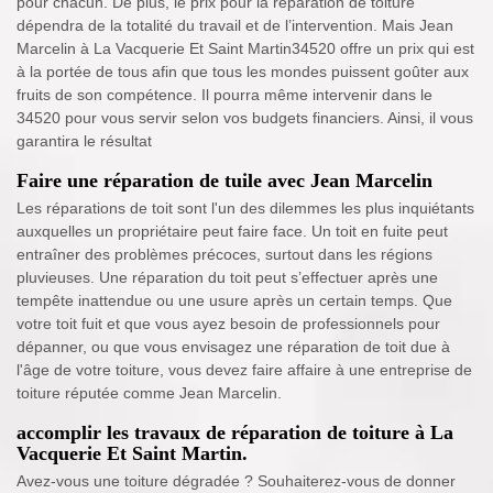
pour chacun. De plus, le prix pour la réparation de toiture
dépendra de la totalité du travail et de l’intervention. Mais Jean
Marcelin à La Vacquerie Et Saint Martin34520 offre un prix qui est
à la portée de tous afin que tous les mondes puissent goûter aux
fruits de son compétence. Il pourra même intervenir dans le
34520 pour vous servir selon vos budgets financiers. Ainsi, il vous
garantira le résultat
Faire une réparation de tuile avec Jean Marcelin
Les réparations de toit sont l'un des dilemmes les plus inquiétants
auxquelles un propriétaire peut faire face. Un toit en fuite peut
entraîner des problèmes précoces, surtout dans les régions
pluvieuses. Une réparation du toit peut s’effectuer après une
tempête inattendue ou une usure après un certain temps. Que
votre toit fuit et que vous ayez besoin de professionnels pour
dépanner, ou que vous envisagez une réparation de toit due à
l'âge de votre toiture, vous devez faire affaire à une entreprise de
toiture réputée comme Jean Marcelin.
accomplir les travaux de réparation de toiture à La
Vacquerie Et Saint Martin.
Avez-vous une toiture dégradée ? Souhaiterez-vous de donner