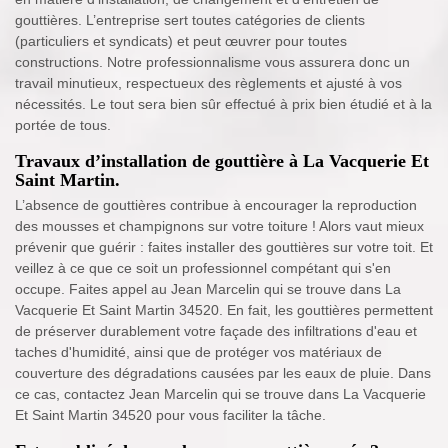
gouttières. L’entreprise sert toutes catégories de clients
(particuliers et syndicats) et peut œuvrer pour toutes
constructions. Notre professionnalisme vous assurera donc un
travail minutieux, respectueux des règlements et ajusté à vos
nécessités. Le tout sera bien sûr effectué à prix bien étudié et à la
portée de tous.
Travaux d’installation de gouttière à La Vacquerie Et
Saint Martin.
L’absence de gouttières contribue à encourager la reproduction
des mousses et champignons sur votre toiture ! Alors vaut mieux
prévenir que guérir : faites installer des gouttières sur votre toit. Et
veillez à ce que ce soit un professionnel compétant qui s'en
occupe. Faites appel au Jean Marcelin qui se trouve dans La
Vacquerie Et Saint Martin 34520. En fait, les gouttières permettent
de préserver durablement votre façade des infiltrations d'eau et
taches d'humidité, ainsi que de protéger vos matériaux de
couverture des dégradations causées par les eaux de pluie. Dans
ce cas, contactez Jean Marcelin qui se trouve dans La Vacquerie
Et Saint Martin 34520 pour vous faciliter la tâche.