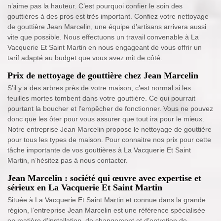
n’aime pas la hauteur. C’est pourquoi confier le soin des
gouttières à des pros est très important. Confiez votre nettoyage
de gouttière Jean Marcelin, une équipe d’artisans arrivera aussi
vite que possible. Nous effectuons un travail convenable à La
Vacquerie Et Saint Martin en nous engageant de vous offrir un
tarif adapté au budget que vous avez mit de côté.
Prix de nettoyage de gouttière chez Jean Marcelin
S’il y a des arbres près de votre maison, c’est normal si les
feuilles mortes tombent dans votre gouttière. Ce qui pourrait
pourtant la boucher et l’empêcher de fonctionner. Vous ne pouvez
donc que les ôter pour vous assurer que tout ira pour le mieux.
Notre entreprise Jean Marcelin propose le nettoyage de gouttière
pour tous les types de maison. Pour connaitre nos prix pour cette
tâche importante de vos gouttières à La Vacquerie Et Saint
Martin, n’hésitez pas à nous contacter.
Jean Marcelin : société qui œuvre avec expertise et
sérieux en La Vacquerie Et Saint Martin
Située à La Vacquerie Et Saint Martin et connue dans la grande
région, l’entreprise Jean Marcelin est une référence spécialisée
en matière d’installation, de changement et d’entretien de