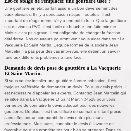
Est-ce obligé de remplacer une gouttière usée ?
Une gouttière en état parfait assure un bon déversement des
eaux pluviales. Il n’y a donc aucun risque. Toutefois, il est
important de réagir même s’il y a une petite fuite. Que la gouttière
soit en zinc ou PVC, il est facile de boucher une fuite minime.
Mais si c’est plus grave, il est obligatoire de changer la fraction
détériorée. Nos couvreurs pourront venir vous aider dans tout La
Vacquerie Et Saint Martin. L’équipe formée de la société Jean
Marcelin n’a pas peur des cas imprévus, elle détient un savoir-
faire aux différents problèmes à faire face.
Demande de devis pose de gouttière à La Vacquerie
Et Saint Martin.
Si vous voulez installer une gouttière à votre habitation, il est
toujours préférable de demander un devis. Pour un devis précis, il
est nécessaire d’appeler les experts. Contactez Jean Marcelin qui
se situe dans La Vacquerie Et Saint Martin 34520 pour vous
permettre de connaitre le devis adéquat pour des nouvelles
gouttières. De plus, il est très difficile de connaitre le tarif précis
sans effectuer un comparatif de devis entre plusieurs
professionnels. Mais aussi, connaitre le devis à l’avance est
favorable pour les propriétaires pour bien se préparer. Dans ce