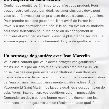
Confier vos gouttières à n’importe qui n’est pas prudent. Pour
trouver votre collaborateur idéal, réclamer plusieurs devis peut
vous aider à investir sur un prix juste de vos travaux de gouttière.
Pour prendre soin des gouttières, il est avisé de laisser les
travaux à une entreprise réputée. Elle pourra évaluer au moindre
coût votre tarification pour une pose ou un changement de
gouttière et exécuter les travaux avec la plus grande sécurité. La
somme à payer dépend notamment du type de gouttière choisi.
Un nettoyage de gouttière avec Jean Marcelin
Vous étiez courant que vous devez nettoyer vos gouttières au
moins une fois par an ? Voire deux si vous êtes près d’un lieu
boisé. Sachez que pour éviter les infiltrations d’eau dans les
greniers de votre demeure et pour garantir une bonne évacuation
de l’eau pluviale, vos gouttières méritent d’être vidées. À La
Vacquerie Et Saint Martin nos laveurs qualifiés s’occupent bien de
cela. Après l’intervention, vos gouttières seront impeccables.
Demander un devis est une bonne manière d’économiser les
dépenses, tout en garantissant un résultat de haute qualité.