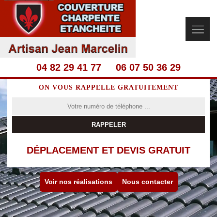
04 82 29 41 77
06 07 50 36 29
ON VOUS RAPPELLE GRATUITEMENT
DÉPLACEMENT ET DEVIS GRATUIT
Voir nos réalisations
Nous contacter