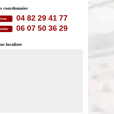
s coordonnées
04 82 29 41 77
reau
06 07 50 36 29
antier
us localiser