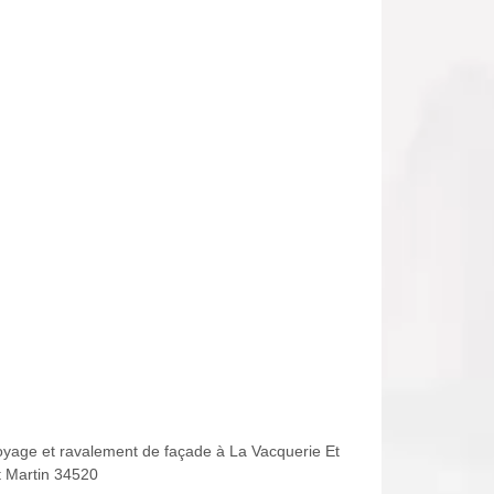
oyage et ravalement de façade à La Vacquerie Et
t Martin 34520