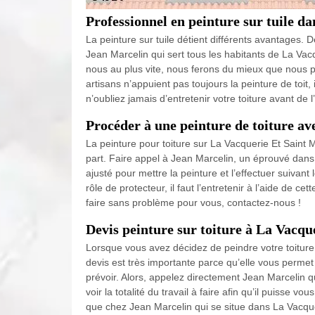
Professionnel en peinture sur tuile d
La peinture sur tuile détient différents avantages.
Jean Marcelin qui sert tous les habitants de La Vacq
nous au plus vite, nous ferons du mieux que nous pu
artisans n’appuient pas toujours la peinture de toit,
n’oubliez jamais d’entretenir votre toiture avant de l
Procéder à une peinture de toiture a
La peinture pour toiture sur La Vacquerie Et Saint 
part. Faire appel à Jean Marcelin, un éprouvé dans 
ajusté pour mettre la peinture et l’effectuer suivant 
rôle de protecteur, il faut l’entretenir à l’aide de 
faire sans problème pour vous, contactez-nous !
Devis peinture sur toiture à La Vacqu
Lorsque vous avez décidez de peindre votre toiture
devis est très importante parce qu’elle vous permet 
prévoir. Alors, appelez directement Jean Marcelin q
voir la totalité du travail à faire afin qu’il puisse v
que chez Jean Marcelin qui se situe dans La Vacqueri