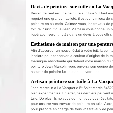
Devis de peinture sur tuile en La Vac
Besoin de réaliser une peinture sur tuile ? Il faut év
requiert une grande habileté, il est donc mieux de c
peinture en six mois. Calmez-vous, les travaux de p
toiture. Surtout que Jean Marcelin vous donne un pr
l’opération seront notés dans un devis à vous offrir.
Esthétisme de maison par une penture 
Afin d’accorder un nouvel éclat à votre toit, la peintu
incolore pour conserver la couleur d’origine de la to
thermique absorbante qui défend votre maison du gel
peinture Jean Marcelin vous enverra son équipe de 
assurer de peindre luxueusement votre toit.
Artisan peinture sur tuile à La Vacqu
Jean Marcelin à La Vacquerie Et Saint Martin 3452
bien expérimentés. En effet, ces derniers peuvent in
tuile. De plus, ils ne vous donnent que des résulta
pour assurer vos travaux de peinture en tuile. Alor
pour prendre en charge de tous vos travaux de peint