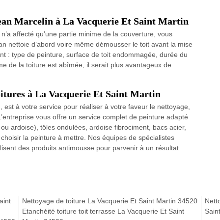
Jean Marcelin à La Vacquerie Et Saint Martin
 n’a affecté qu’une partie minime de la couverture, vous
an nettoie d’abord voire même démousser le toit avant la mise
ont : type de peinture, surface de toit endommagée, durée du
me de la toiture est abîmée, il serait plus avantageux de
oitures à La Vacquerie Et Saint Martin
 est à votre service pour réaliser à votre faveur le nettoyage,
L’entreprise vous offre un service complet de peinture adapté
e ou ardoise), tôles ondulées, ardoise fibrociment, bacs acier,
choisir la peinture à mettre. Nos équipes de spécialistes
tilisent des produits antimousse pour parvenir à un résultat
aint
Nettoyage de toiture La Vacquerie Et Saint Martin 34520
Nett
Etanchéité toiture toit terrasse La Vacquerie Et Saint
Sain