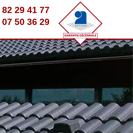
 82 29 41 77
 07 50 36 29