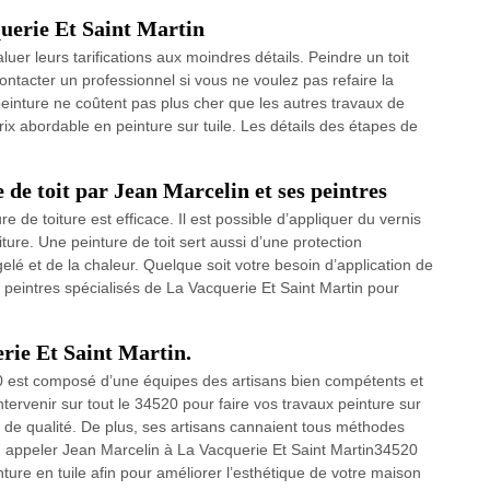
querie Et Saint Martin
aluer leurs tarifications aux moindres détails. Peindre un toit
ontacter un professionnel si vous ne voulez pas refaire la
einture ne coûtent pas plus cher que les autres travaux de
ix abordable en peinture sur tuile. Les détails des étapes de
de toit par Jean Marcelin et ses peintres
re de toiture est efficace. Il est possible d’appliquer du vernis
iture. Une peinture de toit sert aussi d’une protection
é et de la chaleur. Quelque soit votre besoin d’application de
peintres spécialisés de La Vacquerie Et Saint Martin pour
erie Et Saint Martin.
0 est composé d’une équipes des artisans bien compétents et
tervenir sur tout le 34520 pour faire vos travaux peinture sur
ts de qualité. De plus, ses artisans cannaient tous méthodes
s, appeler Jean Marcelin à La Vacquerie Et Saint Martin34520
ure en tuile afin pour améliorer l’esthétique de votre maison