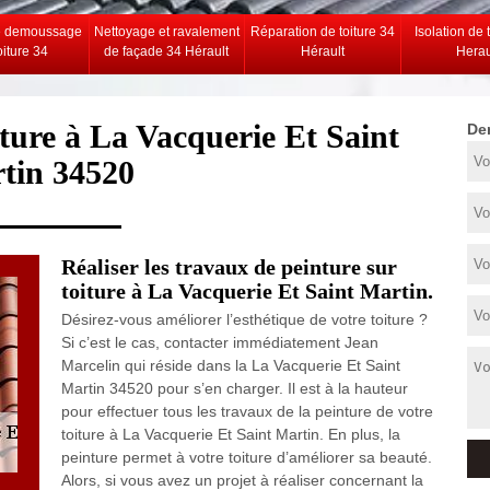
e demoussage
Nettoyage et ravalement
Réparation de toiture 34
Isolation de 
oiture 34
de façade 34 Hérault
Hérault
Herau
oiture à La Vacquerie Et Saint
De
tin 34520
Réaliser les travaux de peinture sur
toiture à La Vacquerie Et Saint Martin.
Désirez-vous améliorer l’esthétique de votre toiture ?
Si c’est le cas, contacter immédiatement Jean
Marcelin qui réside dans la La Vacquerie Et Saint
Martin 34520 pour s’en charger. Il est à la hauteur
pour effectuer tous les travaux de la peinture de votre
toiture à La Vacquerie Et Saint Martin. En plus, la
peinture permet à votre toiture d’améliorer sa beauté.
Alors, si vous avez un projet à réaliser concernant la