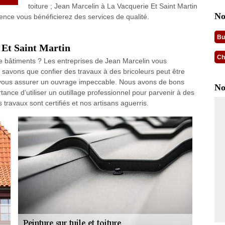
toiture ; Jean Marcelin à La Vacquerie Et Saint Martin
No
tence vous bénéficierez des services de qualité.
Bu
e Et Saint Martin
Ch
e bâtiments ? Les entreprises de Jean Marcelin vous
 savons que confier des travaux à des bricoleurs peut être
 vous assurer un ouvrage impeccable. Nous avons de bons
No
nce d’utiliser un outillage professionnel pour parvenir à des
 travaux sont certifiés et nos artisans aguerris.