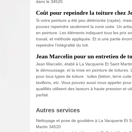
dans le 34520.
Coût pour repeindre la toiture chez 
Si votre peinture a été peu détériorée (rayée), mais
pouvez repeindre seulement la zone usée. Un artis
en peinture. Les éléments indiquant tous les prix s
travail, et méthode appliquée. Et si une partie énor
repeindre l’intégralité du toit.
Jean Marcelin pour un entretien de t
Jean Marcelin, établi à La Vacquerie Et Saint Martin,
le démoussage, et la mise en peinture de toitures. 
pour tous types de toiture : tuiles (béton, terre cuit
tavillons, etc. Vous pouvez aussi nous appeler pour 
qualifiés utilisent des laveurs à haute pression et u
parfait.
Autres services
Nettoyage et pose de gouttière à La Vacquerie Et S
Martin 34520