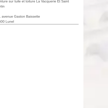
nture sur tuile et toiture La Vacquerie Et Saint
tin
1 avenue Gaston Baissette
400 Lunel