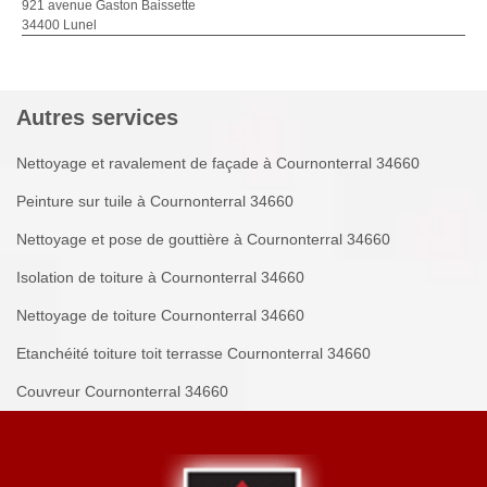
921 avenue Gaston Baissette
34400 Lunel
Autres services
Nettoyage et ravalement de façade à Cournonterral 34660
Peinture sur tuile à Cournonterral 34660
Nettoyage et pose de gouttière à Cournonterral 34660
Isolation de toiture à Cournonterral 34660
Nettoyage de toiture Cournonterral 34660
Etanchéité toiture toit terrasse Cournonterral 34660
Couvreur Cournonterral 34660