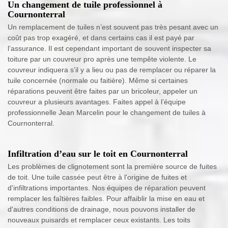
Un changement de tuile professionnel à
Cournonterral
Un remplacement de tuiles n’est souvent pas très pesant avec un
coût pas trop exagéré, et dans certains cas il est payé par
l’assurance. Il est cependant important de souvent inspecter sa
toiture par un couvreur pro après une tempête violente. Le
couvreur indiquera s’il y a lieu ou pas de remplacer ou réparer la
tuile concernée (normale ou faitière). Même si certaines
réparations peuvent être faites par un bricoleur, appeler un
couvreur a plusieurs avantages. Faites appel à l’équipe
professionnelle Jean Marcelin pour le changement de tuiles à
Cournonterral.
Infiltration d’eau sur le toit en Cournonterral
Les problèmes de clignotement sont la première source de fuites
de toit. Une tuile cassée peut être à l'origine de fuites et
d'infiltrations importantes. Nos équipes de réparation peuvent
remplacer les faîtières faibles. Pour affaiblir la mise en eau et
d'autres conditions de drainage, nous pouvons installer de
nouveaux puisards et remplacer ceux existants. Les toits