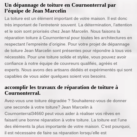
Un dépannage de toiture en Cournonterral par
l’équipe de Jean Marcelin
La toiture est un élément important de votre maison. Il est donc
très important de l’entretenir souvent. La détermination, l’attention
et le soin sont priorisés chez Jean Marcelin. Nous faisons la
réparation toiture à Cournonterral pour toutes les architectures en
respectant l’empreinte d’origine. Pour votre projet de dépannage
de toiture Jean Marcelin sont présentes pour répondre à tous vos
nécessités. Pour une toiture solide et stylée, vous pouvez avoir
confiance à notre équipe de couvreurs qualifiés, agréés et
experts. Nous avons des artisans dédiés et expérimentés qui sont
capables de vous aider quelques soient vos besoins.
accomplir les travaux de réparation de toiture à
Cournonterral.
Avez-vous une toiture dégradée ? Souhaiterez-vous de donner
une seconde à votre toiture? Jean Marcelin à
Cournonterral34660 peut vous aider à réaliser vos rêves en
faisant une bonne réparation à votre toiture. La toiture est l’une
des éléments la plus importante de votre maison. C’est pourquoi,
il est nécessaire de faire sa réparation lorsqu'elle est