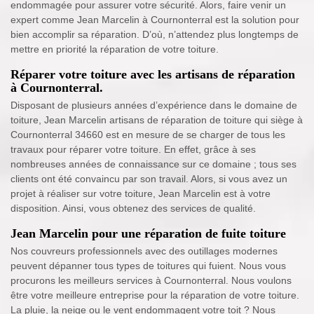
endommagée pour assurer votre sécurité. Alors, faire venir un
expert comme Jean Marcelin à Cournonterral est la solution pour
bien accomplir sa réparation. D’où, n’attendez plus longtemps de
mettre en priorité la réparation de votre toiture.
Réparer votre toiture avec les artisans de réparation
à Cournonterral.
Disposant de plusieurs années d’expérience dans le domaine de
toiture, Jean Marcelin artisans de réparation de toiture qui siège à
Cournonterral 34660 est en mesure de se charger de tous les
travaux pour réparer votre toiture. En effet, grâce à ses
nombreuses années de connaissance sur ce domaine ; tous ses
clients ont été convaincu par son travail. Alors, si vous avez un
projet à réaliser sur votre toiture, Jean Marcelin est à votre
disposition. Ainsi, vous obtenez des services de qualité.
Jean Marcelin pour une réparation de fuite toiture
Nos couvreurs professionnels avec des outillages modernes
peuvent dépanner tous types de toitures qui fuient. Nous vous
procurons les meilleurs services à Cournonterral. Nous voulons
être votre meilleure entreprise pour la réparation de votre toiture.
La pluie, la neige ou le vent endommagent votre toit ? Nous