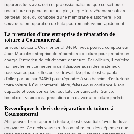
réparons tous avec soin et professionnalisme, que ce soit pour
une toiture en pente ou un toit plat, et que le revêtement soit en
bardeau, tôle, ou composé d’une membrane élastomère. Nos
couvreurs en réparation de fuite pourront intervenir rapidement.
La prestation d’une entreprise de réparation de
toiture à Cournonterral.
Si vous habitez à Cournonterral 34660, vous pouvez comptez sur
Jean Marcelin entreprise de réparation de toiture pour prendre en
charge l’entretien de toit de votre demeure. Par ailleurs, il maîtrise
non seulement ce métier mais il dispose aussi des matériaux
nécessaires pour effectuer ce travail. De plus, il est capable
d’aller partout sur 34660 pour répondre à vos besoins d’entretenir
votre toiture à Cournonterral. Alors, faites-vous confiance à son
capacité et vous verrez les résultats convaincants. Sur ce,
bénéficiez-vous de sa prestation afin d’avoir une toiture parfaite.
Revendiquer le devis de réparation de toiture à
Cournonterral.
Afin pouvoir bien réparer la toiture, il est essentiel d’avoir le devis
en avance. Ce devis vous sert à connaître tous les dépenses que