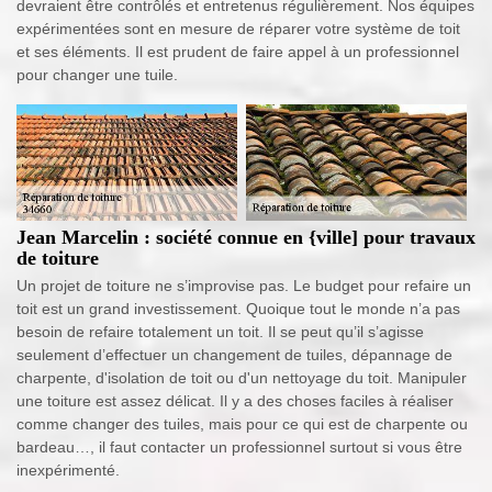
devraient être contrôlés et entretenus régulièrement. Nos équipes
expérimentées sont en mesure de réparer votre système de toit
et ses éléments. Il est prudent de faire appel à un professionnel
pour changer une tuile.
Jean Marcelin : société connue en {ville] pour travaux
de toiture
Un projet de toiture ne s’improvise pas. Le budget pour refaire un
toit est un grand investissement. Quoique tout le monde n’a pas
besoin de refaire totalement un toit. Il se peut qu’il s’agisse
seulement d’effectuer un changement de tuiles, dépannage de
charpente, d'isolation de toit ou d'un nettoyage du toit. Manipuler
une toiture est assez délicat. Il y a des choses faciles à réaliser
comme changer des tuiles, mais pour ce qui est de charpente ou
bardeau…, il faut contacter un professionnel surtout si vous être
inexpérimenté.