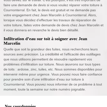
vous deviez sur le travail. C’est pourquoi, il est très important de
faire une demande de devis si vous voulez réparer votre toiture à
Cournonterral. En fait, le devis est gratuit et ne demande pas
votre engagement chez Jean Marcelin à Cournonterral. Alors,
lorsque vous décidez d’effectuer les travaux de réparation de
votre toiture, faites votre demande de devis chez Jean Marcelin et
il vous donnera en revanche le devis bien détaillé.
Infiltration d’eau sur toit à soigner avec Jean
Marcelin
Quelle que soit la grandeur des fuites, nous recherchons leurs
sources avec précision. La crédibilité et l’efficacité des outillages
que nous utilisons permettent de résoudre rapidement vos
problèmes d’infiltration sur toiture. Nous œuvrons sur tous types
de toits : ardoise, zinc, tuiles, etc. Nous sommes disponibles pour
intervenir même pour urgence. Vous pouvez nous faire confiance
pour prendre soin d’une infiltration d’eau sur toiture à
Cournonterral. Vous pouvez nous informer de ce problème à tout
moment, toute la semaine sur notre numéro joignable.
Nos coordonnées