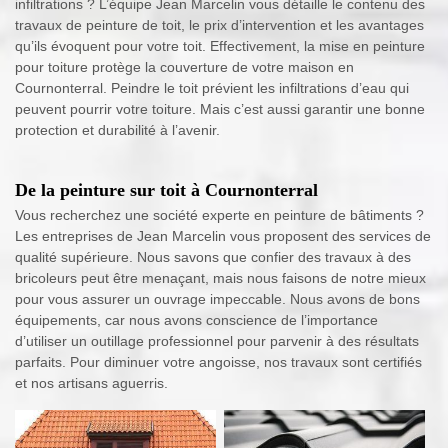
infiltrations ? L’équipe Jean Marcelin vous détaille le contenu des
travaux de peinture de toit, le prix d’intervention et les avantages
qu’ils évoquent pour votre toit. Effectivement, la mise en peinture
pour toiture protège la couverture de votre maison en
Cournonterral. Peindre le toit prévient les infiltrations d’eau qui
peuvent pourrir votre toiture. Mais c’est aussi garantir une bonne
protection et durabilité à l’avenir.
De la peinture sur toit à Cournonterral
Vous recherchez une société experte en peinture de bâtiments ?
Les entreprises de Jean Marcelin vous proposent des services de
qualité supérieure. Nous savons que confier des travaux à des
bricoleurs peut être menaçant, mais nous faisons de notre mieux
pour vous assurer un ouvrage impeccable. Nous avons de bons
équipements, car nous avons conscience de l’importance
d’utiliser un outillage professionnel pour parvenir à des résultats
parfaits. Pour diminuer votre angoisse, nos travaux sont certifiés
et nos artisans aguerris.