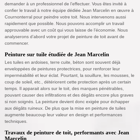
demander à un professionnel de l’effectuer. Vous êtes invité à
confier le travail à notre équipe dédiée Jean Marcelin en œuvre à
Cournonterral pour peindre votre toit. Nous intervenons aussi
rapidement que possible. Nous pouvons accomplir un travail
approuvable avec un coût qui vous laisse de l’économie. Nous
analyserons d’abord votre projet de peinture de toit avant de
commencer.
Peinture sur tuile étudiée de Jean Marcelin
Les tuiles en ardoises, terre cuite, béton sont souvent déjà
enveloppées de peintures protectrices, pour renforcer leur
imperméabilité et leur éclat. Pourtant, la souillure, les mousses, le
coup de soleil, etc., détériorent cette protection après un certain
temps. Il apparait alors sur le toit, des marques pénétrables,
pouvant causer des infiltrations et des dégâts encore plus graves
si non soignés. La peinture devient donc exigée pour échapper
aux dégâts ruineux. De plus que la mise en peinture de tuiles
augmente beaucoup leur valeur en design et performances
techniques.
Travaux de peinture de toit, performants avec Jean
Marcelin