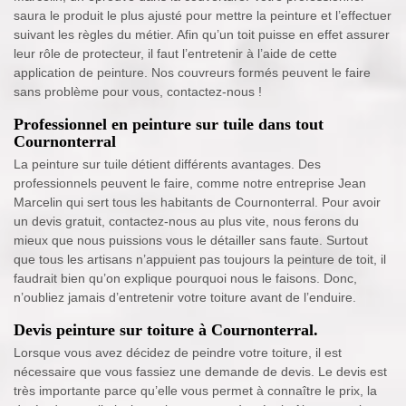
saura le produit le plus ajusté pour mettre la peinture et l’effectuer
suivant les règles du métier. Afin qu’un toit puisse en effet assurer
leur rôle de protecteur, il faut l’entretenir à l’aide de cette
application de peinture. Nos couvreurs formés peuvent le faire
sans problème pour vous, contactez-nous !
Professionnel en peinture sur tuile dans tout
Cournonterral
La peinture sur tuile détient différents avantages. Des
professionnels peuvent le faire, comme notre entreprise Jean
Marcelin qui sert tous les habitants de Cournonterral. Pour avoir
un devis gratuit, contactez-nous au plus vite, nous ferons du
mieux que nous puissions vous le détailler sans faute. Surtout
que tous les artisans n’appuient pas toujours la peinture de toit, il
faudrait bien qu’on explique pourquoi nous le faisons. Donc,
n’oubliez jamais d’entretenir votre toiture avant de l’enduire.
Devis peinture sur toiture à Cournonterral.
Lorsque vous avez décidez de peindre votre toiture, il est
nécessaire que vous fassiez une demande de devis. Le devis est
très importante parce qu’elle vous permet à connaître le prix, la