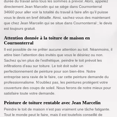
durée du travail ainsi tous les sommes à prévoir. Alors, appelez
directement Jean Marcelin qui se siège dans Cournonterral
34660 pour aller voir la totalité du travail à faire afin qu’il puisse
vous le devis en bref détaille. Ainsi, sachez-vous des maintenant
que chez Jean Marcelin qui se situe dans Cournonterral ; le devis
est toujours gratuit.
Attention donnée à la toiture de maison en
Cournonterral
Il est possible de ne prêter aucune attention au toit. Néanmoins, il
attire bien l’attention des invités que vous le désiriez ou non.
Sachez qu’en plus de l’esthétique, peindre le toit prévoit les
infiltrations d’eau sur toiture. Le toit doit subir un
perfectionnement de peinture pour son bien-être. Notre
entreprise sera ravie de le faire, car cette peinture demande du
professionnalisme. N’oubliez pas, les peintures protègent votre
couverture des coups de soleil. Nous ferons de notre mieux pour
satisfaire toute votre demande.
Peinture de toiture rentable avec Jean Marcelin
Peindre le toit de maison n’est pas vraiment une tâche fatigante.
Tout le monde peut le faire, mais il est toutefois conseillé de