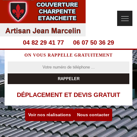
04 82 29 41 77
06 07 50 36 29
ON VOUS RAPPELLE GRATUITEMENT
DÉPLACEMENT ET DEVIS GRATUIT
Voir nos réalisations
Nous contacter