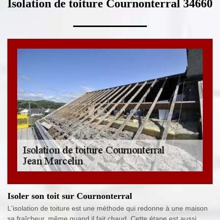
Isolation de toiture Cournonterral 34660
Isoler son toit sur Cournonterral
L'isolation de toiture est une méthode qui redonne à une maison
sa fraîcheur, même quand il fait chaud. Cette étape est aussi