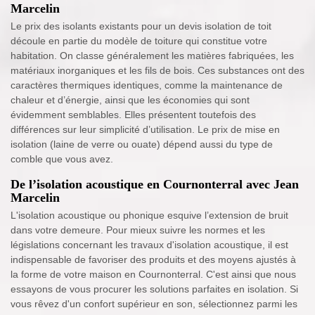
Marcelin
Le prix des isolants existants pour un devis isolation de toit
découle en partie du modèle de toiture qui constitue votre
habitation. On classe généralement les matières fabriquées, les
matériaux inorganiques et les fils de bois. Ces substances ont des
caractères thermiques identiques, comme la maintenance de
chaleur et d’énergie, ainsi que les économies qui sont
évidemment semblables. Elles présentent toutefois des
différences sur leur simplicité d’utilisation. Le prix de mise en
isolation (laine de verre ou ouate) dépend aussi du type de
comble que vous avez.
De l’isolation acoustique en Cournonterral avec Jean
Marcelin
L'isolation acoustique ou phonique esquive l’extension de bruit
dans votre demeure. Pour mieux suivre les normes et les
législations concernant les travaux d'isolation acoustique, il est
indispensable de favoriser des produits et des moyens ajustés à
la forme de votre maison en Cournonterral. C'est ainsi que nous
essayons de vous procurer les solutions parfaites en isolation. Si
vous rêvez d'un confort supérieur en son, sélectionnez parmi les