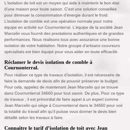
L'isolation de toit est un moyen qui aide à maintenir le bon état
d’une maison pour toute saison. C'est une solution conseillée
pour diminuer la consommation d’énergie durant le froid.
L’isolation de comble est une opération normale pour notre
équipe en activité sur Cournonterral. L'équipe de la société Jean
Marcelin vous fournit des prestations authentiques et de grandes
performances. Nous réalisons tous avec assurance une bonne
isolation de votre habitation. Notre groupe d’artisans couvreurs
spécialisés est bien équipé pour vous aider en toute efficacité.
Réclamer le devis isolation de comble à
Cournonterral.
Pour réaliser ce type de travaux d’isolation, il est nécessaire de
faire la demande de devis afin de pouvoir préserver le budget.
Pour cela, appelez de maintenant Jean Marcelin qui se trouve
dans Cournonterral 34660 pour tout savoir. De plus, Pour ce type
de travaux ; il est primordial de faire appel à un expert comme
Jean Marcelin qui siège à Cournonterral dans le 34660 pour voir
la totalité du travail afin qu’il puisse vous donner le devis bien
détaillé selon les travaux à faire.
Connaitre le tarif d’isolation de toit avec Jean