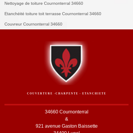
Nettoyage de toiture Cournonterral 34660
Etanchéité toiture toit terrasse Cournonterral 34660
Couvreur Cournonterral 34660
COUVERTURE -CHARPENTE - ETANCHIETE
34660 Cournonterral
&
921 avenue Gaston Baissette