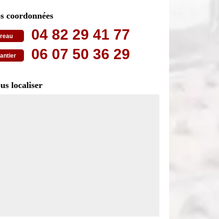
s coordonnées
04 82 29 41 77
reau
06 07 50 36 29
antier
us localiser