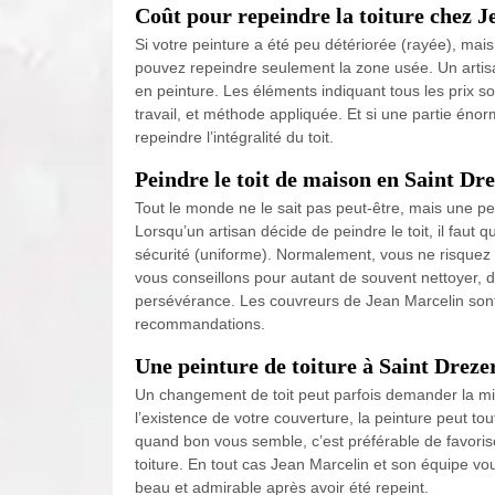
Coût pour repeindre la toiture chez 
Si votre peinture a été peu détériorée (rayée), mais
pouvez repeindre seulement la zone usée. Un artis
en peinture. Les éléments indiquant tous les prix s
travail, et méthode appliquée. Et si une partie énor
repeindre l’intégralité du toit.
Peindre le toit de maison en Saint Dr
Tout le monde ne le sait pas peut-être, mais une pe
Lorsqu’un artisan décide de peindre le toit, il faut qu
sécurité (uniforme). Normalement, vous ne risquez 
vous conseillons pour autant de souvent nettoyer, d
persévérance. Les couvreurs de Jean Marcelin sont 
recommandations.
Une peinture de toiture à Saint Dreze
Un changement de toit peut parfois demander la mis
l’existence de votre couverture, la peinture peut to
quand bon vous semble, c’est préférable de favorise
toiture. En tout cas Jean Marcelin et son équipe vous 
beau et admirable après avoir été repeint.