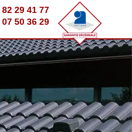
 82 29 41 77
 07 50 36 29