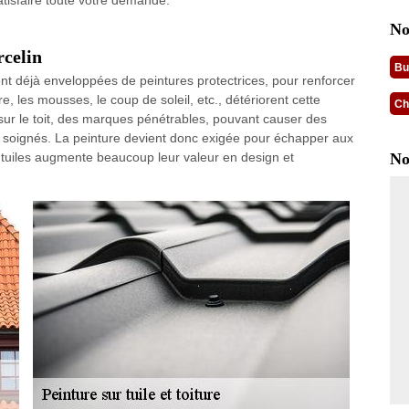
atisfaire toute votre demande.
No
rcelin
Bu
vent déjà enveloppées de peintures protectrices, pour renforcer
ure, les mousses, le coup de soleil, etc., détériorent cette
Ch
s sur le toit, des marques pénétrables, pouvant causer des
on soignés. La peinture devient donc exigée pour échapper aux
 tuiles augmente beaucoup leur valeur en design et
No