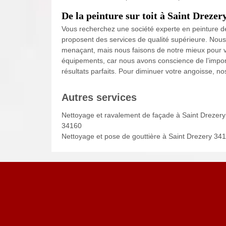
De la peinture sur toit à Saint Drezer
Vous recherchez une société experte en peinture d
proposent des services de qualité supérieure. Nous
menaçant, mais nous faisons de notre mieux pour
équipements, car nous avons conscience de l’importa
résultats parfaits. Pour diminuer votre angoisse, nos
Autres services
Nettoyage et ravalement de façade à Saint Drezery
34160
Nettoyage et pose de gouttière à Saint Drezery 34