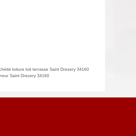
héité toiture toit terrasse Saint Drezery 34160
reur Saint Drezery 34160