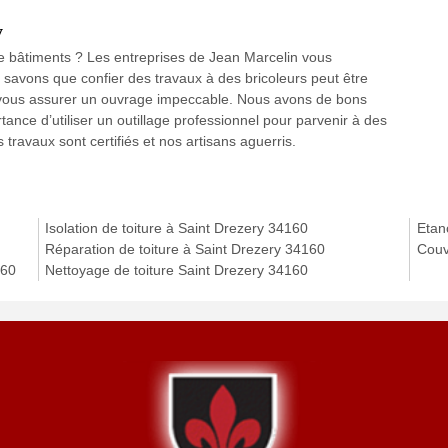
y
e bâtiments ? Les entreprises de Jean Marcelin vous
 savons que confier des travaux à des bricoleurs peut être
 vous assurer un ouvrage impeccable. Nous avons de bons
nce d’utiliser un outillage professionnel pour parvenir à des
 travaux sont certifiés et nos artisans aguerris.
Isolation de toiture à Saint Drezery 34160
Etanc
Réparation de toiture à Saint Drezery 34160
Couv
160
Nettoyage de toiture Saint Drezery 34160