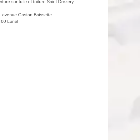
nture sur tuile et toiture Saint Drezery
1 avenue Gaston Baissette
400 Lunel