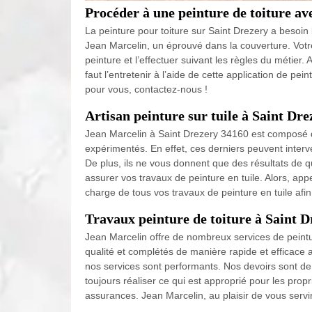
Procéder à une peinture de toiture a
La peinture pour toiture sur Saint Drezery a besoin
Jean Marcelin, un éprouvé dans la couverture. Votre
peinture et l’effectuer suivant les règles du métier. A
faut l’entretenir à l’aide de cette application de p
pour vous, contactez-nous !
Artisan peinture sur tuile à Saint Dre
Jean Marcelin à Saint Drezery 34160 est composé d
expérimentés. En effet, ces derniers peuvent interve
De plus, ils ne vous donnent que des résultats de q
assurer vos travaux de peinture en tuile. Alors, a
charge de tous vos travaux de peinture en tuile afi
Travaux peinture de toiture à Saint D
Jean Marcelin offre de nombreux services de peintur
qualité et complétés de manière rapide et efficace a
nos services sont performants. Nos devoirs sont de 
toujours réaliser ce qui est approprié pour les propr
assurances. Jean Marcelin, au plaisir de vous servir