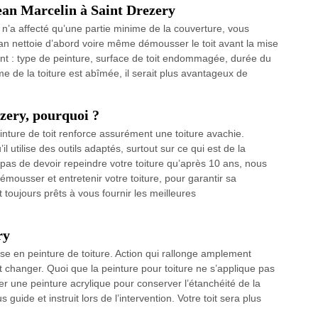
Jean Marcelin à Saint Drezery
 n’a affecté qu’une partie minime de la couverture, vous
an nettoie d’abord voire même démousser le toit avant la mise
ont : type de peinture, surface de toit endommagée, durée du
me de la toiture est abîmée, il serait plus avantageux de
ezery, pourquoi ?
inture de toit renforce assurément une toiture avachie.
’il utilise des outils adaptés, surtout sur ce qui est de la
pas de devoir repeindre votre toiture qu’après 10 ans, nous
émousser et entretenir votre toiture, pour garantir sa
toujours prêts à vous fournir les meilleures
ry
e en peinture de toiture. Action qui rallonge amplement
ut changer. Quoi que la peinture pour toiture ne s’applique pas
r une peinture acrylique pour conserver l’étanchéité de la
guide et instruit lors de l’intervention. Votre toit sera plus