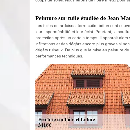
coups de soleil. Nous ferons de notre mieux pour s
Peinture sur tuile étudiée de Jean Ma
Les tuiles en ardoises, terre cuite, béton sont sou
leur imperméabilité et leur éclat. Pourtant, la souill
protection après un certain temps. Il apparait alor
infiltrations et des dégâts encore plus graves si n
dégâts ruineux. De plus que la mise en peinture de
performances techniques.