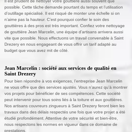
Il est prudent de nettoyer votre gouttière aussi souvent que
possible. Cette tâche demande pourtant du temps et l’utilisation
d’outillage spécialisé. Il est risqué de monter une échelle si on
n’aime pas la hauteur. C’est pourquoi confier le soin des
gouttières à des pros est très important. Confiez votre nettoyage
de gouttière Jean Marcelin, une équipe d’artisans arrivera aussi
vite que possible. Nous effectuons un travail convenable à Saint
Drezery en nous engageant de vous offrir un tarif adapté au
budget que vous avez mit de côté.
Jean Marcelin : société aux services de qualité en
Saint Drezery
Pour bien répondre à vos exigences, l’entreprise Jean Marcelin
ne vous offre que des services ajustés. Vous n’aurez qu’à montrer
vos projets pour bénéficier de ses compétences. Cette société
peut intervenir pour tous soins liés à la toiture et aux gouttières.
Nos artisans couvreurs zingueurs à Saint Drezery feront bien les
travaux dans des délais respectés une fois que votre projet a été
étudié profondément. Attentive de votre sécurité et bien-être,
nous respectons les normes en vigueur dans ce domaine de
prestations.