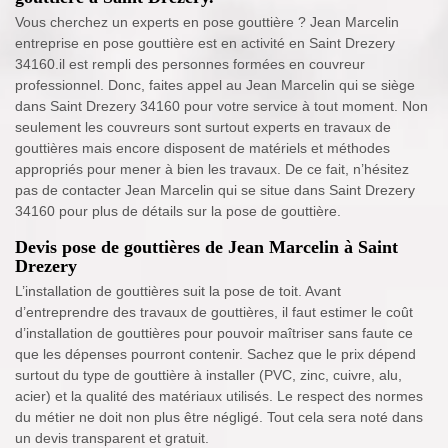
Vous cherchez un experts en pose gouttière ? Jean Marcelin
entreprise en pose gouttière est en activité en Saint Drezery
34160.il est rempli des personnes formées en couvreur
professionnel. Donc, faites appel au Jean Marcelin qui se siège
dans Saint Drezery 34160 pour votre service à tout moment. Non
seulement les couvreurs sont surtout experts en travaux de
gouttières mais encore disposent de matériels et méthodes
appropriés pour mener à bien les travaux. De ce fait, n’hésitez
pas de contacter Jean Marcelin qui se situe dans Saint Drezery
34160 pour plus de détails sur la pose de gouttière.
Devis pose de gouttières de Jean Marcelin à Saint
Drezery
L’installation de gouttières suit la pose de toit. Avant
d’entreprendre des travaux de gouttières, il faut estimer le coût
d’installation de gouttières pour pouvoir maîtriser sans faute ce
que les dépenses pourront contenir. Sachez que le prix dépend
surtout du type de gouttière à installer (PVC, zinc, cuivre, alu,
acier) et la qualité des matériaux utilisés. Le respect des normes
du métier ne doit non plus être négligé. Tout cela sera noté dans
un devis transparent et gratuit.