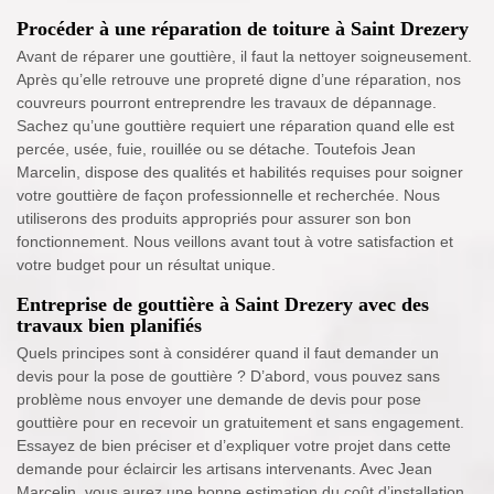
Procéder à une réparation de toiture à Saint Drezery
Avant de réparer une gouttière, il faut la nettoyer soigneusement.
Après qu’elle retrouve une propreté digne d’une réparation, nos
couvreurs pourront entreprendre les travaux de dépannage.
Sachez qu’une gouttière requiert une réparation quand elle est
percée, usée, fuie, rouillée ou se détache. Toutefois Jean
Marcelin, dispose des qualités et habilités requises pour soigner
votre gouttière de façon professionnelle et recherchée. Nous
utiliserons des produits appropriés pour assurer son bon
fonctionnement. Nous veillons avant tout à votre satisfaction et
votre budget pour un résultat unique.
Entreprise de gouttière à Saint Drezery avec des
travaux bien planifiés
Quels principes sont à considérer quand il faut demander un
devis pour la pose de gouttière ? D’abord, vous pouvez sans
problème nous envoyer une demande de devis pour pose
gouttière pour en recevoir un gratuitement et sans engagement.
Essayez de bien préciser et d’expliquer votre projet dans cette
demande pour éclaircir les artisans intervenants. Avec Jean
Marcelin, vous aurez une bonne estimation du coût d’installation