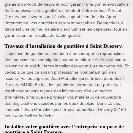
greniers de votre demeure et pour garantir une bonne évacuation
de l’eau pluviale, vos gouttières méritent d’être vidées. À Saint
Drezery nos laveurs qualifiés s’occupent bien de cela. Après
l’intervention, vos gouttières seront impeccables. Demander un
devis est une bonne manière d’économiser les dépenses, tout en
garantissant un résultat de haute qualité.
Travaux d’installation de gouttière à Saint Drezery.
L’absence de gouttières contribue à encourager la reproduction
des mousses et champignons sur votre toiture ! Alors vaut mieux
prévenir que guérir : faites installer des gouttières sur votre toit. Et
veillez à ce que ce soit un professionnel compétant qui s'en
occupe. Faites appel au Jean Marcelin qui se trouve dans Saint
Drezery 34160. En fait, les gouttières permettent de préserver
durablement votre façade des infiltrations d'eau et taches
d'humidité, ainsi que de protéger vos matériaux de couverture
des dégradations causées par les eaux de pluie. Dans ce cas,
contactez Jean Marcelin qui se trouve dans Saint Drezery 34160
pour vous faciliter la tâche.
Installer votre gouttière avec l’entreprise en pose de
gouttière à Saint Drezery.