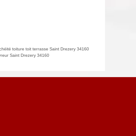
héité toiture toit terrasse Saint Drezery 34160
reur Saint Drezery 34160