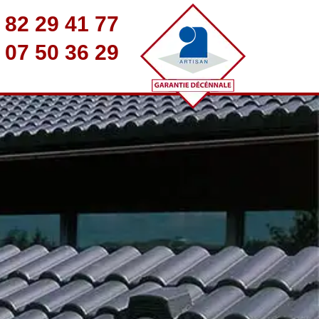
 82 29 41 77
 07 50 36 29