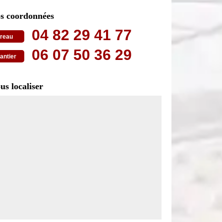
s coordonnées
04 82 29 41 77
reau
06 07 50 36 29
antier
us localiser