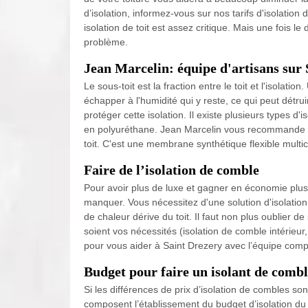
d’isolation, informez-vous sur nos tarifs d'isolation 
isolation de toit est assez critique. Mais une fois le
problème.
Jean Marcelin: équipe d'artisans sur
Le sous-toit est la fraction entre le toit et l'isolati
échapper à l'humidité qui y reste, ce qui peut détrui
protéger cette isolation. Il existe plusieurs types d'is
en polyuréthane. Jean Marcelin vous recommande de p
toit. C'est une membrane synthétique flexible multic
Faire de l’isolation de comble
Pour avoir plus de luxe et gagner en économie plus 
manquer. Vous nécessitez d'une solution d'isolatio
de chaleur dérive du toit. Il faut non plus oublier d
soient vos nécessités (isolation de comble intérieu
pour vous aider à Saint Drezery avec l’équipe comp
Budget pour faire un isolant de combl
Si les différences de prix d’isolation de combles so
composent l’établissement du budget d’isolation du g