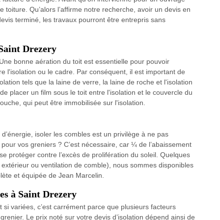
de toiture. Qu’alors l’affirme notre recherche, avoir un devis en
 devis terminé, les travaux pourront être entrepris sans
 Saint Drezery
on. Une bonne aération du toit est essentielle pour pouvoir
re l'isolation ou le cadre. Par conséquent, il est important de
olation tels que la laine de verre, la laine de roche et l'isolation
lacer un film sous le toit entre l'isolation et le couvercle du
ouche, qui peut être immobilisée sur l'isolation.
d’énergie, isoler les combles est un privilège à ne pas
n pour vos greniers ? C’est nécessaire, car ¼ de l’abaissement
e se protéger contre l’excès de prolifération du soleil. Quelques
r, extérieur ou ventilation de comble), nous sommes disponibles
lète et équipée de Jean Marcelin.
es à Saint Drezery
nt si variées, c’est carrément parce que plusieurs facteurs
renier. Le prix noté sur votre devis d’isolation dépend ainsi de