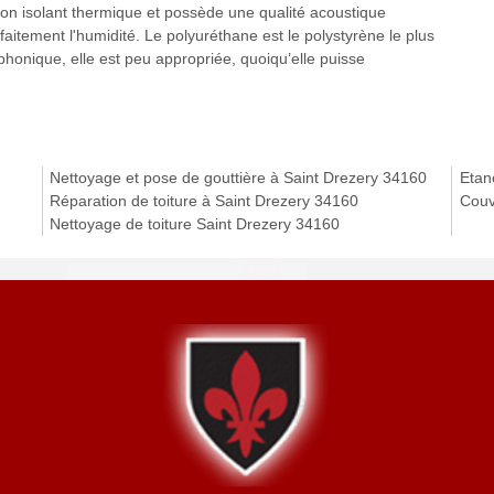
s bon isolant thermique et possède une qualité acoustique
aitement l'humidité. Le polyuréthane est le polystyrène le plus
phonique, elle est peu appropriée, quoiqu’elle puisse
Nettoyage et pose de gouttière à Saint Drezery 34160
Etanc
Réparation de toiture à Saint Drezery 34160
Couv
Nettoyage de toiture Saint Drezery 34160