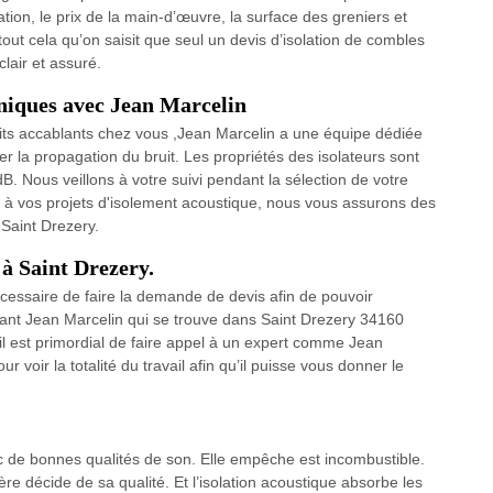
lation, le prix de la main-d’œuvre, la surface des greniers et
 tout cela qu’on saisit que seul un devis d’isolation de combles
clair et assuré.
uniques avec Jean Marcelin
its accablants chez vous ,Jean Marcelin a une équipe dédiée
ter la propagation du bruit. Les propriétés des isolateurs sont
 Nous veillons à votre suivi pendant la sélection de votre
 à vos projets d'isolement acoustique, nous vous assurons des
 Saint Drezery.
 à Saint Drezery.
 nécessaire de faire la demande de devis afin de pouvoir
nant Jean Marcelin qui se trouve dans Saint Drezery 34160
 il est primordial de faire appel à un expert comme Jean
 voir la totalité du travail afin qu’il puisse vous donner le
ec de bonnes qualités de son. Elle empêche est incombustible.
ère décide de sa qualité. Et l’isolation acoustique absorbe les