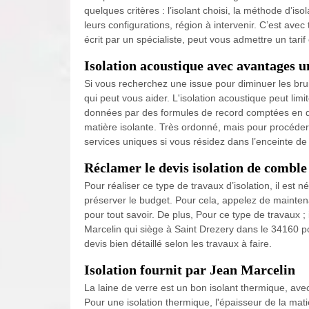
quelques critères : l’isolant choisi, la méthode d’iso
leurs configurations, région à intervenir. C’est avec
écrit par un spécialiste, peut vous admettre un tarif 
Isolation acoustique avec avantages 
Si vous recherchez une issue pour diminuer les bru
qui peut vous aider. L'isolation acoustique peut limi
données par des formules de record comptées en dB.
matière isolante. Très ordonné, mais pour procéder
services uniques si vous résidez dans l’enceinte de
Réclamer le devis isolation de comble
Pour réaliser ce type de travaux d’isolation, il est
préserver le budget. Pour cela, appelez de mainte
pour tout savoir. De plus, Pour ce type de travaux ;
Marcelin qui siège à Saint Drezery dans le 34160 pour
devis bien détaillé selon les travaux à faire.
Isolation fournit par Jean Marcelin
La laine de verre est un bon isolant thermique, av
Pour une isolation thermique, l'épaisseur de la mati