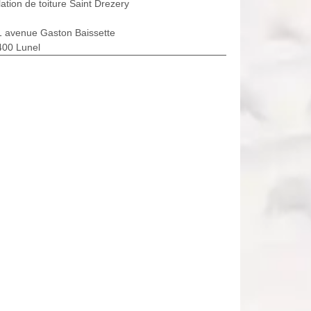
lation de toiture Saint Drezery
1 avenue Gaston Baissette
400 Lunel