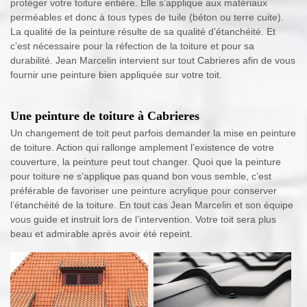
protéger votre toiture entière. Elle s’applique aux matériaux
perméables et donc à tous types de tuile (béton ou terre cuite).
La qualité de la peinture résulte de sa qualité d’étanchéité. Et
c’est nécessaire pour la réfection de la toiture et pour sa
durabilité. Jean Marcelin intervient sur tout Cabrieres afin de vous
fournir une peinture bien appliquée sur votre toit.
Une peinture de toiture à Cabrieres
Un changement de toit peut parfois demander la mise en peinture
de toiture. Action qui rallonge amplement l’existence de votre
couverture, la peinture peut tout changer. Quoi que la peinture
pour toiture ne s’applique pas quand bon vous semble, c’est
préférable de favoriser une peinture acrylique pour conserver
l’étanchéité de la toiture. En tout cas Jean Marcelin et son équipe
vous guide et instruit lors de l’intervention. Votre toit sera plus
beau et admirable après avoir été repeint.