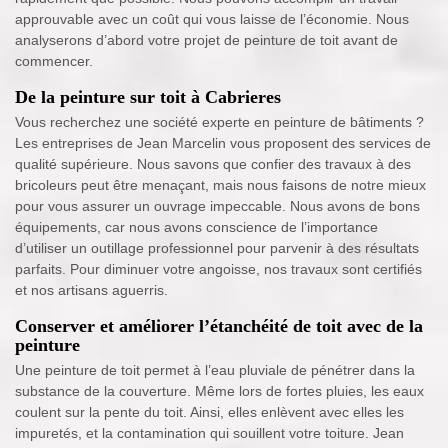
approuvable avec un coût qui vous laisse de l’économie. Nous
analyserons d’abord votre projet de peinture de toit avant de
commencer.
De la peinture sur toit à Cabrieres
Vous recherchez une société experte en peinture de bâtiments ?
Les entreprises de Jean Marcelin vous proposent des services de
qualité supérieure. Nous savons que confier des travaux à des
bricoleurs peut être menaçant, mais nous faisons de notre mieux
pour vous assurer un ouvrage impeccable. Nous avons de bons
équipements, car nous avons conscience de l’importance
d’utiliser un outillage professionnel pour parvenir à des résultats
parfaits. Pour diminuer votre angoisse, nos travaux sont certifiés
et nos artisans aguerris.
Conserver et améliorer l’étanchéité de toit avec de la
peinture
Une peinture de toit permet à l’eau pluviale de pénétrer dans la
substance de la couverture. Même lors de fortes pluies, les eaux
coulent sur la pente du toit. Ainsi, elles enlèvent avec elles les
impuretés, et la contamination qui souillent votre toiture. Jean