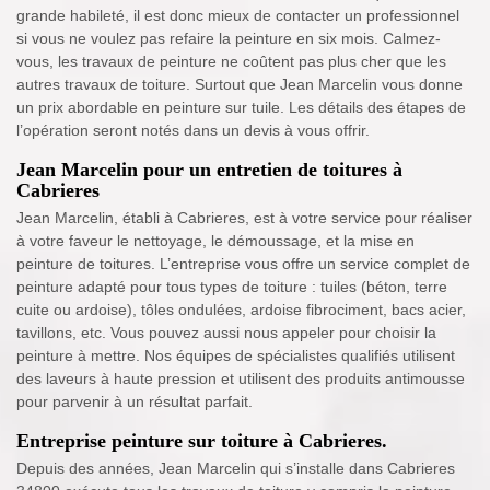
grande habileté, il est donc mieux de contacter un professionnel
si vous ne voulez pas refaire la peinture en six mois. Calmez-
vous, les travaux de peinture ne coûtent pas plus cher que les
autres travaux de toiture. Surtout que Jean Marcelin vous donne
un prix abordable en peinture sur tuile. Les détails des étapes de
l’opération seront notés dans un devis à vous offrir.
Jean Marcelin pour un entretien de toitures à
Cabrieres
Jean Marcelin, établi à Cabrieres, est à votre service pour réaliser
à votre faveur le nettoyage, le démoussage, et la mise en
peinture de toitures. L’entreprise vous offre un service complet de
peinture adapté pour tous types de toiture : tuiles (béton, terre
cuite ou ardoise), tôles ondulées, ardoise fibrociment, bacs acier,
tavillons, etc. Vous pouvez aussi nous appeler pour choisir la
peinture à mettre. Nos équipes de spécialistes qualifiés utilisent
des laveurs à haute pression et utilisent des produits antimousse
pour parvenir à un résultat parfait.
Entreprise peinture sur toiture à Cabrieres.
Depuis des années, Jean Marcelin qui s’installe dans Cabrieres