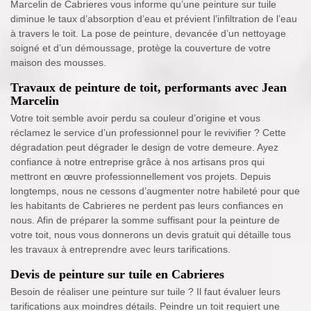
Marcelin de Cabrieres vous informe qu’une peinture sur tuile
diminue le taux d’absorption d’eau et prévient l’infiltration de l’eau
à travers le toit. La pose de peinture, devancée d’un nettoyage
soigné et d’un démoussage, protège la couverture de votre
maison des mousses.
Travaux de peinture de toit, performants avec Jean
Marcelin
Votre toit semble avoir perdu sa couleur d’origine et vous
réclamez le service d’un professionnel pour le revivifier ? Cette
dégradation peut dégrader le design de votre demeure. Ayez
confiance à notre entreprise grâce à nos artisans pros qui
mettront en œuvre professionnellement vos projets. Depuis
longtemps, nous ne cessons d’augmenter notre habileté pour que
les habitants de Cabrieres ne perdent pas leurs confiances en
nous. Afin de préparer la somme suffisant pour la peinture de
votre toit, nous vous donnerons un devis gratuit qui détaille tous
les travaux à entreprendre avec leurs tarifications.
Devis de peinture sur tuile en Cabrieres
Besoin de réaliser une peinture sur tuile ? Il faut évaluer leurs
tarifications aux moindres détails. Peindre un toit requiert une