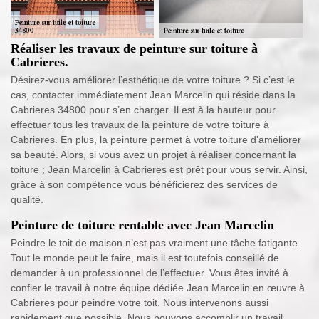
Réaliser les travaux de peinture sur toiture à
Cabrieres.
Désirez-vous améliorer l’esthétique de votre toiture ? Si c’est le
cas, contacter immédiatement Jean Marcelin qui réside dans la
Cabrieres 34800 pour s’en charger. Il est à la hauteur pour
effectuer tous les travaux de la peinture de votre toiture à
Cabrieres. En plus, la peinture permet à votre toiture d’améliorer
sa beauté. Alors, si vous avez un projet à réaliser concernant la
toiture ; Jean Marcelin à Cabrieres est prêt pour vous servir. Ainsi,
grâce à son compétence vous bénéficierez des services de
qualité.
Peinture de toiture rentable avec Jean Marcelin
Peindre le toit de maison n’est pas vraiment une tâche fatigante.
Tout le monde peut le faire, mais il est toutefois conseillé de
demander à un professionnel de l’effectuer. Vous êtes invité à
confier le travail à notre équipe dédiée Jean Marcelin en œuvre à
Cabrieres pour peindre votre toit. Nous intervenons aussi
rapidement que possible. Nous pouvons accomplir un travail