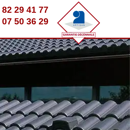
 82 29 41 77
 07 50 36 29