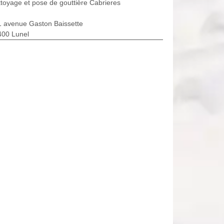
toyage et pose de gouttière Cabrieres
1 avenue Gaston Baissette
400 Lunel