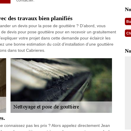
contacter.
No
ec des travaux bien planifiés
Bu
mander un devis pour la pose de gouttière ? D’abord, vous
 devis pour pose gouttière pour en recevoir un gratuitement
Ch
expliquer votre projet dans cette demande pour éclaircir les
ez une bonne estimation du coût d’installation d’une gouttière
rons dans tout Cabrieres.
No
s.
ne connaissez pas les prix ? Alors appelez directement Jean