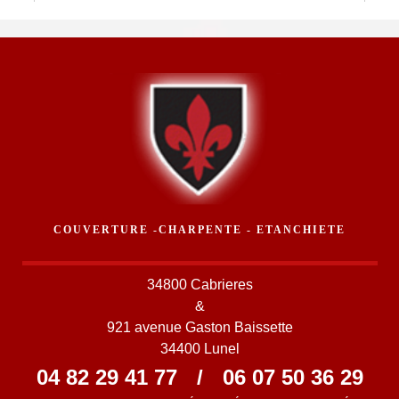
COUVERTURE -CHARPENTE - ETANCHIETE
34800 Cabrieres
&
921 avenue Gaston Baissette
34400 Lunel
04 82 29 41 77
/
06 07 50 36 29