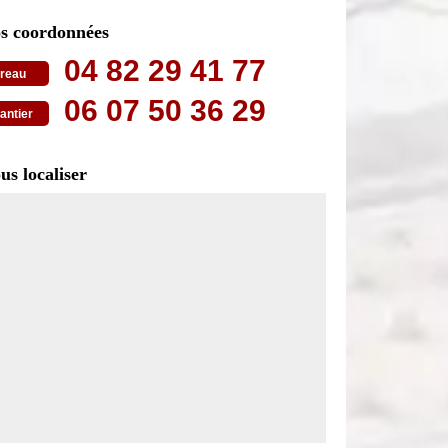
s coordonnées
04 82 29 41 77
reau
06 07 50 36 29
antier
us localiser