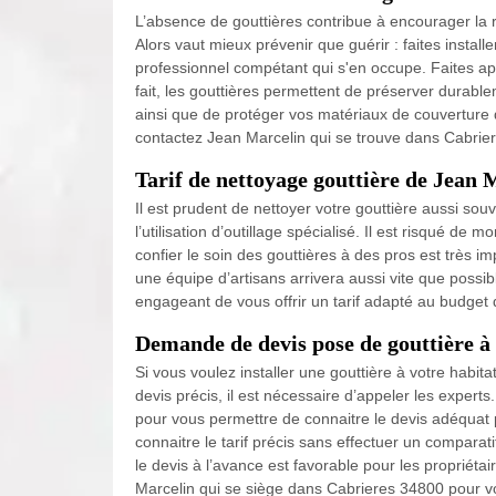
L’absence de gouttières contribue à encourager la 
Alors vaut mieux prévenir que guérir : faites installe
professionnel compétant qui s'en occupe. Faites a
fait, les gouttières permettent de préserver durable
ainsi que de protéger vos matériaux de couverture 
contactez Jean Marcelin qui se trouve dans Cabriere
Tarif de nettoyage gouttière de Jean 
Il est prudent de nettoyer votre gouttière aussi s
l’utilisation d’outillage spécialisé. Il est risqué de
confier le soin des gouttières à des pros est très i
une équipe d’artisans arrivera aussi vite que possi
engageant de vous offrir un tarif adapté au budget
Demande de devis pose de gouttière à
Si vous voulez installer une gouttière à votre habit
devis précis, il est nécessaire d’appeler les exper
pour vous permettre de connaitre le devis adéquat pou
connaitre le tarif précis sans effectuer un comparat
le devis à l’avance est favorable pour les propriéta
Marcelin qui se siège dans Cabrieres 34800 pour vo