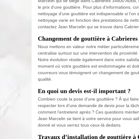
Marcelin qui se siège dans Cabrieres 34800 Aussi,
le prix d'une gouttière. Pour plus d’informations, 
nettoyage d’une gouttière est indispensable si l’on 
nettoyage varie en fonction des prestations de netto
contactez Jean Marcelin qui se trouve dans Cabrier
Changement de gouttière à Cabrieres
Nous mettons en valeur notre métier particulièreme
centralise surtout sur une intervention de proximit
Notre évolution réside également dans votre satisfa
moment où votre gouttière est endommagée et doit
couvreurs vous témoignent un changement de goutti
qualité.
En quoi un devis est-il important ?
Combien coute la pose d’une gouttière ? À qui faire
respecter lors d’une demande de devis pour la tâche 
comment l’entretenir après ? Ces questions mériten
Jean Marcelin se tient à votre service pour vous aid
donné et vous verrez tous ceux-là dedans.
Travaux d’installation de gouttière à 