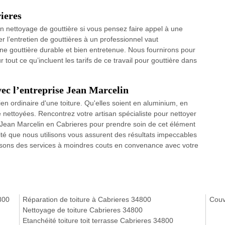
rieres
d’un nettoyage de gouttière si vous pensez faire appel à une
 l’entretien de gouttières à un professionnel vaut
e gouttière durable et bien entretenue. Nous fournirons pour
 tout ce qu’incluent les tarifs de ce travail pour gouttière dans
vec l’entreprise Jean Marcelin
ien ordinaire d'une toiture. Qu'elles soient en aluminium, en
e nettoyées. Rencontrez votre artisan spécialiste pour nettoyer
 Jean Marcelin en Cabrieres pour prendre soin de cet élément
ité que nous utilisons vous assurent des résultats impeccables
issons des services à moindres couts en convenance avec votre
800
Réparation de toiture à Cabrieres 34800
Couv
Nettoyage de toiture Cabrieres 34800
Etanchéité toiture toit terrasse Cabrieres 34800