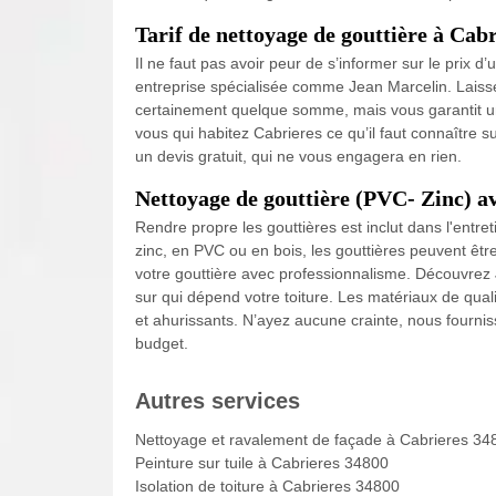
Tarif de nettoyage de gouttière à Cab
Il ne faut pas avoir peur de s’informer sur le prix 
entreprise spécialisée comme Jean Marcelin. Laisser
certainement quelque somme, mais vous garantit un
vous qui habitez Cabrieres ce qu’il faut connaître sur
un devis gratuit, qui ne vous engagera en rien.
Nettoyage de gouttière (PVC- Zinc) a
Rendre propre les gouttières est inclut dans l'entret
zinc, en PVC ou en bois, les gouttières peuvent êtr
votre gouttière avec professionnalisme. Découvrez
sur qui dépend votre toiture. Les matériaux de qual
et ahurissants. N’ayez aucune crainte, nous fourn
budget.
Autres services
Nettoyage et ravalement de façade à Cabrieres 34
Peinture sur tuile à Cabrieres 34800
Isolation de toiture à Cabrieres 34800