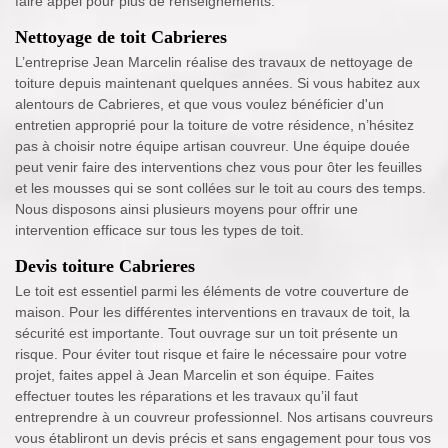
faire appel pour plus de renseignements.
Nettoyage de toit Cabrieres
L’entreprise Jean Marcelin réalise des travaux de nettoyage de
toiture depuis maintenant quelques années. Si vous habitez aux
alentours de Cabrieres, et que vous voulez bénéficier d'un
entretien approprié pour la toiture de votre résidence, n’hésitez
pas à choisir notre équipe artisan couvreur. Une équipe douée
peut venir faire des interventions chez vous pour ôter les feuilles
et les mousses qui se sont collées sur le toit au cours des temps.
Nous disposons ainsi plusieurs moyens pour offrir une
intervention efficace sur tous les types de toit.
Devis toiture Cabrieres
Le toit est essentiel parmi les éléments de votre couverture de
maison. Pour les différentes interventions en travaux de toit, la
sécurité est importante. Tout ouvrage sur un toit présente un
risque. Pour éviter tout risque et faire le nécessaire pour votre
projet, faites appel à Jean Marcelin et son équipe. Faites
effectuer toutes les réparations et les travaux qu’il faut
entreprendre à un couvreur professionnel. Nos artisans couvreurs
vous établiront un devis précis et sans engagement pour tous vos