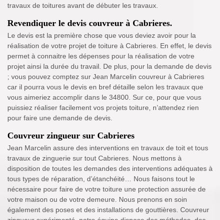
travaux de toitures avant de débuter les travaux.
Revendiquer le devis couvreur à Cabrieres.
Le devis est la première chose que vous deviez avoir pour la
réalisation de votre projet de toiture à Cabrieres. En effet, le devis
permet à connaitre les dépenses pour la réalisation de votre
projet ainsi la durée du travail. De plus, pour la demande de devis
; vous pouvez comptez sur Jean Marcelin couvreur à Cabrieres
car il pourra vous le devis en bref détaille selon les travaux que
vous aimeriez accomplir dans le 34800. Sur ce, pour que vous
puissiez réaliser facilement vos projets toiture, n’attendez rien
pour faire une demande de devis.
Couvreur zingueur sur Cabrieres
Jean Marcelin assure des interventions en travaux de toit et tous
travaux de zinguerie sur tout Cabrieres. Nous mettons à
disposition de toutes les demandes des interventions adéquates à
tous types de réparation, d’étanchéité… Nous faisons tout le
nécessaire pour faire de votre toiture une protection assurée de
votre maison ou de votre demeure. Nous prenons en soin
également des poses et des installations de gouttières. Couvreur
zingueur expérimenté, notre équipe dispose des méthodes, des