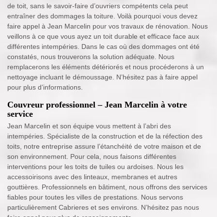
de toit, sans le savoir-faire d’ouvriers compétents cela peut
entraîner des dommages la toiture. Voilà pourquoi vous devez
faire appel à Jean Marcelin pour vos travaux de rénovation. Nous
veillons à ce que vous ayez un toit durable et efficace face aux
différentes intempéries. Dans le cas où des dommages ont été
constatés, nous trouverons la solution adéquate. Nous
remplacerons les éléments détériorés et nous procéderons à un
nettoyage incluant le démoussage. N’hésitez pas à faire appel
pour plus d’informations.
Couvreur professionnel – Jean Marcelin à votre
service
Jean Marcelin et son équipe vous mettent à l’abri des
intempéries. Spécialiste de la construction et de la réfection des
toits, notre entreprise assure l’étanchéité de votre maison et de
son environnement. Pour cela, nous faisons différentes
interventions pour les toits de tuiles ou ardoises. Nous les
accessoirisons avec des linteaux, membranes et autres
gouttières. Professionnels en bâtiment, nous offrons des services
fiables pour toutes les villes de prestations. Nous servons
particulièrement Cabrieres et ses environs. N’hésitez pas nous