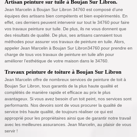
Artisan peinture sur tuile à Boujan Sur Libron.
Jean Marcelin à Boujan Sur Libron 34760 est composé d’une
équipes des artisans bien compétents et bien expérimentés. En
effet, ces derniers peuvent intervenir sur tout le 34760 pour faire
vos travaux peinture sur tuile. De plus, ils ne vous donnent que
des résultats de qualité. De plus, ses artisans cannaient tous
méthodes pour assurer vos travaux de peinture en tuile. Alors,
appeler Jean Marcelin à Boujan Sur Libron34760 pour prendre en
charge de tous vos travaux de peinture en tuile afin pour
améliorer l’esthétique de votre maison dans le 34760.
Travaux peinture de toiture à Boujan Sur Libron
Jean Marcelin offre de nombreux services de peinture de toit à
Boujan Sur Libron, tous garantis de la plus haute qualité et
complétés de manière rapide et efficace au prix le plus
avantageux. Si vous avez besoin d'un toit peint, nos services sont
performants. Nos devoirs sont de vous procurer la qualité de
service très haute qualité, de toujours réaliser ce qui est
approprié pour les propriétaires ainsi que de garantir notre travail
avec les meilleures assurances. Jean Marcelin, au plaisir de vous
servir !