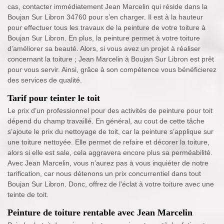
cas, contacter immédiatement Jean Marcelin qui réside dans la
Boujan Sur Libron 34760 pour s’en charger. Il est à la hauteur
pour effectuer tous les travaux de la peinture de votre toiture à
Boujan Sur Libron. En plus, la peinture permet à votre toiture
d’améliorer sa beauté. Alors, si vous avez un projet à réaliser
concernant la toiture ; Jean Marcelin à Boujan Sur Libron est prêt
pour vous servir. Ainsi, grâce à son compétence vous bénéficierez
des services de qualité.
Tarif pour teinter le toit
Le prix d’un professionnel pour des activités de peinture pour toit
dépend du champ travaillé. En général, au cout de cette tâche
s’ajoute le prix du nettoyage de toit, car la peinture s’applique sur
une toiture nettoyée. Elle permet de refaire et décorer la toiture,
alors si elle est sale, cela aggravera encore plus sa perméabilité.
Avec Jean Marcelin, vous n’aurez pas à vous inquiéter de notre
tarification, car nous détenons un prix concurrentiel dans tout
Boujan Sur Libron. Donc, offrez de l'éclat à votre toiture avec une
teinte de toit.
Peinture de toiture rentable avec Jean Marcelin