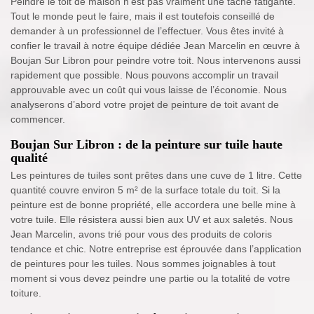
Peindre le toit de maison n’est pas vraiment une tâche fatigante.
Tout le monde peut le faire, mais il est toutefois conseillé de
demander à un professionnel de l’effectuer. Vous êtes invité à
confier le travail à notre équipe dédiée Jean Marcelin en œuvre à
Boujan Sur Libron pour peindre votre toit. Nous intervenons aussi
rapidement que possible. Nous pouvons accomplir un travail
approuvable avec un coût qui vous laisse de l’économie. Nous
analyserons d’abord votre projet de peinture de toit avant de
commencer.
Boujan Sur Libron : de la peinture sur tuile haute
qualité
Les peintures de tuiles sont prêtes dans une cuve de 1 litre. Cette
quantité couvre environ 5 m² de la surface totale du toit. Si la
peinture est de bonne propriété, elle accordera une belle mine à
votre tuile. Elle résistera aussi bien aux UV et aux saletés. Nous
Jean Marcelin, avons trié pour vous des produits de coloris
tendance et chic. Notre entreprise est éprouvée dans l’application
de peintures pour les tuiles. Nous sommes joignables à tout
moment si vous devez peindre une partie ou la totalité de votre
toiture.