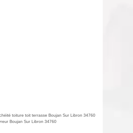
chéité toiture toit terrasse Boujan Sur Libron 34760
reur Boujan Sur Libron 34760