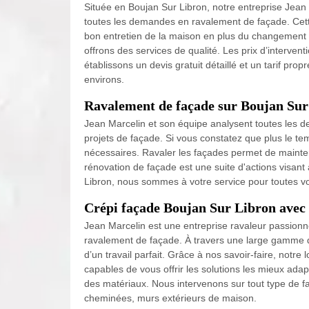
Située en Boujan Sur Libron, notre entreprise Jean M
toutes les demandes en ravalement de façade. Cett
bon entretien de la maison en plus du changement 
offrons des services de qualité. Les prix d’intervent
établissons un devis gratuit détaillé et un tarif pro
environs.
Ravalement de façade sur Boujan Sur
Jean Marcelin et son équipe analysent toutes les d
projets de façade. Si vous constatez que plus le tem
nécessaires. Ravaler les façades permet de mainte
rénovation de façade est une suite d'actions visant 
Libron, nous sommes à votre service pour toutes v
Crépi façade Boujan Sur Libron avec
Jean Marcelin est une entreprise ravaleur passion
ravalement de façade. À travers une large gamme d
d’un travail parfait. Grâce à nos savoir-faire, no
capables de vous offrir les solutions les mieux ada
des matériaux. Nous intervenons sur tout type de 
cheminées, murs extérieurs de maison.