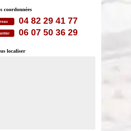
s coordonnées
04 82 29 41 77
reau
06 07 50 36 29
antier
us localiser