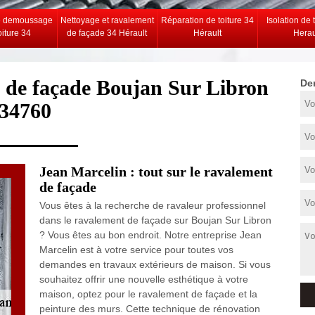
e demoussage
Nettoyage et ravalement
Réparation de toiture 34
Isolation de 
oiture 34
de façade 34 Hérault
Hérault
Herau
t de façade Boujan Sur Libron
De
34760
Jean Marcelin : tout sur le ravalement
de façade
Vous êtes à la recherche de ravaleur professionnel
dans le ravalement de façade sur Boujan Sur Libron
? Vous êtes au bon endroit. Notre entreprise Jean
Marcelin est à votre service pour toutes vos
demandes en travaux extérieurs de maison. Si vous
souhaitez offrir une nouvelle esthétique à votre
maison, optez pour le ravalement de façade et la
peinture des murs. Cette technique de rénovation