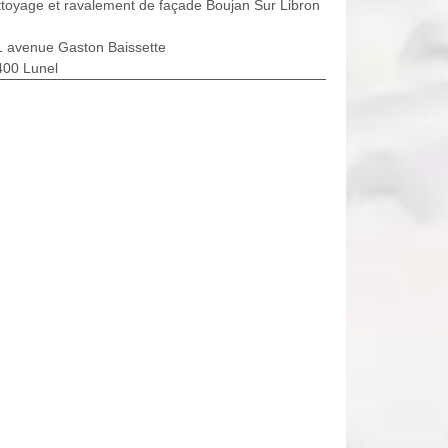
toyage et ravalement de façade Boujan Sur Libron
1 avenue Gaston Baissette
400 Lunel