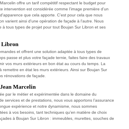
arcelin offre un tarif compétitif respectant le budget pour
e intervention est considérée comme l’image première d’un
d'apparence que cela apporte. C’est pour cela que nous
ion varient ainsi d'une opération de façade à l'autre. Nous
pre à tous types de projet pour tout Boujan Sur Libron et ses
 Libron
emandes et offrent une solution adaptée à tous types de
ps passe et plus votre façade ternie, faites faire des travaux
nir vos murs extérieurs en bon état au cours du temps. La
à remettre en état les murs extérieurs. Ainsi sur Boujan Sur
os rénovations de façade.
 Jean Marcelin
née par le métier et expérimentée dans le domaine du
e services et de prestations, nous vous apportons l’assurance
tre longue expérience et notre dynamisme, nous sommes
ptées à vos besoins, tant techniques qu'en matière de choix
façades à Boujan Sur Libron : immeubles, murettes, souches de