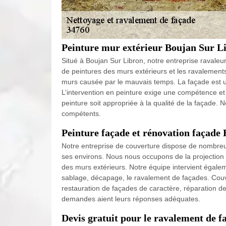
Peinture mur extérieur Boujan Sur L
Situé à Boujan Sur Libron, notre entreprise ravaleu
de peintures des murs extérieurs et les ravalement
murs causée par le mauvais temps. La façade est un
L’intervention en peinture exige une compétence et d
peinture soit appropriée à la qualité de la façade. 
compétents.
Peinture façade et rénovation façade
Notre entreprise de couverture dispose de nombre
ses environs. Nous nous occupons de la projection
des murs extérieurs. Notre équipe intervient égaleme
sablage, décapage, le ravalement de façades. Couv
restauration de façades de caractère, réparation de
demandes aient leurs réponses adéquates.
Devis gratuit pour le ravalement de 