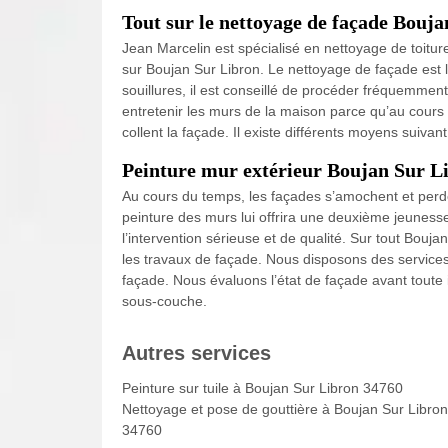
Tout sur le nettoyage de façade Bouj
Jean Marcelin est spécialisé en nettoyage de toiture,
sur Boujan Sur Libron. Le nettoyage de façade est 
souillures, il est conseillé de procéder fréquemmen
entretenir les murs de la maison parce qu’au cours 
collent la façade. Il existe différents moyens suivan
Peinture mur extérieur Boujan Sur L
Au cours du temps, les façades s’amochent et perden
peinture des murs lui offrira une deuxième jeuness
l’intervention sérieuse et de qualité. Sur tout Bouj
les travaux de façade. Nous disposons des services
façade. Nous évaluons l’état de façade avant toute 
sous-couche.
Autres services
Peinture sur tuile à Boujan Sur Libron 34760
Nettoyage et pose de gouttière à Boujan Sur Libron
34760