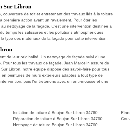
an Sur Libron
 couverture de toit et entretenant des travaux liés à la toiture
la première action avant un ravalement. Pour ôter les
t au nettoyage de la façade. C’est une intervention destinée à
du temps les salissures et les pollutions atmosphériques
t le type des matériaux de la façade pour cette intervention.
ibron
t de leur originalité. Un nettoyage de façade suivi d’une
e. Pour tous les travaux de façade, Jean Marcelin assure de
an Sur Libron, notre équipe dispose des savoir-faire pour tous
 en peintures de murs extérieurs adaptés à tout type de
intervention, puis l’entretenons avec un anti-mousse et une
Isolation de toiture à Boujan Sur Libron 34760
Etan
Réparation de toiture à Boujan Sur Libron 34760
Couv
Nettoyage de toiture Boujan Sur Libron 34760