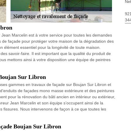
Net
92
34
ibron
r Jean Marcelin est à votre service pour toutes les demandes
s de façade pour protéger votre maison de la dégradation des
 élément essentiel pour la longévité de toute maison.
es savoir-faire. Il est important que la qualité du produit de
Nous mettons ainsi à votre disposition une équipe de peintres
 Boujan Sur Libron
uses gammes en travaux de façade sur Boujan Sur Libron et
 d’enduits de façades mono masse extérieure et des peintures
nt pour la rénovation du bâti ancien en intérieur ou extérieur,
reur Jean Marcelin et son équipe s’occupent ainsi de la
s fissures. Nous intervenons de façon à ce que toutes les
façade Boujan Sur Libron