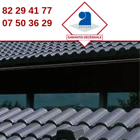
 82 29 41 77
 07 50 36 29