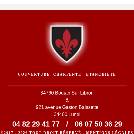
COUVERTURE -CHARPENTE - ETANCHIETE
34760 Boujan Sur Libron
&
921 avenue Gaston Baissette
34400 Lunel
04 82 29 41 77
/
06 07 50 36 29
©2017 - 2026 TOUT DROIT RÉSERVÉ -
MENTIONS LÉGALES