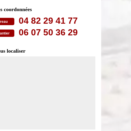
s coordonnées
04 82 29 41 77
reau
06 07 50 36 29
antier
us localiser