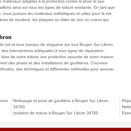
 matériaux adaptés à la protection contre la pluie et aux
lons ainsi sur tous les types de toiture existante. En tant que
 nous posons les matériaux esthétiques et utiles pour le toit
ières de soudure, les plaques ou tôles de zinc ou cuivre qui
ibron
e toit et tous travaux de zinguerie sur tout Boujan Sur Libron.
des interventions adéquates à tous types de réparation,
faire de votre toiture une protection assurée de votre maison
nt des poses et des installations de gouttières. Couvreur
thodes, des techniques et différentes méthodes pour assurer
ibron
Nettoyage et pose de gouttière à Boujan Sur Libron
Répa
34760
Nett
Isolation de toiture à Boujan Sur Libron 34760
Etan