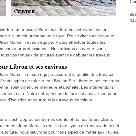
Cou
92
34
uverture de maison. Pour les différentes interventions en
rage sur un toit présente un risque. Pour éviter tout risque et
 Jean Marcelin et son équipe. Faites effectuer toutes les
à un couvreur professionnel. Nos artisans couvreurs vous
tous vos travaux de toitures avant de débuter les travaux.
Sur Libron et ses environs
 Jean Marcelin et son équipe assurent la qualité des travaux
fférents types de toit sur tout Boujan Sur Libron et ses environs.
nne isolation et une meilleure étanchéité. Les interventions
ement sain. Notre entreprise de toiture est spécialisée pour
vaux d’isolation et pour tous les travaux de toiture.
ure s’est rapprochée de nos clients et de nos futurs clients
acement. Jean Marcelin réalise tous types de travaux de toit et
 la toiture, nous œuvrons pour tous types de matériaux : tuiles,