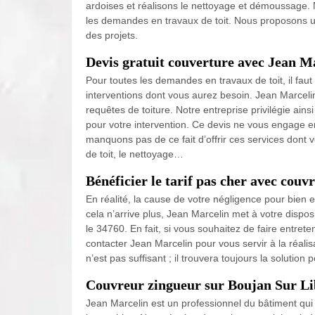
ardoises et réalisons le nettoyage et démoussage. N
les demandes en travaux de toit. Nous proposons un
des projets.
Devis gratuit couverture avec Jean M
Pour toutes les demandes en travaux de toit, il faut
interventions dont vous aurez besoin. Jean Marcelin
requêtes de toiture. Notre entreprise privilégie ains
pour votre intervention. Ce devis ne vous engage e
manquons pas de ce fait d’offrir ces services dont vo
de toit, le nettoyage…
Bénéficier le tarif pas cher avec cou
En réalité, la cause de votre négligence pour bien en
cela n’arrive plus, Jean Marcelin met à votre dispos
le 34760. En fait, si vous souhaitez de faire entrete
contacter Jean Marcelin pour vous servir à la réalis
n’est pas suffisant ; il trouvera toujours la solutio
Couvreur zingueur sur Boujan Sur L
Jean Marcelin est un professionnel du bâtiment qui