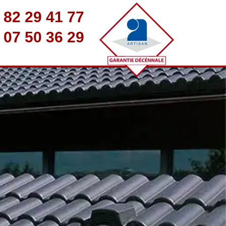
 82 29 41 77
 07 50 36 29