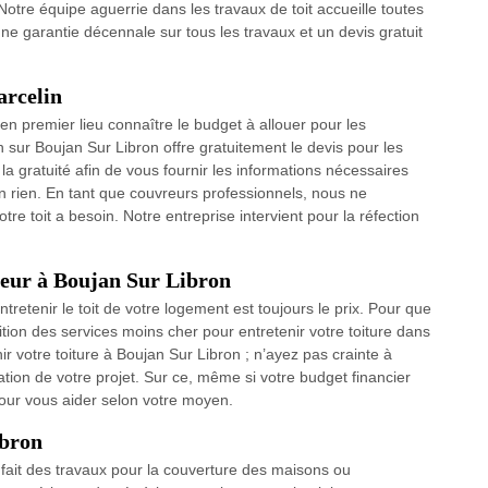
otre équipe aguerrie dans les travaux de toit accueille toutes
e garantie décennale sur tous les travaux et un devis gratuit
arcelin
 en premier lieu connaître le budget à allouer pour les
 sur Boujan Sur Libron offre gratuitement le devis pour les
i la gratuité afin de vous fournir les informations nécessaires
n rien. En tant que couvreurs professionnels, nous ne
tre toit a besoin. Notre entreprise intervient pour la réfection
vreur à Boujan Sur Libron
tretenir le toit de votre logement est toujours le prix. Pour que
ition des services moins cher pour entretenir votre toiture dans
nir votre toiture à Boujan Sur Libron ; n’ayez pas crainte à
ation de votre projet. Sur ce, même si votre budget financier
n pour vous aider selon votre moyen.
ibron
 fait des travaux pour la couverture des maisons ou