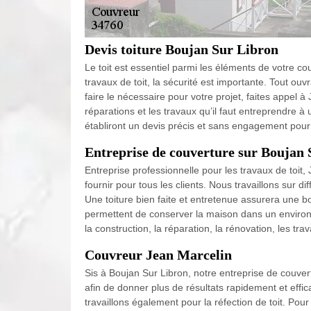
Devis toiture Boujan Sur Libron
Le toit est essentiel parmi les éléments de votre co
travaux de toit, la sécurité est importante. Tout ouv
faire le nécessaire pour votre projet, faites appel à
réparations et les travaux qu’il faut entreprendre 
établiront un devis précis et sans engagement pour 
Entreprise de couverture sur Boujan 
Entreprise professionnelle pour les travaux de toit,
fournir pour tous les clients. Nous travaillons sur di
Une toiture bien faite et entretenue assurera une bo
permettent de conserver la maison dans un environn
la construction, la réparation, la rénovation, les tra
Couvreur Jean Marcelin
Sis à Boujan Sur Libron, notre entreprise de couvert
afin de donner plus de résultats rapidement et effic
travaillons également pour la réfection de toit. Pour