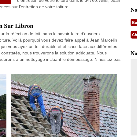
d’entretien de votre toiture dans le 34760. Ainsi, Jean
ences sur l’entretien de votre toiture.
No
Bu
n Sur Libron
la réfection de toit, sans le savoir-faire d’ouvriers
Ch
ture. Voilà pourquoi vous devez faire appel à Jean Marcelin
que vous ayez un toit durable et efficace face aux différentes
No
constatés, nous trouverons la solution adéquate. Nous
éderons à un nettoyage incluant le démoussage. N’hésitez pas