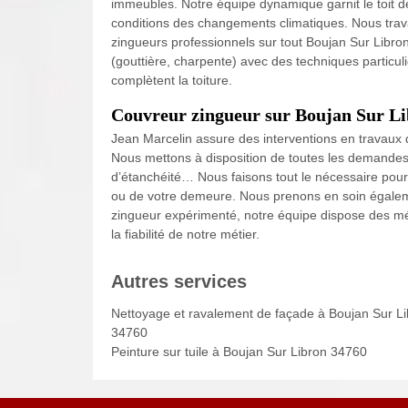
immeubles. Notre équipe dynamique garnit le toit de
conditions des changements climatiques. Nous travail
zingueurs professionnels sur tout Boujan Sur Libron,
(gouttière, charpente) avec des techniques particul
complètent la toiture.
Couvreur zingueur sur Boujan Sur L
Jean Marcelin assure des interventions en travaux d
Nous mettons à disposition de toutes les demandes 
d’étanchéité… Nous faisons tout le nécessaire pour 
ou de votre demeure. Nous prenons en soin égaleme
zingueur expérimenté, notre équipe dispose des mé
la fiabilité de notre métier.
Autres services
Nettoyage et ravalement de façade à Boujan Sur L
34760
Peinture sur tuile à Boujan Sur Libron 34760