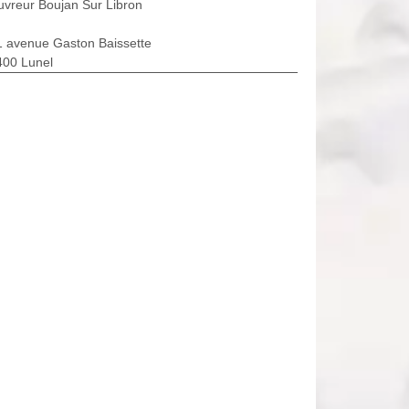
vreur Boujan Sur Libron
1 avenue Gaston Baissette
400 Lunel