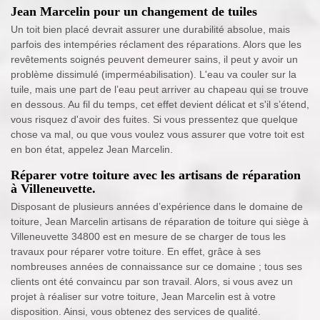
Jean Marcelin pour un changement de tuiles
Un toit bien placé devrait assurer une durabilité absolue, mais
parfois des intempéries réclament des réparations. Alors que les
revêtements soignés peuvent demeurer sains, il peut y avoir un
problème dissimulé (imperméabilisation). L'eau va couler sur la
tuile, mais une part de l’eau peut arriver au chapeau qui se trouve
en dessous. Au fil du temps, cet effet devient délicat et s'il s’étend,
vous risquez d'avoir des fuites. Si vous pressentez que quelque
chose va mal, ou que vous voulez vous assurer que votre toit est
en bon état, appelez Jean Marcelin.
Réparer votre toiture avec les artisans de réparation
à Villeneuvette.
Disposant de plusieurs années d’expérience dans le domaine de
toiture, Jean Marcelin artisans de réparation de toiture qui siège à
Villeneuvette 34800 est en mesure de se charger de tous les
travaux pour réparer votre toiture. En effet, grâce à ses
nombreuses années de connaissance sur ce domaine ; tous ses
clients ont été convaincu par son travail. Alors, si vous avez un
projet à réaliser sur votre toiture, Jean Marcelin est à votre
disposition. Ainsi, vous obtenez des services de qualité.