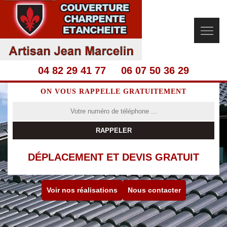
04 82 29 41 77
06 07 50 36 29
ON VOUS RAPPELLE GRATUITEMENT
DÉPLACEMENT ET DEVIS GRATUIT
Voir nos réalisations
Nous contacter