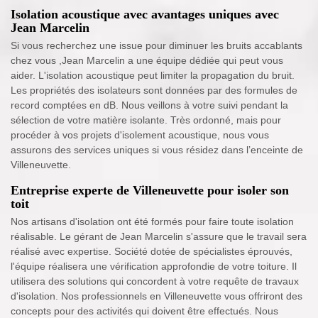
Isolation acoustique avec avantages uniques avec
Jean Marcelin
Si vous recherchez une issue pour diminuer les bruits accablants
chez vous ,Jean Marcelin a une équipe dédiée qui peut vous
aider. L'isolation acoustique peut limiter la propagation du bruit.
Les propriétés des isolateurs sont données par des formules de
record comptées en dB. Nous veillons à votre suivi pendant la
sélection de votre matière isolante. Très ordonné, mais pour
procéder à vos projets d'isolement acoustique, nous vous
assurons des services uniques si vous résidez dans l’enceinte de
Villeneuvette.
Entreprise experte de Villeneuvette pour isoler son
toit
Nos artisans d'isolation ont été formés pour faire toute isolation
réalisable. Le gérant de Jean Marcelin s'assure que le travail sera
réalisé avec expertise. Société dotée de spécialistes éprouvés,
l'équipe réalisera une vérification approfondie de votre toiture. Il
utilisera des solutions qui concordent à votre requête de travaux
d'isolation. Nos professionnels en Villeneuvette vous offriront des
concepts pour des activités qui doivent être effectués. Nous