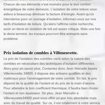
Chacun de ces éléments n’est moindre pour le bon confort
énergétique de votre demeure. L'isolation de votre toiture vous
aidera à beaucoup diminuer la facture d'énergie. Avant qu’on
intervienne pour un ouvrage d’isolation, informez-vous sur nos
tarifs d'isolation de toiture. Qu’alors l’affirme notre recherche,
avoir un devis en isolation de toit est assez critique. Mais une fois
le devis terminé, les travaux pourront être entrepris sans
problème.
Prix isolation de combles à Villeneuvette.
Le prix de l’isolation des combles varie selon la nature des
combles en nécessitant des techniques d’isolation différentes.
Alors pour en savoir plus, Contactez donc Jean Marcelin basée
Villeneuvette 34800, il dispose des artisans qualifiés et des
matériaux pour l’aménagement de votre comble. En fait, le prix
dépend de la qualité de l’isolant et du prix de la main d’œuvre.
Pour atteindre le bon coefficient thermique, il faudra bien choisir
l’isolant et son épaisseur. De plus, Jean Marcelin à
Villeneuvette34800 peut vous offrir un prix très abordable mais
avec du travail de qualité. Sur ce, il est totalement à votre service