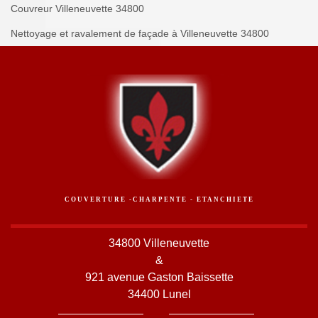
Couvreur Villeneuvette 34800
Nettoyage et ravalement de façade à Villeneuvette 34800
COUVERTURE -CHARPENTE - ETANCHIETE
34800 Villeneuvette
&
921 avenue Gaston Baissette
34400 Lunel