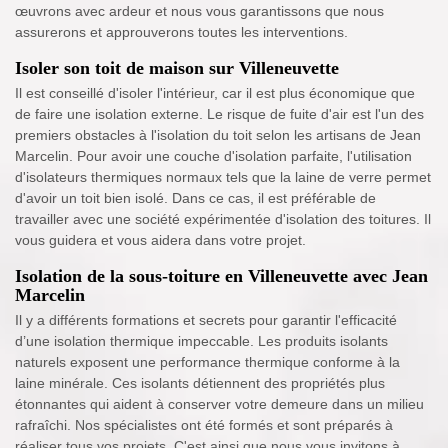
œuvrons avec ardeur et nous vous garantissons que nous
assurerons et approuverons toutes les interventions.
Isoler son toit de maison sur Villeneuvette
Il est conseillé d'isoler l'intérieur, car il est plus économique que
de faire une isolation externe. Le risque de fuite d'air est l'un des
premiers obstacles à l'isolation du toit selon les artisans de Jean
Marcelin. Pour avoir une couche d'isolation parfaite, l'utilisation
d'isolateurs thermiques normaux tels que la laine de verre permet
d'avoir un toit bien isolé. Dans ce cas, il est préférable de
travailler avec une société expérimentée d'isolation des toitures. Il
vous guidera et vous aidera dans votre projet.
Isolation de la sous-toiture en Villeneuvette avec Jean
Marcelin
Il y a différents formations et secrets pour garantir l'efficacité
d’une isolation thermique impeccable. Les produits isolants
naturels exposent une performance thermique conforme à la
laine minérale. Ces isolants détiennent des propriétés plus
étonnantes qui aident à conserver votre demeure dans un milieu
rafraîchi. Nos spécialistes ont été formés et sont préparés à
réaliser tous vos projets. C'est ainsi que nous vous invitons à