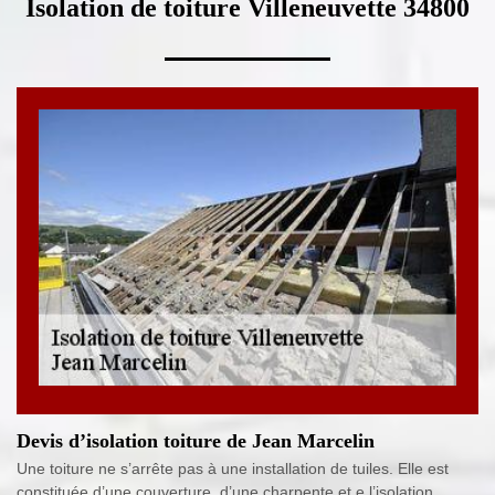
Isolation de toiture Villeneuvette 34800
Devis d’isolation toiture de Jean Marcelin
Une toiture ne s’arrête pas à une installation de tuiles. Elle est
constituée d’une couverture, d’une charpente et e l’isolation.