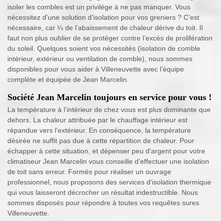
isoler les combles est un privilège à ne pas manquer. Vous
nécessitez d'une solution d'isolation pour vos greniers ? C’est
nécessaire, car ¼ de l’abaissement de chaleur dérive du toit. Il
faut non plus oublier de se protéger contre l’excès de prolifération
du soleil. Quelques soient vos nécessités (isolation de comble
intérieur, extérieur ou ventilation de comble), nous sommes
disponibles pour vous aider à Villeneuvette avec l’équipe
complète et équipée de Jean Marcelin.
Société Jean Marcelin toujours en service pour vous !
La température à l’intérieur de chez vous est plus dominante que
dehors. La chaleur attribuée par le chauffage intérieur est
répandue vers l'extérieur. En conséquence, la température
désirée ne suffit pas due à cette répartition de chaleur. Pour
échapper à cette situation, et dépenser peu d'argent pour votre
climatiseur Jean Marcelin vous conseille d’effectuer une isolation
de toit sans erreur. Formés pour réaliser un ouvrage
professionnel, nous proposons des services d'isolation thermique
qui vous laisseront décrocher un résultat indestructible. Nous
sommes disposés pour répondre à toutes vos requêtes sures
Villeneuvette.