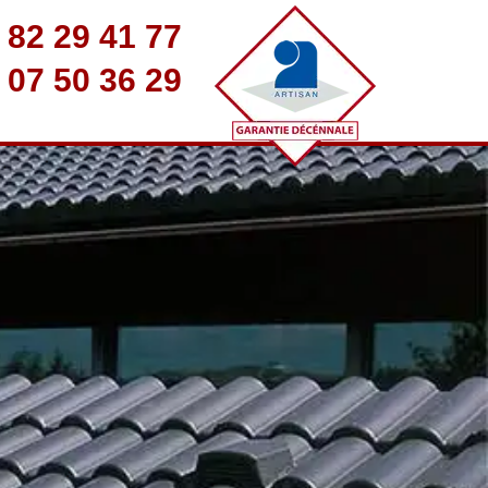
 82 29 41 77
 07 50 36 29