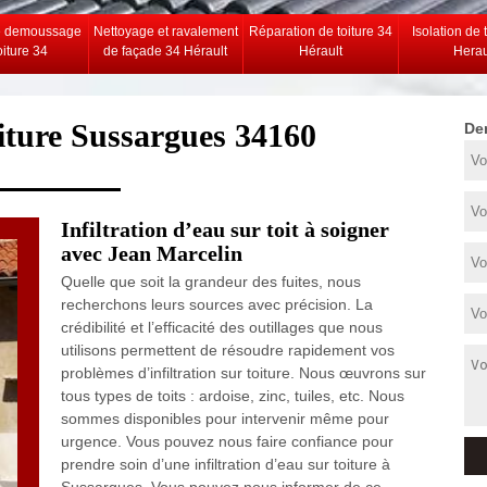
e demoussage
Nettoyage et ravalement
Réparation de toiture 34
Isolation de 
oiture 34
de façade 34 Hérault
Hérault
Herau
iture Sussargues 34160
De
Infiltration d’eau sur toit à soigner
avec Jean Marcelin
Quelle que soit la grandeur des fuites, nous
recherchons leurs sources avec précision. La
crédibilité et l’efficacité des outillages que nous
utilisons permettent de résoudre rapidement vos
problèmes d’infiltration sur toiture. Nous œuvrons sur
tous types de toits : ardoise, zinc, tuiles, etc. Nous
sommes disponibles pour intervenir même pour
urgence. Vous pouvez nous faire confiance pour
prendre soin d’une infiltration d’eau sur toiture à