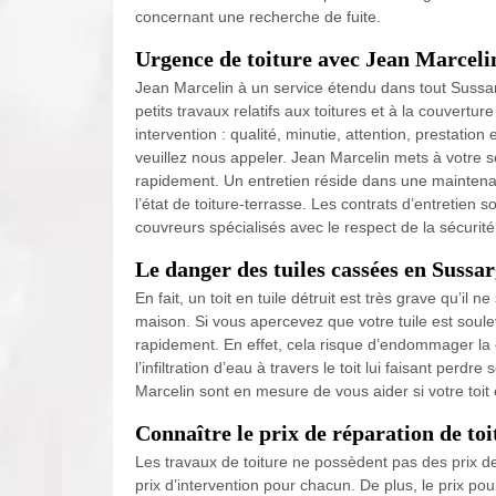
concernant une recherche de fuite.
Urgence de toiture avec Jean Marceli
Jean Marcelin à un service étendu dans tout Sussarg
petits travaux relatifs aux toitures et à la couvert
intervention : qualité, minutie, attention, prestatio
veuillez nous appeler. Jean Marcelin mets à votre 
rapidement. Un entretien réside dans une maintenanc
l’état de toiture-terrasse. Les contrats d’entretien 
couvreurs spécialisés avec le respect de la sécurité
Le danger des tuiles cassées en Sussa
En fait, un toit en tuile détruit est très grave qu’il
maison. Si vous apercevez que votre tuile est soulev
rapidement. En effet, cela risque d’endommager la c
l’infiltration d’eau à travers le toit lui faisant pe
Marcelin sont en mesure de vous aider si votre toit
Connaître le prix de réparation de toi
Les travaux de toiture ne possèdent pas des prix de
prix d’intervention pour chacun. De plus, le prix pour