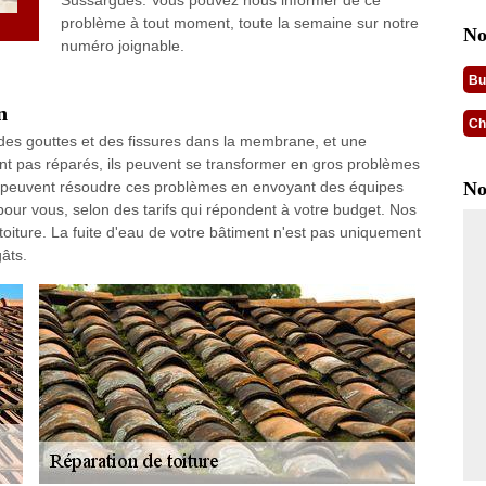
Sussargues. Vous pouvez nous informer de ce
problème à tout moment, toute la semaine sur notre
No
numéro joignable.
Bu
n
Ch
e des gouttes et des fissures dans la membrane, et une
ont pas réparés, ils peuvent se transformer en gros problèmes
 peuvent résoudre ces problèmes en envoyant des équipes
No
 pour vous, selon des tarifs qui répondent à votre budget. Nos
toiture. La fuite d'eau de votre bâtiment n'est pas uniquement
âts.