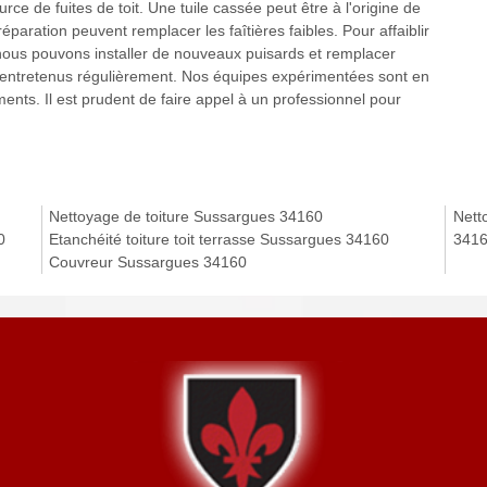
e de fuites de toit. Une tuile cassée peut être à l'origine de
réparation peuvent remplacer les faîtières faibles. Pour affaiblir
 nous pouvons installer de nouveaux puisards et remplacer
et entretenus régulièrement. Nos équipes expérimentées sont en
ents. Il est prudent de faire appel à un professionnel pour
Nettoyage de toiture Sussargues 34160
Nett
0
Etanchéité toiture toit terrasse Sussargues 34160
341
Couvreur Sussargues 34160