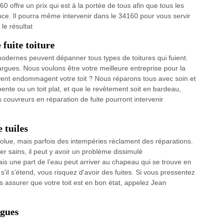
 offre un prix qui est à la portée de tous afin que tous les
ce. Il pourra même intervenir dans le 34160 pour vous servir
 le résultat
fuite toiture
odernes peuvent dépanner tous types de toitures qui fuient.
rgues. Nous voulons être votre meilleure entreprise pour la
le vent endommagent votre toit ? Nous réparons tous avec soin et
ente ou un toit plat, et que le revêtement soit en bardeau,
ouvreurs en réparation de fuite pourront intervenir
 tuiles
bsolue, mais parfois des intempéries réclament des réparations.
 sains, il peut y avoir un problème dissimulé
mais une part de l’eau peut arriver au chapeau qui se trouve en
 s'il s’étend, vous risquez d'avoir des fuites. Si vous pressentez
assurer que votre toit est en bon état, appelez Jean
rgues