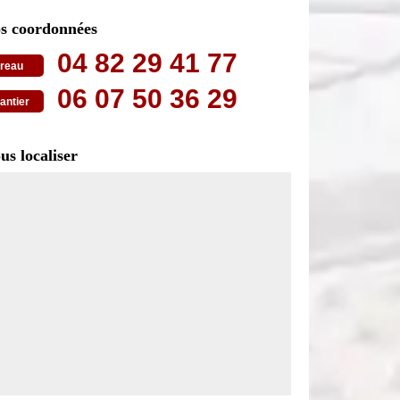
s coordonnées
04 82 29 41 77
reau
06 07 50 36 29
antier
us localiser