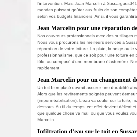
l’intervention. Mais Jean Marcelin à Sussargues34160
mondes puissent goûter aux fruits de son compéten
selon vos budgets financiers. Ainsi, il vous garantira
Jean Marcelin pour une réparation de 
Nos couvreurs professionnels avec des outillages m
Nous vous procurons les meilleurs services à Sussa
réparation de votre toiture. La pluie, la neige ou 
professionnalisme, que ce soit pour une toiture en p
tôle, ou composé d’une membrane élastomère. Nos c
rapidement.
Jean Marcelin pour un changement de
Un toit bien placé devrait assurer une durabilité a
Alors que les revêtements soignés peuvent demeurer
(imperméabilisation). L'eau va couler sur la tuile, 
dessous. Au fil du temps, cet effet devient délicat et
que quelque chose va mal, ou que vous voulez vous 
Marcelin.
Infiltration d’eau sur le toit en Sussa