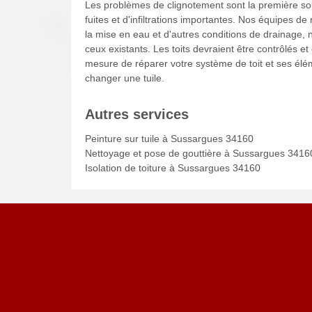
Les problèmes de clignotement sont la première sourc
fuites et d'infiltrations importantes. Nos équipes de 
la mise en eau et d'autres conditions de drainage,
ceux existants. Les toits devraient être contrôlés 
mesure de réparer votre système de toit et ses élém
changer une tuile.
Autres services
Peinture sur tuile à Sussargues 34160
Nettoyage et pose de gouttière à Sussargues 3416
Isolation de toiture à Sussargues 34160