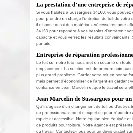
La prestation d’une entreprise de rép
Si vous habitez à Sussargues 34160, vous pouvez c
pour prendre en charge l’entretien de toit de votre 
il dispose aussi des matériaux nécessaires pour effec
34160 pour répondre à vos besoins d’entretenir votr
capacité et vous verrez les résultats convaincants. 
parfaite.
Entreprise de réparation professionne
Le toit sur notre tête nous met en sécurité en tout
emplacement. La solution est de prendre soin aussit
plus grand problème. Garder votre toit en bonne fo
mais permet d’économiser de l'argent en gardant v
confiance en Jean Marcelin et que le travail sera e
Jean Marcelin de Sussargues pour un
Qu'il s'agisse d'un changement de toit ou d’autres
de professionnalisme et d'expertise pour répondre
rapide et accessible. Notre équipe bien équipée et
de produits pour toiture. Notre agence est présent
du travail. Contactez-nous pour un devis gratuit su