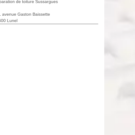
aration de toiture Sussargues
1 avenue Gaston Baissette
400 Lunel