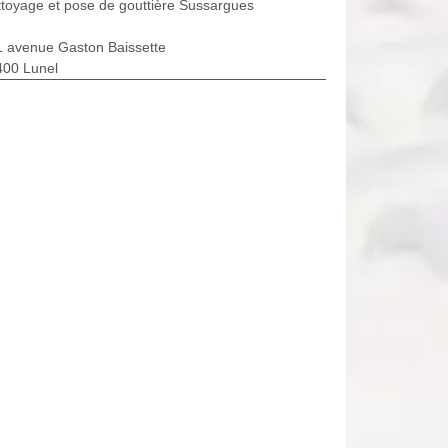
toyage et pose de gouttière Sussargues
1 avenue Gaston Baissette
400 Lunel