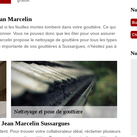
gratuit.
No
ean Marcelin
Bu
al si les feuilles mortes tombent dans votre gouttière. Ce qui
tionner. Vous ne pouvez donc que les ôter pour vous assurer
Ch
arcelin propose le nettoyage de gouttière pour tous les types
e importante de vos gouttières à Sussargues, n’hésitez pas à
No
e Jean Marcelin Sussargues
dent. Pour trouver votre collaborateur idéal, réclamer plusieurs