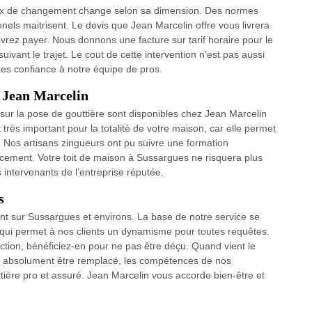
 prix de changement change selon sa dimension. Des normes
nels maitrisent. Le devis que Jean Marcelin offre vous livrera
vrez payer. Nous donnons une facture sur tarif horaire pour le
ivant le trajet. Le cout de cette intervention n’est pas aussi
ites confiance à notre équipe de pros.
e Jean Marcelin
s sur la pose de gouttière sont disponibles chez Jean Marcelin
très important pour la totalité de votre maison, car elle permet
. Nos artisans zingueurs ont pu suivre une formation
cacement. Votre toit de maison à Sussargues ne risquera plus
intervenants de l’entreprise réputée.
s
nt sur Sussargues et environs. La base de notre service se
é qui permet à nos clients un dynamisme pour toutes requêtes.
ction, bénéficiez-en pour ne pas être déçu. Quand vient le
 absolument être remplacé, les compétences de nos
ère pro et assuré. Jean Marcelin vous accorde bien-être et