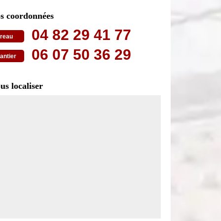
s coordonnées
04 82 29 41 77
reau
06 07 50 36 29
antier
us localiser