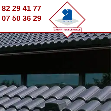
 82 29 41 77
 07 50 36 29