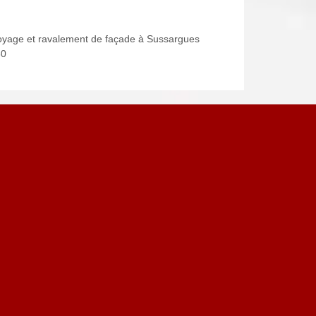
oyage et ravalement de façade à Sussargues
60