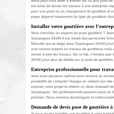
devis peut vous aider à investir sur un prix juste de
est avisé de laisser les travaux à une entreprise rép
pour une pose ou un changement de gouttière et ex
payer dépend notamment du type de gouttière chois
Installer votre gouttière avec l’entrep
Vous cherchez un experts en pose gouttière ? Jean 
Sussargues 34160.il est rempli des personnes form
Marcelin qui se siège dans Sussargues 34160 pour
sont surtout experts en travaux de gouttières mais
mener à bien les travaux. De ce fait, n’hésitez pas
34160 pour plus de détails sur la pose de gouttière.
Entreprise professionnelle pour trava
Vous avez plusieurs options pour recourir au servic
possibilité de contacter l’équipe en visitant son sit
exposer votre projet et obtenir un devis évaluatif d
Sussargues. Ses professionnels peuvent aussi se dé
proches. Nous sommes dynamiques et enthousiaste
Demande de devis pose de gouttière à
Si vous voulez installer une gouttière à votre habit