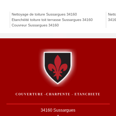
Nettoyage de toiture Sussargues 34160
Nett
Etanchéité toiture toit terrasse Sussargues 34160
341
Couvreur Sussargues 34160
COUVERTURE -CHARPENTE - ETANCHIETE
34160 Sussargues