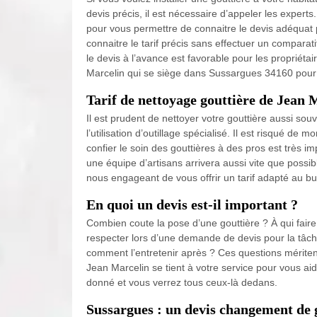
devis précis, il est nécessaire d’appeler les exper
pour vous permettre de connaitre le devis adéquat pou
connaitre le tarif précis sans effectuer un comparat
le devis à l’avance est favorable pour les propriéta
Marcelin qui se siège dans Sussargues 34160 pour 
Tarif de nettoyage gouttière de Jean 
Il est prudent de nettoyer votre gouttière aussi s
l’utilisation d’outillage spécialisé. Il est risqué de
confier le soin des gouttières à des pros est très i
une équipe d’artisans arrivera aussi vite que poss
nous engageant de vous offrir un tarif adapté au b
En quoi un devis est-il important ?
Combien coute la pose d’une gouttière ? À qui faire
respecter lors d’une demande de devis pour la tâche 
comment l’entretenir après ? Ces questions mériten
Jean Marcelin se tient à votre service pour vous aid
donné et vous verrez tous ceux-là dedans.
Sussargues : un devis changement de 