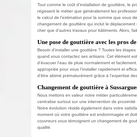
Tout comme le coût d’installation de gouttière, le
régissent le métier que généralement les profession
le calcul de l’estimation pour la somme que vous de
changement de gouttière qui inclut le déplacement su
cher que d’autres travaux pour bâtiments. Alors, fa
Une pose de gouttière avec les pros d
Besoin d’installer une gouttière ? Toutes les étape
quand vous contactez ses artisans. Cet élément est 
d’évacuer l'eau de pluie normalement et facilement
appropriée pour vous l’installer rapidement et effi
d’être abimé prématurément grâce à l’expertise des 
Changement de gouttière à Sussargue
Nous mettons en valeur notre métier particulièreme
centralise surtout sur une intervention de proximit
Notre évolution réside également dans votre satisfa
moment où votre gouttière est endommagée et doit
couvreurs vous témoignent un changement de goutti
qualité.