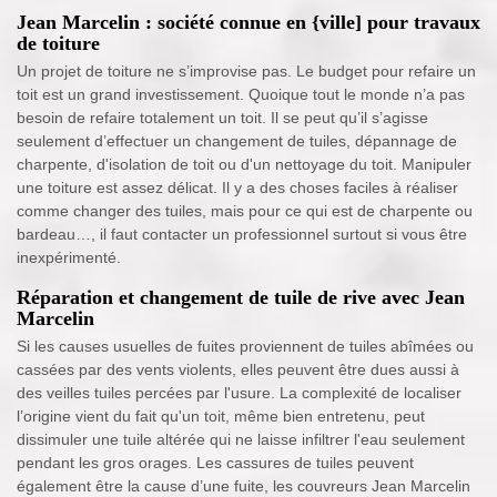
Jean Marcelin : société connue en {ville] pour travaux
de toiture
Un projet de toiture ne s’improvise pas. Le budget pour refaire un
toit est un grand investissement. Quoique tout le monde n’a pas
besoin de refaire totalement un toit. Il se peut qu’il s’agisse
seulement d’effectuer un changement de tuiles, dépannage de
charpente, d'isolation de toit ou d'un nettoyage du toit. Manipuler
une toiture est assez délicat. Il y a des choses faciles à réaliser
comme changer des tuiles, mais pour ce qui est de charpente ou
bardeau…, il faut contacter un professionnel surtout si vous être
inexpérimenté.
Réparation et changement de tuile de rive avec Jean
Marcelin
Si les causes usuelles de fuites proviennent de tuiles abîmées ou
cassées par des vents violents, elles peuvent être dues aussi à
des veilles tuiles percées par l'usure. La complexité de localiser
l’origine vient du fait qu'un toit, même bien entretenu, peut
dissimuler une tuile altérée qui ne laisse infiltrer l'eau seulement
pendant les gros orages. Les cassures de tuiles peuvent
également être la cause d’une fuite, les couvreurs Jean Marcelin