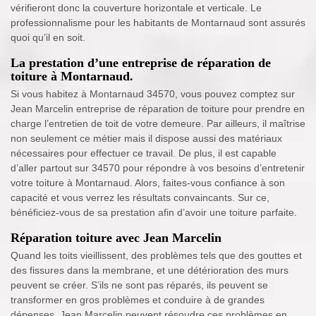
vérifieront donc la couverture horizontale et verticale. Le
professionnalisme pour les habitants de Montarnaud sont assurés
quoi qu’il en soit.
La prestation d’une entreprise de réparation de
toiture à Montarnaud.
Si vous habitez à Montarnaud 34570, vous pouvez comptez sur
Jean Marcelin entreprise de réparation de toiture pour prendre en
charge l’entretien de toit de votre demeure. Par ailleurs, il maîtrise
non seulement ce métier mais il dispose aussi des matériaux
nécessaires pour effectuer ce travail. De plus, il est capable
d’aller partout sur 34570 pour répondre à vos besoins d’entretenir
votre toiture à Montarnaud. Alors, faites-vous confiance à son
capacité et vous verrez les résultats convaincants. Sur ce,
bénéficiez-vous de sa prestation afin d’avoir une toiture parfaite.
Réparation toiture avec Jean Marcelin
Quand les toits vieillissent, des problèmes tels que des gouttes et
des fissures dans la membrane, et une détérioration des murs
peuvent se créer. S’ils ne sont pas réparés, ils peuvent se
transformer en gros problèmes et conduire à de grandes
dépenses. Jean Marcelin peuvent résoudre ces problèmes en