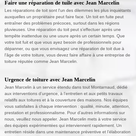
Faire une réparation de tuile avec Jean Marcelin
Les réparations de toit sont l'un des dilemmes les plus inquiétants
auxquelles un propriétaire peut faire face. Un toit en fuite peut
entraîner des problèmes précoces, surtout dans les régions
pluvieuses. Une réparation du toit peut s’effectuer après une
tempête inattendue ou une usure après un certain temps. Que
votre toit fuit et que vous ayez besoin de professionnels pour
dépanner, ou que vous envisagez une réparation de toit due à
l'âge de votre toiture, vous devez faire affaire à une entreprise de
toiture réputée comme Jean Marcelin.
Urgence de toiture avec Jean Marcelin
Jean Marcelin à un service étendu dans tout Montarnaud, dédié
aux interventions d’urgence, à l’entretien et aux petits travaux
relatifs aux toitures et à la couverture des maisons. Nos équipes
vous satisfaites à chaque intervention : qualité, minutie, attention,
prestation et professionnalisme. Pour d’autres informations sur
nous, veuillez nous appeler. Jean Marcelin mets à votre service
des équipes expérimentées qui interviennent rapidement. Un
entretien réside dans une maintenance préventive et l’élaboration