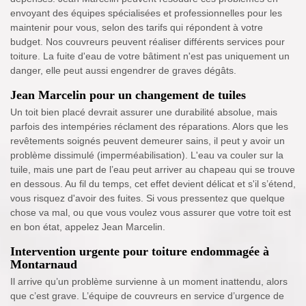
envoyant des équipes spécialisées et professionnelles pour les
maintenir pour vous, selon des tarifs qui répondent à votre
budget. Nos couvreurs peuvent réaliser différents services pour
toiture. La fuite d'eau de votre bâtiment n'est pas uniquement un
danger, elle peut aussi engendrer de graves dégâts.
Jean Marcelin pour un changement de tuiles
Un toit bien placé devrait assurer une durabilité absolue, mais
parfois des intempéries réclament des réparations. Alors que les
revêtements soignés peuvent demeurer sains, il peut y avoir un
problème dissimulé (imperméabilisation). L'eau va couler sur la
tuile, mais une part de l’eau peut arriver au chapeau qui se trouve
en dessous. Au fil du temps, cet effet devient délicat et s'il s’étend,
vous risquez d'avoir des fuites. Si vous pressentez que quelque
chose va mal, ou que vous voulez vous assurer que votre toit est
en bon état, appelez Jean Marcelin.
Intervention urgente pour toiture endommagée à
Montarnaud
Il arrive qu’un problème survienne à un moment inattendu, alors
que c’est grave. L’équipe de couvreurs en service d’urgence de