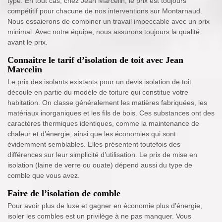
type. En tout cas, chez Jean Marcelin, le prix est toujours
compétitif pour chacune de nos interventions sur Montarnaud.
Nous essaierons de combiner un travail impeccable avec un prix
minimal. Avec notre équipe, nous assurons toujours la qualité
avant le prix.
Connaitre le tarif d’isolation de toit avec Jean
Marcelin
Le prix des isolants existants pour un devis isolation de toit
découle en partie du modèle de toiture qui constitue votre
habitation. On classe généralement les matières fabriquées, les
matériaux inorganiques et les fils de bois. Ces substances ont des
caractères thermiques identiques, comme la maintenance de
chaleur et d’énergie, ainsi que les économies qui sont
évidemment semblables. Elles présentent toutefois des
différences sur leur simplicité d’utilisation. Le prix de mise en
isolation (laine de verre ou ouate) dépend aussi du type de
comble que vous avez.
Faire de l’isolation de comble
Pour avoir plus de luxe et gagner en économie plus d’énergie,
isoler les combles est un privilège à ne pas manquer. Vous