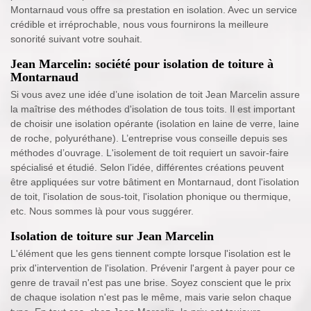
Montarnaud vous offre sa prestation en isolation. Avec un service
crédible et irréprochable, nous vous fournirons la meilleure
sonorité suivant votre souhait.
Jean Marcelin: société pour isolation de toiture à
Montarnaud
Si vous avez une idée d’une isolation de toit Jean Marcelin assure
la maîtrise des méthodes d'isolation de tous toits. Il est important
de choisir une isolation opérante (isolation en laine de verre, laine
de roche, polyuréthane). L’entreprise vous conseille depuis ses
méthodes d’ouvrage. L'isolement de toit requiert un savoir-faire
spécialisé et étudié. Selon l’idée, différentes créations peuvent
être appliquées sur votre bâtiment en Montarnaud, dont l'isolation
de toit, l'isolation de sous-toit, l'isolation phonique ou thermique,
etc. Nous sommes là pour vous suggérer.
Isolation de toiture sur Jean Marcelin
L'élément que les gens tiennent compte lorsque l'isolation est le
prix d'intervention de l'isolation. Prévenir l'argent à payer pour ce
genre de travail n'est pas une brise. Soyez conscient que le prix
de chaque isolation n'est pas le même, mais varie selon chaque