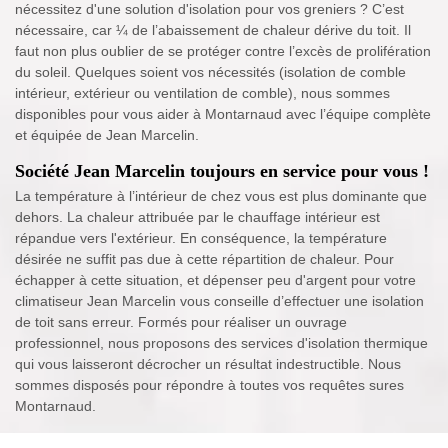
nécessitez d'une solution d'isolation pour vos greniers ? C’est
nécessaire, car ¼ de l’abaissement de chaleur dérive du toit. Il
faut non plus oublier de se protéger contre l’excès de prolifération
du soleil. Quelques soient vos nécessités (isolation de comble
intérieur, extérieur ou ventilation de comble), nous sommes
disponibles pour vous aider à Montarnaud avec l’équipe complète
et équipée de Jean Marcelin.
Société Jean Marcelin toujours en service pour vous !
La température à l’intérieur de chez vous est plus dominante que
dehors. La chaleur attribuée par le chauffage intérieur est
répandue vers l'extérieur. En conséquence, la température
désirée ne suffit pas due à cette répartition de chaleur. Pour
échapper à cette situation, et dépenser peu d'argent pour votre
climatiseur Jean Marcelin vous conseille d’effectuer une isolation
de toit sans erreur. Formés pour réaliser un ouvrage
professionnel, nous proposons des services d'isolation thermique
qui vous laisseront décrocher un résultat indestructible. Nous
sommes disposés pour répondre à toutes vos requêtes sures
Montarnaud.