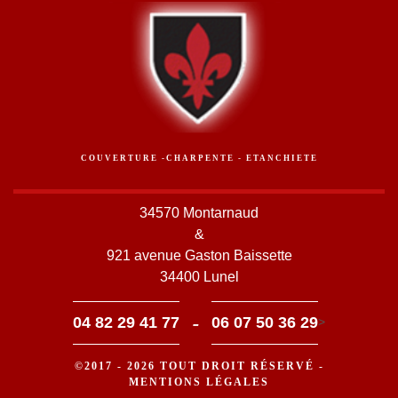
COUVERTURE -CHARPENTE - ETANCHIETE
34570 Montarnaud
&
921 avenue Gaston Baissette
34400 Lunel
-
04 82 29 41 77
06 07 50 36 29
>
©2017 - 2026 TOUT DROIT RÉSERVÉ -
MENTIONS LÉGALES