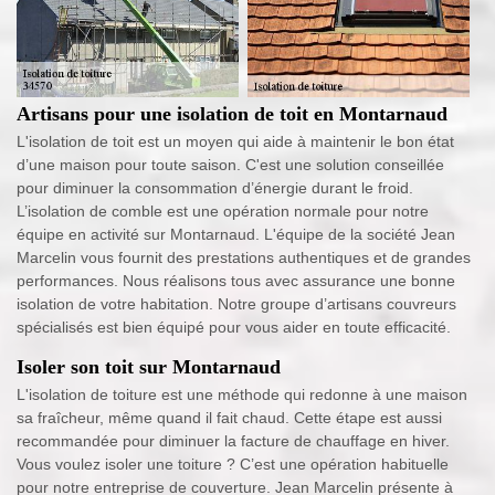
Artisans pour une isolation de toit en Montarnaud
L'isolation de toit est un moyen qui aide à maintenir le bon état
d’une maison pour toute saison. C'est une solution conseillée
pour diminuer la consommation d’énergie durant le froid.
L’isolation de comble est une opération normale pour notre
équipe en activité sur Montarnaud. L'équipe de la société Jean
Marcelin vous fournit des prestations authentiques et de grandes
performances. Nous réalisons tous avec assurance une bonne
isolation de votre habitation. Notre groupe d’artisans couvreurs
spécialisés est bien équipé pour vous aider en toute efficacité.
Isoler son toit sur Montarnaud
L'isolation de toiture est une méthode qui redonne à une maison
sa fraîcheur, même quand il fait chaud. Cette étape est aussi
recommandée pour diminuer la facture de chauffage en hiver.
Vous voulez isoler une toiture ? C’est une opération habituelle
pour notre entreprise de couverture. Jean Marcelin présente à