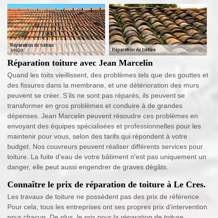
Réparation toiture avec Jean Marcelin
Quand les toits vieillissent, des problèmes tels que des gouttes et
des fissures dans la membrane, et une détérioration des murs
peuvent se créer. S’ils ne sont pas réparés, ils peuvent se
transformer en gros problèmes et conduire à de grandes
dépenses. Jean Marcelin peuvent résoudre ces problèmes en
envoyant des équipes spécialisées et professionnelles pour les
maintenir pour vous, selon des tarifs qui répondent à votre
budget. Nos couvreurs peuvent réaliser différents services pour
toiture. La fuite d'eau de votre bâtiment n'est pas uniquement un
danger, elle peut aussi engendrer de graves dégâts.
Connaître le prix de réparation de toiture à Le Cres.
Les travaux de toiture ne possèdent pas des prix de référence.
Pour cela, tous les entreprises ont ses propres prix d’intervention
pour chacun. De plus, le prix pour la réparation de toiture