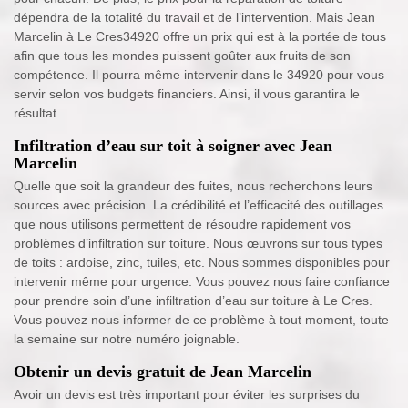
dépendra de la totalité du travail et de l’intervention. Mais Jean
Marcelin à Le Cres34920 offre un prix qui est à la portée de tous
afin que tous les mondes puissent goûter aux fruits de son
compétence. Il pourra même intervenir dans le 34920 pour vous
servir selon vos budgets financiers. Ainsi, il vous garantira le
résultat
Infiltration d’eau sur toit à soigner avec Jean
Marcelin
Quelle que soit la grandeur des fuites, nous recherchons leurs
sources avec précision. La crédibilité et l’efficacité des outillages
que nous utilisons permettent de résoudre rapidement vos
problèmes d’infiltration sur toiture. Nous œuvrons sur tous types
de toits : ardoise, zinc, tuiles, etc. Nous sommes disponibles pour
intervenir même pour urgence. Vous pouvez nous faire confiance
pour prendre soin d’une infiltration d’eau sur toiture à Le Cres.
Vous pouvez nous informer de ce problème à tout moment, toute
la semaine sur notre numéro joignable.
Obtenir un devis gratuit de Jean Marcelin
Avoir un devis est très important pour éviter les surprises du