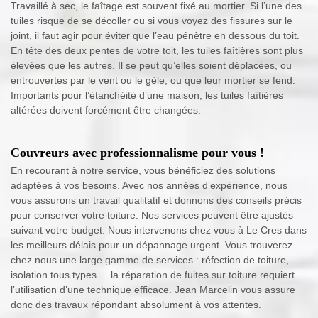
Travaillé à sec, le faîtage est souvent fixé au mortier. Si l’une des
tuiles risque de se décoller ou si vous voyez des fissures sur le
joint, il faut agir pour éviter que l’eau pénètre en dessous du toit.
En tête des deux pentes de votre toit, les tuiles faîtières sont plus
élevées que les autres. Il se peut qu’elles soient déplacées, ou
entrouvertes par le vent ou le gèle, ou que leur mortier se fend.
Importants pour l’étanchéité d’une maison, les tuiles faîtières
altérées doivent forcément être changées.
Couvreurs avec professionnalisme pour vous !
En recourant à notre service, vous bénéficiez des solutions
adaptées à vos besoins. Avec nos années d’expérience, nous
vous assurons un travail qualitatif et donnons des conseils précis
pour conserver votre toiture. Nos services peuvent être ajustés
suivant votre budget. Nous intervenons chez vous à Le Cres dans
les meilleurs délais pour un dépannage urgent. Vous trouverez
chez nous une large gamme de services : réfection de toiture,
isolation tous types... .la réparation de fuites sur toiture requiert
l’utilisation d’une technique efficace. Jean Marcelin vous assure
donc des travaux répondant absolument à vos attentes.