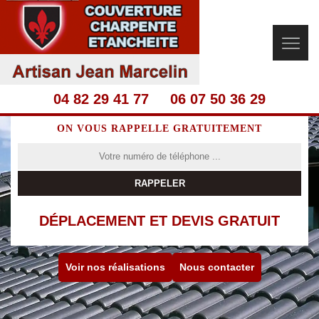
04 82 29 41 77
06 07 50 36 29
ON VOUS RAPPELLE GRATUITEMENT
DÉPLACEMENT ET DEVIS GRATUIT
Voir nos réalisations
Nous contacter