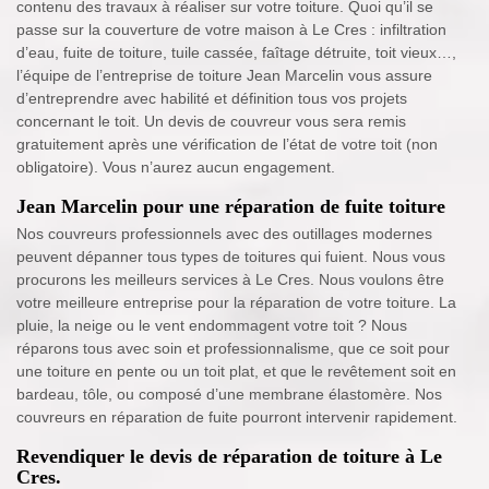
contenu des travaux à réaliser sur votre toiture. Quoi qu’il se
passe sur la couverture de votre maison à Le Cres : infiltration
d’eau, fuite de toiture, tuile cassée, faîtage détruite, toit vieux…,
l’équipe de l’entreprise de toiture Jean Marcelin vous assure
d’entreprendre avec habilité et définition tous vos projets
concernant le toit. Un devis de couvreur vous sera remis
gratuitement après une vérification de l’état de votre toit (non
obligatoire). Vous n’aurez aucun engagement.
Jean Marcelin pour une réparation de fuite toiture
Nos couvreurs professionnels avec des outillages modernes
peuvent dépanner tous types de toitures qui fuient. Nous vous
procurons les meilleurs services à Le Cres. Nous voulons être
votre meilleure entreprise pour la réparation de votre toiture. La
pluie, la neige ou le vent endommagent votre toit ? Nous
réparons tous avec soin et professionnalisme, que ce soit pour
une toiture en pente ou un toit plat, et que le revêtement soit en
bardeau, tôle, ou composé d’une membrane élastomère. Nos
couvreurs en réparation de fuite pourront intervenir rapidement.
Revendiquer le devis de réparation de toiture à Le
Cres.