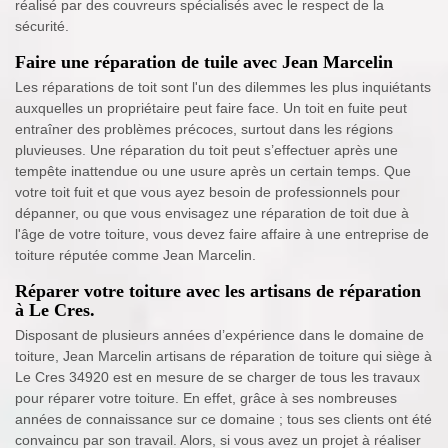
réalisé par des couvreurs spécialisés avec le respect de la
sécurité.
Faire une réparation de tuile avec Jean Marcelin
Les réparations de toit sont l'un des dilemmes les plus inquiétants
auxquelles un propriétaire peut faire face. Un toit en fuite peut
entraîner des problèmes précoces, surtout dans les régions
pluvieuses. Une réparation du toit peut s’effectuer après une
tempête inattendue ou une usure après un certain temps. Que
votre toit fuit et que vous ayez besoin de professionnels pour
dépanner, ou que vous envisagez une réparation de toit due à
l'âge de votre toiture, vous devez faire affaire à une entreprise de
toiture réputée comme Jean Marcelin.
Réparer votre toiture avec les artisans de réparation
à Le Cres.
Disposant de plusieurs années d’expérience dans le domaine de
toiture, Jean Marcelin artisans de réparation de toiture qui siège à
Le Cres 34920 est en mesure de se charger de tous les travaux
pour réparer votre toiture. En effet, grâce à ses nombreuses
années de connaissance sur ce domaine ; tous ses clients ont été
convaincu par son travail. Alors, si vous avez un projet à réaliser