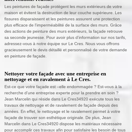
Les peintures de façade protègent les murs extérieurs de votre
maison et évitent la destruction de leur couche supérieure. Les
fissures disparaissent et les peintures assurent une protection
plus efficace de l'imperméabilité de la surface des murs. Grâce
des actions de peinture des murs extérieurs, la façade retrouve
sa seconde jeunesse. Pour avoir plus d’information sur nos tarifs,
adressez-vous à notre équipe sur Le Cres. Nous vous offrons
gracieusement le devis détaillé et personnalisé de votre demande
en peinture de façade.
Nettoyer votre façade avec une entreprise en
nettoyage et en ravalement à Le Cres.
Est-ce que votre façade est –elle endommagée ? Est-vous à la
recherche d’une entreprise experte pour la prendre en soin ?
Jean Marcelin qui réside dans Le Cres34920 exécute tous les
travaux de nettoyage et de ravalement de façade depuis des
années. En effet, le nettoyage et le ravalement permet à votre
façade de trouver son esthétique originale. De plus, Jean
Marcelin dans Le Cres34920 dispose les matériaux nécessaire
pour accomplir ces travaux afin pour satisfaire les besoin de tous