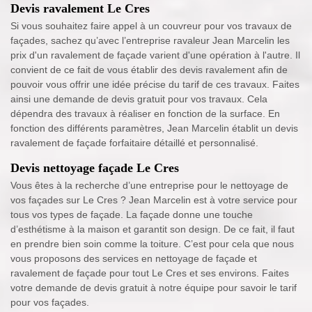
Devis ravalement Le Cres
Si vous souhaitez faire appel à un couvreur pour vos travaux de
façades, sachez qu’avec l’entreprise ravaleur Jean Marcelin les
prix d'un ravalement de façade varient d'une opération à l'autre. Il
convient de ce fait de vous établir des devis ravalement afin de
pouvoir vous offrir une idée précise du tarif de ces travaux. Faites
ainsi une demande de devis gratuit pour vos travaux. Cela
dépendra des travaux à réaliser en fonction de la surface. En
fonction des différents paramètres, Jean Marcelin établit un devis
ravalement de façade forfaitaire détaillé et personnalisé.
Devis nettoyage façade Le Cres
Vous êtes à la recherche d’une entreprise pour le nettoyage de
vos façades sur Le Cres ? Jean Marcelin est à votre service pour
tous vos types de façade. La façade donne une touche
d’esthétisme à la maison et garantit son design. De ce fait, il faut
en prendre bien soin comme la toiture. C’est pour cela que nous
vous proposons des services en nettoyage de façade et
ravalement de façade pour tout Le Cres et ses environs. Faites
votre demande de devis gratuit à notre équipe pour savoir le tarif
pour vos façades.