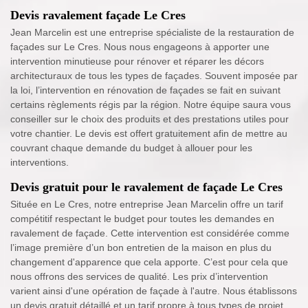
Devis ravalement façade Le Cres
Jean Marcelin est une entreprise spécialiste de la restauration de
façades sur Le Cres. Nous nous engageons à apporter une
intervention minutieuse pour rénover et réparer les décors
architecturaux de tous les types de façades. Souvent imposée par
la loi, l’intervention en rénovation de façades se fait en suivant
certains règlements régis par la région. Notre équipe saura vous
conseiller sur le choix des produits et des prestations utiles pour
votre chantier. Le devis est offert gratuitement afin de mettre au
couvrant chaque demande du budget à allouer pour les
interventions.
Devis gratuit pour le ravalement de façade Le Cres
Située en Le Cres, notre entreprise Jean Marcelin offre un tarif
compétitif respectant le budget pour toutes les demandes en
ravalement de façade. Cette intervention est considérée comme
l’image première d’un bon entretien de la maison en plus du
changement d'apparence que cela apporte. C’est pour cela que
nous offrons des services de qualité. Les prix d’intervention
varient ainsi d'une opération de façade à l'autre. Nous établissons
un devis gratuit détaillé et un tarif propre à tous types de projet