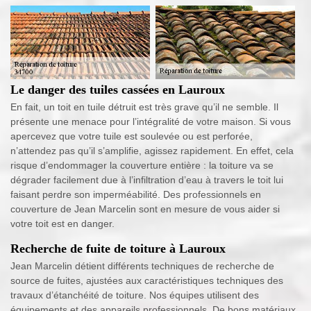
Le danger des tuiles cassées en Lauroux
En fait, un toit en tuile détruit est très grave qu’il ne semble. Il
présente une menace pour l’intégralité de votre maison. Si vous
apercevez que votre tuile est soulevée ou est perforée,
n’attendez pas qu’il s’amplifie, agissez rapidement. En effet, cela
risque d’endommager la couverture entière : la toiture va se
dégrader facilement due à l’infiltration d’eau à travers le toit lui
faisant perdre son imperméabilité. Des professionnels en
couverture de Jean Marcelin sont en mesure de vous aider si
votre toit est en danger.
Recherche de fuite de toiture à Lauroux
Jean Marcelin détient différents techniques de recherche de
source de fuites, ajustées aux caractéristiques techniques des
travaux d’étanchéité de toiture. Nos équipes utilisent des
équipements et des appareils professionnels. De bons matériaux