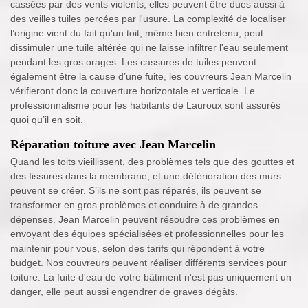
cassées par des vents violents, elles peuvent être dues aussi à
des veilles tuiles percées par l'usure. La complexité de localiser
l’origine vient du fait qu'un toit, même bien entretenu, peut
dissimuler une tuile altérée qui ne laisse infiltrer l'eau seulement
pendant les gros orages. Les cassures de tuiles peuvent
également être la cause d’une fuite, les couvreurs Jean Marcelin
vérifieront donc la couverture horizontale et verticale. Le
professionnalisme pour les habitants de Lauroux sont assurés
quoi qu’il en soit.
Réparation toiture avec Jean Marcelin
Quand les toits vieillissent, des problèmes tels que des gouttes et
des fissures dans la membrane, et une détérioration des murs
peuvent se créer. S’ils ne sont pas réparés, ils peuvent se
transformer en gros problèmes et conduire à de grandes
dépenses. Jean Marcelin peuvent résoudre ces problèmes en
envoyant des équipes spécialisées et professionnelles pour les
maintenir pour vous, selon des tarifs qui répondent à votre
budget. Nos couvreurs peuvent réaliser différents services pour
toiture. La fuite d'eau de votre bâtiment n'est pas uniquement un
danger, elle peut aussi engendrer de graves dégâts.