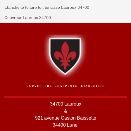
Etanchéité toiture toit terrasse Lauroux 34700
Couvreur Lauroux 34700
COUVERTURE -CHARPENTE - ETANCHIETE
34700 Lauroux
&
921 avenue Gaston Baissette
34400 Lunel