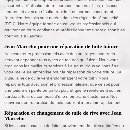
assurent la réalisation de recherches : non nuisibles, efficaces,
neutres, et avec un résultat rapide. Les normes concernant
l’entretien des toits sont notées dans les règles de l’étanchéité
(DTU). Notre équipe formée de couvreurs professionnels qui
œuvrent en toute confiance et professionnalisme sont disponibles
pour vous à Lauroux.
Jean Marcelin pour une réparation de fuite toiture
Nos couvreurs professionnels avec des outillages modernes
peuvent dépanner tous types de toitures qui fuient. Nous vous
procurons les meilleurs services à Lauroux. Nous voulons être
votre meilleure entreprise pour la réparation de votre toiture. La
pluie, la neige ou le vent endommagent votre toit ? Nous
réparons tous avec soin et professionnalisme, que ce soit pour
une toiture en pente ou un toit plat, et que le revêtement soit en
bardeau, tôle, ou composé d’une membrane élastomère. Nos
couvreurs en réparation de fuite pourront intervenir rapidement.
Réparation et changement de tuile de rive avec Jean
Marcelin
Si les causes usuelles de fuites proviennent de tuiles abîmées ou