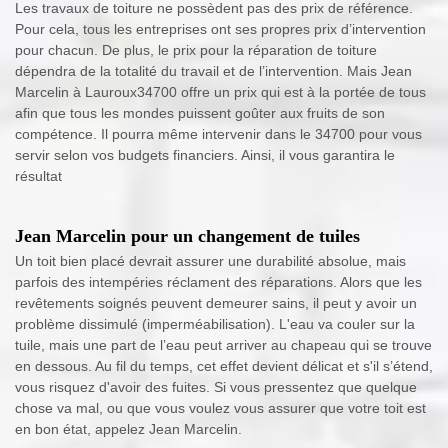
Les travaux de toiture ne possèdent pas des prix de référence.
Pour cela, tous les entreprises ont ses propres prix d’intervention
pour chacun. De plus, le prix pour la réparation de toiture
dépendra de la totalité du travail et de l’intervention. Mais Jean
Marcelin à Lauroux34700 offre un prix qui est à la portée de tous
afin que tous les mondes puissent goûter aux fruits de son
compétence. Il pourra même intervenir dans le 34700 pour vous
servir selon vos budgets financiers. Ainsi, il vous garantira le
résultat
Jean Marcelin pour un changement de tuiles
Un toit bien placé devrait assurer une durabilité absolue, mais
parfois des intempéries réclament des réparations. Alors que les
revêtements soignés peuvent demeurer sains, il peut y avoir un
problème dissimulé (imperméabilisation). L'eau va couler sur la
tuile, mais une part de l’eau peut arriver au chapeau qui se trouve
en dessous. Au fil du temps, cet effet devient délicat et s'il s’étend,
vous risquez d'avoir des fuites. Si vous pressentez que quelque
chose va mal, ou que vous voulez vous assurer que votre toit est
en bon état, appelez Jean Marcelin.