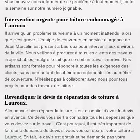
Vous pouvez nous informer de ce problème à tout moment, toute
la semaine sur notre numéro joignable.
Intervention urgente pour toiture endommagée à
Lauroux
Il arrive qu’un problème survienne à un moment inattendu, alors
que c’est grave. L’équipe de couvreurs en service d’urgence de
Jean Marcelin est présent à Lauroux pour intervenir aux environs
de la ville. Nous veillons à procurer à tous les clients des travaux
irréprochables, malgré le fait que ce soit un travail imprévu. Nos
artisans sont formés pour répondre à toutes les exigences des
clients, sans pour autant désobéir aux règlements liés au métier
de couverture. N’hésitez pas à collaborer avec nous pour tous
projets pour des travaux de toiture.
Revendiquer le devis de réparation de toiture à
Lauroux.
Afin pouvoir bien réparer la toiture, il est essentiel d’avoir le devis
en avance. Ce devis vous sert à connaître tous les dépenses que
vous deviez sur le travail. C’est pourquoi, il est très important de
faire une demande de devis si vous voulez réparer votre toiture à
Lauroux. En fait, le devis est gratuit et ne demande pas votre