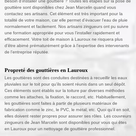
Besoin d’installer une gouttière ? Toutes les étapes sur la pose de
gouttière sont disponibles chez Jean Marcelin quand vous
contactez ses artisans. Cet élément est très important pour la
totalité de votre maison, car elle permet d’évacuer l'eau de pluie
normalement et facilement. Nos artisans zingueurs ont pu suivre
une formation appropriée pour vous l’installer rapidement et
efficacement. Votre toit de maison à Lauroux ne risquera plus
d’être abimé prématurément grâce à l’expertise des intervenants
de l’entreprise réputée.
Propreté des gouttières en Lauroux
Les gouttières sont des conduites destinées à recueillir les eaux
pluviales sur le toit pour qu’ils soient réunis dans un seul dépôt.
Ces éléments sont établis sur la toiture par diverses méthodes
comme les attaches, la fixation, le raccord, etc. Habituellement,
les gouttières sont faites à partir de plusieurs matériaux de
fabrication comme le zinc, le PVC, le métal, etc. Quoi qu’il en soit,
elles doivent rester propres pour assurer ses rôles. Les couvreurs
zingueurs de Jean Marcelin sont disponibles pour vous qui êtes
en Lauroux pour un nettoyage de gouttière professionnel.