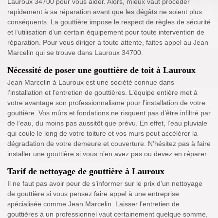
Lauroux 34700 pour vous aider. Alors, mieux vaut procéder
rapidement à sa réparation avant que les dégâts ne soient plus
conséquents. La gouttière impose le respect de règles de sécurité
et l’utilisation d’un certain équipement pour toute intervention de
réparation. Pour vous diriger a toute attente, faites appel au Jean
Marcelin qui se trouve dans Lauroux 34700.
Nécessité de poser une gouttière de toit à Lauroux
Jean Marcelin à Lauroux est une société connue dans
l’installation et l’entretien de gouttières. L’équipe entière met à
votre avantage son professionnalisme pour l’installation de votre
gouttière. Vos mûrs et fondations ne risquent pas d’être infiltré par
de l’eau, du moins pas aussitôt que prévu. En effet, l’eau pluviale
qui coule le long de votre toiture et vos murs peut accélérer la
dégradation de votre demeure et couverture. N’hésitez pas à faire
installer une gouttière si vous n’en avez pas ou devez en réparer.
Tarif de nettoyage de gouttière à Lauroux
Il ne faut pas avoir peur de s’informer sur le prix d’un nettoyage
de gouttière si vous pensez faire appel à une entreprise
spécialisée comme Jean Marcelin. Laisser l’entretien de
gouttières à un professionnel vaut certainement quelque somme,