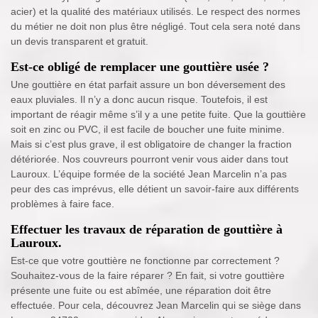
acier) et la qualité des matériaux utilisés. Le respect des normes
du métier ne doit non plus être négligé. Tout cela sera noté dans
un devis transparent et gratuit.
Est-ce obligé de remplacer une gouttière usée ?
Une gouttière en état parfait assure un bon déversement des
eaux pluviales. Il n’y a donc aucun risque. Toutefois, il est
important de réagir même s’il y a une petite fuite. Que la gouttière
soit en zinc ou PVC, il est facile de boucher une fuite minime.
Mais si c’est plus grave, il est obligatoire de changer la fraction
détériorée. Nos couvreurs pourront venir vous aider dans tout
Lauroux. L’équipe formée de la société Jean Marcelin n’a pas
peur des cas imprévus, elle détient un savoir-faire aux différents
problèmes à faire face.
Effectuer les travaux de réparation de gouttière à
Lauroux.
Est-ce que votre gouttière ne fonctionne par correctement ?
Souhaitez-vous de la faire réparer ? En fait, si votre gouttière
présente une fuite ou est abîmée, une réparation doit être
effectuée. Pour cela, découvrez Jean Marcelin qui se siège dans