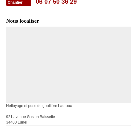
06 07 50 36 29
Chantier
Nous localiser
Nettoyage et pose de gouttière Lauroux
921 avenue Gaston Baissette
34400 Lunel