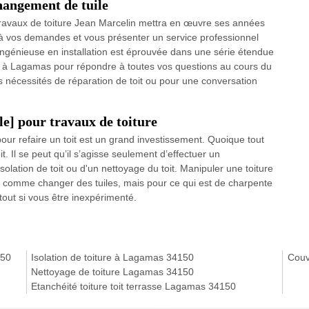
angement de tuile
 travaux de toiture Jean Marcelin mettra en œuvre ses années
 à vos demandes et vous présenter un service professionnel
 ingénieuse en installation est éprouvée dans une série étendue
te à Lagamas pour répondre à toutes vos questions au cours du
os nécessités de réparation de toit ou pour une conversation
le] pour travaux de toiture
pour refaire un toit est un grand investissement. Quoique tout
. Il se peut qu’il s’agisse seulement d’effectuer un
lation de toit ou d'un nettoyage du toit. Manipuler une toiture
iser comme changer des tuiles, mais pour ce qui est de charpente
tout si vous être inexpérimenté.
150
Isolation de toiture à Lagamas 34150
Couv
Nettoyage de toiture Lagamas 34150
Etanchéité toiture toit terrasse Lagamas 34150