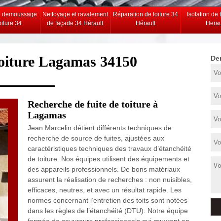
e demoussage
Nettoyage et ravalement
Réparation de toiture 34
Isolation de 
oiture 34
de façade 34 Hérault
Hérault
Herau
toiture Lagamas 34150
De
Recherche de fuite de toiture à
Lagamas
Jean Marcelin détient différents techniques de
recherche de source de fuites, ajustées aux
caractéristiques techniques des travaux d’étanchéité
de toiture. Nos équipes utilisent des équipements et
des appareils professionnels. De bons matériaux
assurent la réalisation de recherches : non nuisibles,
efficaces, neutres, et avec un résultat rapide. Les
normes concernant l’entretien des toits sont notées
dans les règles de l’étanchéité (DTU). Notre équipe