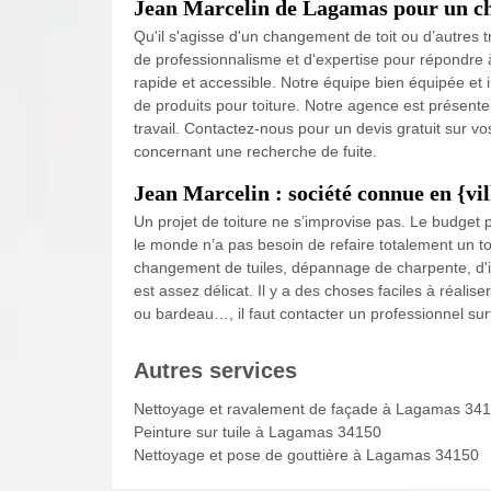
Jean Marcelin de Lagamas pour un ch
Qu'il s'agisse d'un changement de toit ou d’autres
de professionnalisme et d'expertise pour répondre
rapide et accessible. Notre équipe bien équipée et
de produits pour toiture. Notre agence est présen
travail. Contactez-nous pour un devis gratuit sur v
concernant une recherche de fuite.
Jean Marcelin : société connue en {vil
Un projet de toiture ne s’improvise pas. Le budget 
le monde n’a pas besoin de refaire totalement un toit
changement de tuiles, dépannage de charpente, d'iso
est assez délicat. Il y a des choses faciles à réal
ou bardeau…, il faut contacter un professionnel sur
Autres services
Nettoyage et ravalement de façade à Lagamas 34
Peinture sur tuile à Lagamas 34150
Nettoyage et pose de gouttière à Lagamas 34150