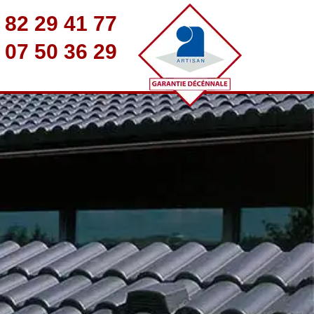
 82 29 41 77
 07 50 36 29