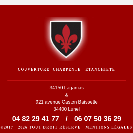
COUVERTURE -CHARPENTE - ETANCHIETE
34150 Lagamas
&
921 avenue Gaston Baissette
34400 Lunel
04 82 29 41 77
/
06 07 50 36 29
©2017 - 2026 TOUT DROIT RÉSERVÉ -
MENTIONS LÉGALES