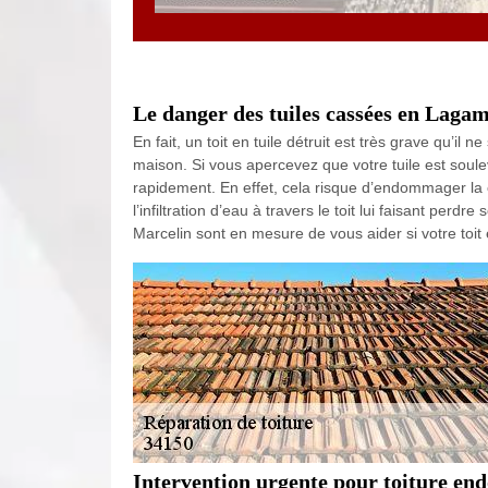
Le danger des tuiles cassées en Laga
En fait, un toit en tuile détruit est très grave qu’il
maison. Si vous apercevez que votre tuile est soulev
rapidement. En effet, cela risque d’endommager la c
l’infiltration d’eau à travers le toit lui faisant pe
Marcelin sont en mesure de vous aider si votre toit
Intervention urgente pour toiture 