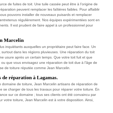
e de fuites de toit. Une tuile cassée peut être à l'origine de
réparation peuvent remplacer les faîtières faibles. Pour affaiblir
 nous pouvons installer de nouveaux puisards et remplacer
et entretenus régulièrement. Nos équipes expérimentées sont en
ents. Il est prudent de faire appel à un professionnel pour
an Marcelin
lus inquiétants auxquelles un propriétaire peut faire face. Un
 surtout dans les régions pluvieuses. Une réparation du toit
e usure après un certain temps. Que votre toit fuit et que
 ou que vous envisagez une réparation de toit due à l'âge de
prise de toiture réputée comme Jean Marcelin.
ns de réparation à Lagamas.
 domaine de toiture, Jean Marcelin artisans de réparation de
 se charger de tous les travaux pour réparer votre toiture. En
nce sur ce domaine ; tous ses clients ont été convaincu par
ur votre toiture, Jean Marcelin est à votre disposition. Ainsi,