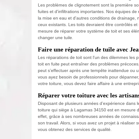
Les problèmes de clignotement sont la première sourc
fuites et d'infiltrations importantes. Nos équipes de 
la mise en eau et d'autres conditions de drainage,
ceux existants. Les toits devraient être contrôlés 
mesure de réparer votre système de toit et ses élém
changer une tuile.
Faire une réparation de tuile avec Je
Les réparations de toit sont l'un des dilemmes les p
toit en fuite peut entraîner des problèmes précoces,
peut s’effectuer après une tempête inattendue ou un
vous ayez besoin de professionnels pour dépanner,
votre toiture, vous devez faire affaire à une entre
Réparer votre toiture avec les artisa
Disposant de plusieurs années d’expérience dans le
toiture qui siège à Lagamas 34150 est en mesure de
effet, grâce à ses nombreuses années de connaissa
son travail. Alors, si vous avez un projet à réaliser s
vous obtenez des services de qualité.