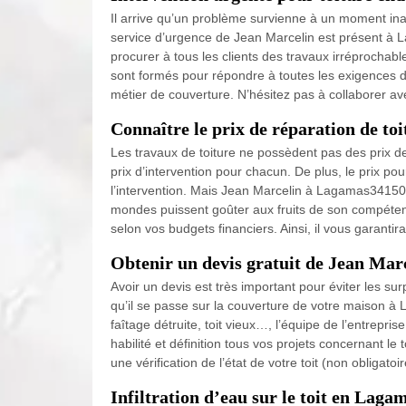
Il arrive qu’un problème survienne à un moment ina
service d’urgence de Jean Marcelin est présent à La
procurer à tous les clients des travaux irréprochable
sont formés pour répondre à toutes les exigences d
métier de couverture. N’hésitez pas à collaborer av
Connaître le prix de réparation de to
Les travaux de toiture ne possèdent pas des prix de
prix d’intervention pour chacun. De plus, le prix pour
l’intervention. Mais Jean Marcelin à Lagamas34150 of
mondes puissent goûter aux fruits de son compéten
selon vos budgets financiers. Ainsi, il vous garantira
Obtenir un devis gratuit de Jean Mar
Avoir un devis est très important pour éviter les sur
qu’il se passe sur la couverture de votre maison à Lag
faîtage détruite, toit vieux…, l’équipe de l’entrepr
habilité et définition tous vos projets concernant l
une vérification de l’état de votre toit (non obliga
Infiltration d’eau sur le toit en Laga