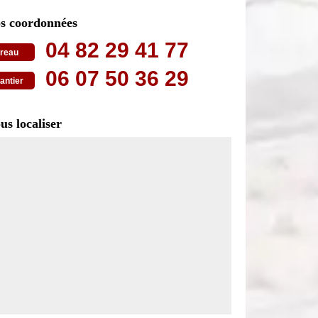
s coordonnées
04 82 29 41 77
reau
06 07 50 36 29
antier
us localiser