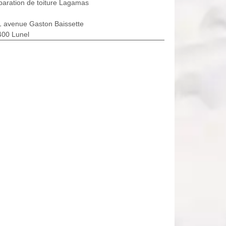
aration de toiture Lagamas
1 avenue Gaston Baissette
400 Lunel