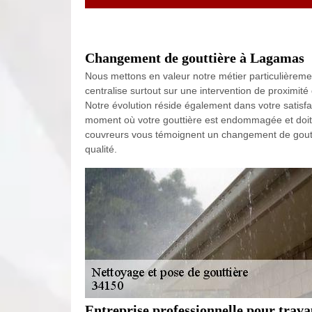
Changement de gouttière à Lagamas
Nous mettons en valeur notre métier particulièreme
centralise surtout sur une intervention de proximit
Notre évolution réside également dans votre satisfa
moment où votre gouttière est endommagée et doit
couvreurs vous témoignent un changement de goutti
qualité.
Entreprise professionnelle pour trav