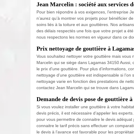
Jean Marcelin : société aux services 
Pour bien répondre à vos exigences, l’entreprise J
n’aurez qu’à montrer vos projets pour bénéficier de
soins liés à la toiture et aux gouttières. Nos artis
des délais respectés une fois que votre projet a été
nous respectons les normes en vigueur dans ce do
Prix nettoyage de gouttière à Lagama
Vous souhaitez nettoyer votre gouttière mais vous 
Marcelin qui se siège dans Lagamas 34150 Aussi, d
le prix d'une gouttière. Pour plus d’informations,
nettoyage d’une gouttière est indispensable si l’on 
nettoyage varie en fonction des prestations de netto
contactez Jean Marcelin qui se trouve dans Lagama
Demande de devis pose de gouttière 
Si vous voulez installer une gouttière à votre habit
devis précis, il est nécessaire d’appeler les expe
pour vous permettre de connaitre le devis adéquat pou
connaitre le tarif précis sans effectuer un comparat
le devis à l’avance est favorable pour les propriéta