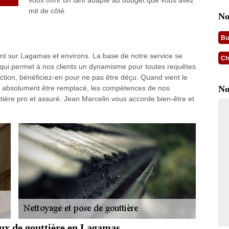
vous offrir un tarif adapté au budget que vous avez
mit de côté.
No
Bu
nt sur Lagamas et environs. La base de notre service se
Ch
é qui permet à nos clients un dynamisme pour toutes requêtes.
ction, bénéficiez-en pour ne pas être déçu. Quand vient le
 absolument être remplacé, les compétences de nos
No
ère pro et assuré. Jean Marcelin vous accorde bien-être et
aux de gouttière en Lagamas