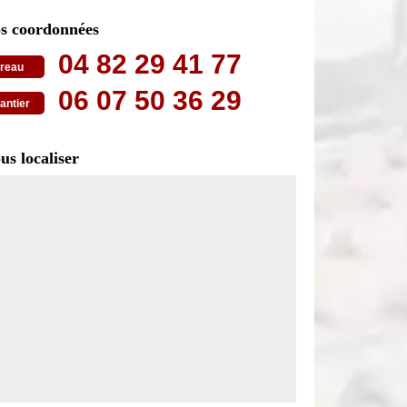
s coordonnées
04 82 29 41 77
reau
06 07 50 36 29
antier
us localiser