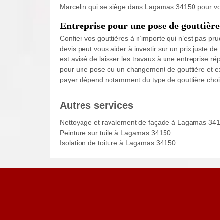
Marcelin qui se siège dans Lagamas 34150 pour vou
Entreprise pour une pose de gouttiè
Confier vos gouttières à n’importe qui n’est pas pru
devis peut vous aider à investir sur un prix juste de
est avisé de laisser les travaux à une entreprise rép
pour une pose ou un changement de gouttière et ex
payer dépend notamment du type de gouttière chois
Autres services
Nettoyage et ravalement de façade à Lagamas 34
Peinture sur tuile à Lagamas 34150
Isolation de toiture à Lagamas 34150