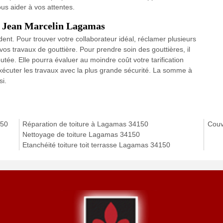
s aider à vos attentes.
re Jean Marcelin Lagamas
dent. Pour trouver votre collaborateur idéal, réclamer plusieurs
 vos travaux de gouttière. Pour prendre soin des gouttières, il
utée. Elle pourra évaluer au moindre coût votre tarification
écuter les travaux avec la plus grande sécurité. La somme à
i.
150
Réparation de toiture à Lagamas 34150
Couv
Nettoyage de toiture Lagamas 34150
Etanchéité toiture toit terrasse Lagamas 34150