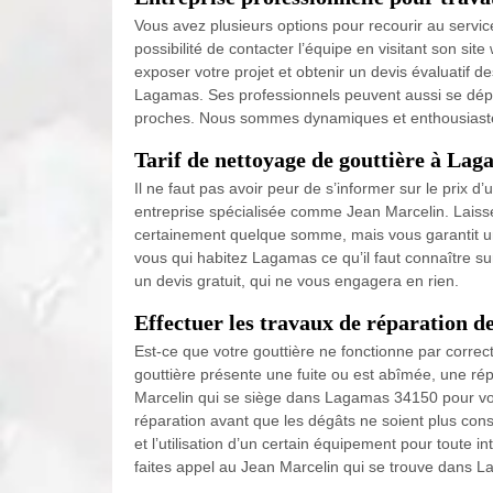
Vous avez plusieurs options pour recourir au servic
possibilité de contacter l’équipe en visitant son sit
exposer votre projet et obtenir un devis évaluatif d
Lagamas. Ses professionnels peuvent aussi se dépl
proches. Nous sommes dynamiques et enthousiaste
Tarif de nettoyage de gouttière à La
Il ne faut pas avoir peur de s’informer sur le prix 
entreprise spécialisée comme Jean Marcelin. Laisser
certainement quelque somme, mais vous garantit un
vous qui habitez Lagamas ce qu’il faut connaître sur 
un devis gratuit, qui ne vous engagera en rien.
Effectuer les travaux de réparation d
Est-ce que votre gouttière ne fonctionne par correct
gouttière présente une fuite ou est abîmée, une rép
Marcelin qui se siège dans Lagamas 34150 pour vou
réparation avant que les dégâts ne soient plus cons
et l’utilisation d’un certain équipement pour toute i
faites appel au Jean Marcelin qui se trouve dans 