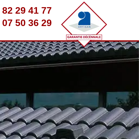
 82 29 41 77
 07 50 36 29