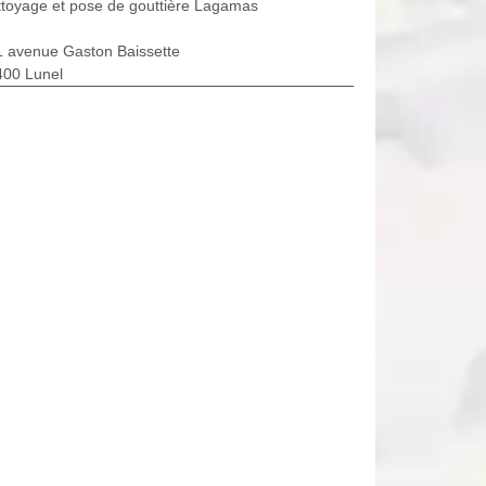
toyage et pose de gouttière Lagamas
1 avenue Gaston Baissette
400 Lunel