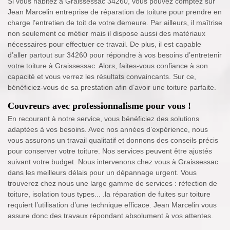
Si vous habitez à Graissessac 34260, vous pouvez comptez sur
Jean Marcelin entreprise de réparation de toiture pour prendre en
charge l’entretien de toit de votre demeure. Par ailleurs, il maîtrise
non seulement ce métier mais il dispose aussi des matériaux
nécessaires pour effectuer ce travail. De plus, il est capable
d’aller partout sur 34260 pour répondre à vos besoins d’entretenir
votre toiture à Graissessac. Alors, faites-vous confiance à son
capacité et vous verrez les résultats convaincants. Sur ce,
bénéficiez-vous de sa prestation afin d’avoir une toiture parfaite.
Couvreurs avec professionnalisme pour vous !
En recourant à notre service, vous bénéficiez des solutions
adaptées à vos besoins. Avec nos années d’expérience, nous
vous assurons un travail qualitatif et donnons des conseils précis
pour conserver votre toiture. Nos services peuvent être ajustés
suivant votre budget. Nous intervenons chez vous à Graissessac
dans les meilleurs délais pour un dépannage urgent. Vous
trouverez chez nous une large gamme de services : réfection de
toiture, isolation tous types... .la réparation de fuites sur toiture
requiert l’utilisation d’une technique efficace. Jean Marcelin vous
assure donc des travaux répondant absolument à vos attentes.