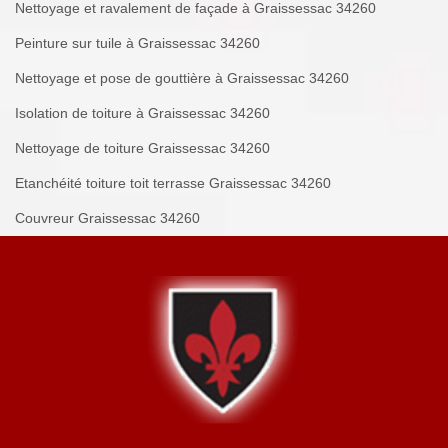
Nettoyage et ravalement de façade à Graissessac 34260
Peinture sur tuile à Graissessac 34260
Nettoyage et pose de gouttière à Graissessac 34260
Isolation de toiture à Graissessac 34260
Nettoyage de toiture Graissessac 34260
Etanchéité toiture toit terrasse Graissessac 34260
Couvreur Graissessac 34260