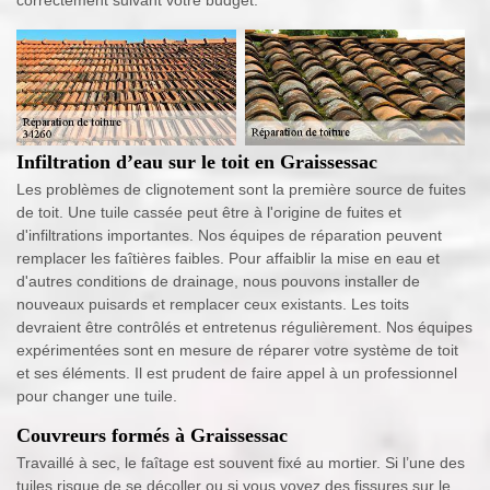
Infiltration d’eau sur le toit en Graissessac
Les problèmes de clignotement sont la première source de fuites
de toit. Une tuile cassée peut être à l'origine de fuites et
d'infiltrations importantes. Nos équipes de réparation peuvent
remplacer les faîtières faibles. Pour affaiblir la mise en eau et
d'autres conditions de drainage, nous pouvons installer de
nouveaux puisards et remplacer ceux existants. Les toits
devraient être contrôlés et entretenus régulièrement. Nos équipes
expérimentées sont en mesure de réparer votre système de toit
et ses éléments. Il est prudent de faire appel à un professionnel
pour changer une tuile.
Couvreurs formés à Graissessac
Travaillé à sec, le faîtage est souvent fixé au mortier. Si l’une des
tuiles risque de se décoller ou si vous voyez des fissures sur le