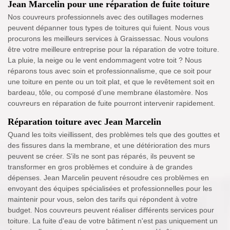
Jean Marcelin pour une réparation de fuite toiture
Nos couvreurs professionnels avec des outillages modernes
peuvent dépanner tous types de toitures qui fuient. Nous vous
procurons les meilleurs services à Graissessac. Nous voulons
être votre meilleure entreprise pour la réparation de votre toiture.
La pluie, la neige ou le vent endommagent votre toit ? Nous
réparons tous avec soin et professionnalisme, que ce soit pour
une toiture en pente ou un toit plat, et que le revêtement soit en
bardeau, tôle, ou composé d’une membrane élastomère. Nos
couvreurs en réparation de fuite pourront intervenir rapidement.
Réparation toiture avec Jean Marcelin
Quand les toits vieillissent, des problèmes tels que des gouttes et
des fissures dans la membrane, et une détérioration des murs
peuvent se créer. S’ils ne sont pas réparés, ils peuvent se
transformer en gros problèmes et conduire à de grandes
dépenses. Jean Marcelin peuvent résoudre ces problèmes en
envoyant des équipes spécialisées et professionnelles pour les
maintenir pour vous, selon des tarifs qui répondent à votre
budget. Nos couvreurs peuvent réaliser différents services pour
toiture. La fuite d'eau de votre bâtiment n'est pas uniquement un