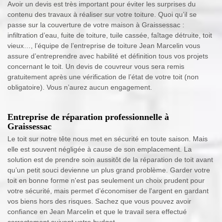
Avoir un devis est très important pour éviter les surprises du
contenu des travaux à réaliser sur votre toiture. Quoi qu’il se
passe sur la couverture de votre maison à Graissessac :
infiltration d’eau, fuite de toiture, tuile cassée, faîtage détruite, toit
vieux…, l’équipe de l’entreprise de toiture Jean Marcelin vous
assure d’entreprendre avec habilité et définition tous vos projets
concernant le toit. Un devis de couvreur vous sera remis
gratuitement après une vérification de l’état de votre toit (non
obligatoire). Vous n’aurez aucun engagement.
Entreprise de réparation professionnelle à
Graissessac
Le toit sur notre tête nous met en sécurité en toute saison. Mais
elle est souvent négligée à cause de son emplacement. La
solution est de prendre soin aussitôt de la réparation de toit avant
qu’un petit souci devienne un plus grand problème. Garder votre
toit en bonne forme n'est pas seulement un choix prudent pour
votre sécurité, mais permet d’économiser de l'argent en gardant
vos biens hors des risques. Sachez que vous pouvez avoir
confiance en Jean Marcelin et que le travail sera effectué
correctement suivant votre budget.