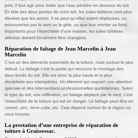
joint, il faut agir pour éviter que l’eau pénètre en dessous du toit.
En tête des deux pentes de votre toit, les tuiles faîtières sont plus
élevées que les autres. Il se peut qu’elles soient déplacées, ou
entrouvertes par le vent ou le gèle, ou que leur mortier se fend.
Importants pour l’étanchéité d’une maison, les tuiles faîtières
altérées doivent forcément être changées.
Réparation de faîtage de Jean Marcelin à Jean
Marcelin
C’est un des éléments essentiels de la toiture, mais surtout le plus
délicat. Le faîtage c’est la partie qui recouvre le montage des
deux bords du toit. Elle est donc la plus haute et la plus
disciplinée aux intempéries. Un élément qui requiert une attention
spéciale et des interventions professionnelles quotidiennes. Selon
le type du toit, une infiltration, un faitage déplacé par le vent, c’est
l’étanchéité de la toiture qui est en danger. Le faîtage peut être en
ciment, zinc, terre cuite, etc. Cela dépend surtout de la région où
vous trouvez.
La prestation d’une entreprise de réparation de
toiture à Graissessac.