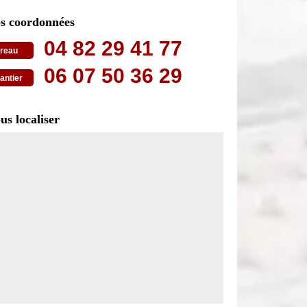
s coordonnées
04 82 29 41 77
reau
06 07 50 36 29
antier
us localiser