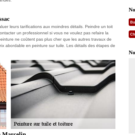
mandes.
No
ssac
Bu
aluer leurs tarifications aux moindres détails. Peindre un toit
ontacter un professionnel si vous ne voulez pas refaire la
Ch
einture ne coûtent pas plus cher que les autres travaux de
ix abordable en peinture sur tuile. Les détails des étapes de
No
n Marcelin