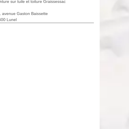
nture sur tuile et toiture Graissessac
1 avenue Gaston Baissette
400 Lunel