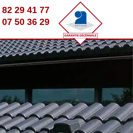
 82 29 41 77
 07 50 36 29