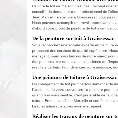
Peindre le toit de maison n’est pas vraiment une tâch
conseillé de demander à un professionnel de l’effect
Jean Marcelin en œuvre à Graissessac pour peindre
Nous pouvons accomplir un travail approuvable ave
d’abord votre projet de peinture de toit avant de 
De la peinture sur toit à Graissessac
Vous recherchez une société experte en peinture d
proposent des services de qualité supérieure. Nous
menaçant, mais nous faisons de notre mieux pour
équipements, car nous avons conscience de l’importa
résultats parfaits. Pour diminuer votre angoisse, nos
Une peinture de toiture à Graissessac
Un changement de toit peut parfois demander la mis
l’existence de votre couverture, la peinture peut to
quand bon vous semble, c’est préférable de favorise
toiture. En tout cas Jean Marcelin et son équipe vous 
beau et admirable après avoir été repeint.
Réaliser les travaux de peinture sur t