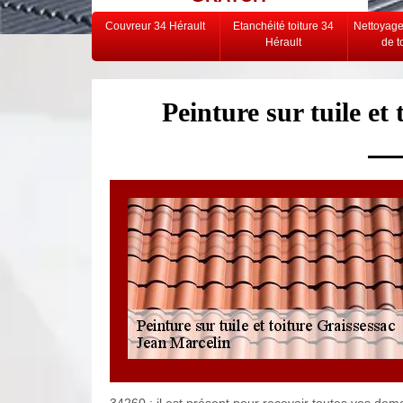
Couvreur 34 Hérault
Etanchéité toiture 34
Nettoyag
Hérault
de t
Peinture sur tuile et