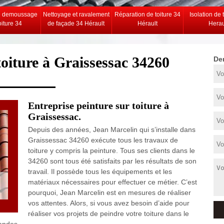
e demoussage
Nettoyage et ravalement
Réparation de toiture 34
Isolation de 
oiture 34
de façade 34 Hérault
Hérault
Herau
 toiture à Graissessac 34260
De
Entreprise peinture sur toiture à
Graissessac.
Depuis des années, Jean Marcelin qui s’installe dans
Graissessac 34260 exécute tous les travaux de
toiture y compris la peinture. Tous ses clients dans le
34260 sont tous été satisfaits par les résultats de son
travail. Il possède tous les équipements et les
matériaux nécessaires pour effectuer ce métier. C’est
pourquoi, Jean Marcelin est en mesures de réaliser
vos attentes. Alors, si vous avez besoin d’aide pour
réaliser vos projets de peindre votre toiture dans le