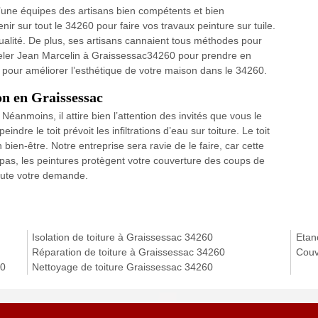
une équipes des artisans bien compétents et bien
nir sur tout le 34260 pour faire vos travaux peinture sur tuile.
ualité. De plus, ses artisans cannaient tous méthodes pour
ppeler Jean Marcelin à Graissessac34260 pour prendre en
n pour améliorer l’esthétique de votre maison dans le 34260.
on en Graissessac
 Néanmoins, il attire bien l’attention des invités que vous le
ndre le toit prévoit les infiltrations d’eau sur toiture. Le toit
bien-être. Notre entreprise sera ravie de le faire, car cette
pas, les peintures protègent votre couverture des coups de
toute votre demande.
Isolation de toiture à Graissessac 34260
Etan
Réparation de toiture à Graissessac 34260
Couv
60
Nettoyage de toiture Graissessac 34260