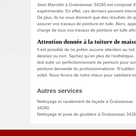
Jean Marcelin à Graissessac 34260 est composé d’
expérimentés. En effet, ces derniers peuvent interve
De plus, ils ne vous donnent que des résultats de q
assurer vos travaux de peinture en tuile. Alors, a
charge de tous vos travaux de peinture en tuile afi
Attention donnée à la toiture de mais
Il est possible de ne prêter aucune attention au toit.
désiriez ou non. Sachez qu’en plus de l’esthétique, pei
doit subir un perfectionnement de peinture pour son 
peinture demande du professionnalisme. N’oubliez 
soleil. Nous ferons de notre mieux pour satisfaire 
Autres services
Nettoyage et ravalement de façade à Graissessac
34260
Nettoyage et pose de gouttière à Graissessac 342