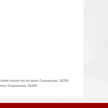
chéité toiture toit terrasse Graissessac 34260
reur Graissessac 34260