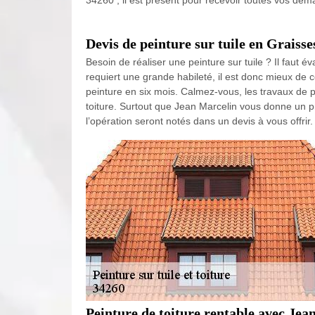
34260 ; il est présent pour recevoir toutes vos de
Devis de peinture sur tuile en Graisse
Besoin de réaliser une peinture sur tuile ? Il faut év
requiert une grande habileté, il est donc mieux de c
peinture en six mois. Calmez-vous, les travaux de p
toiture. Surtout que Jean Marcelin vous donne un pr
l’opération seront notés dans un devis à vous offrir.
Peinture de toiture rentable avec Jea