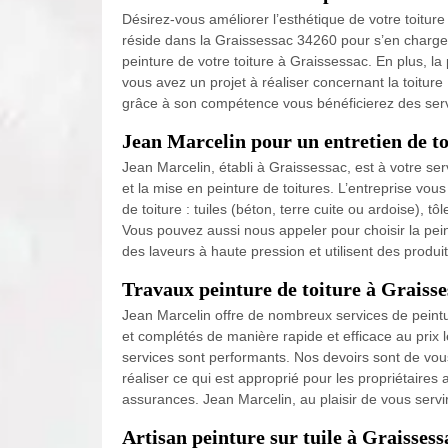
Désirez-vous améliorer l’esthétique de votre toitur
réside dans la Graissessac 34260 pour s’en charger. 
peinture de votre toiture à Graissessac. En plus, la 
vous avez un projet à réaliser concernant la toiture
grâce à son compétence vous bénéficierez des serv
Jean Marcelin pour un entretien de to
Jean Marcelin, établi à Graissessac, est à votre se
et la mise en peinture de toitures. L’entreprise vou
de toiture : tuiles (béton, terre cuite ou ardoise), tô
Vous pouvez aussi nous appeler pour choisir la peint
des laveurs à haute pression et utilisent des produi
Travaux peinture de toiture à Graisse
Jean Marcelin offre de nombreux services de peintur
et complétés de manière rapide et efficace au prix l
services sont performants. Nos devoirs sont de vous 
réaliser ce qui est approprié pour les propriétaires 
assurances. Jean Marcelin, au plaisir de vous servir
Artisan peinture sur tuile à Graissess