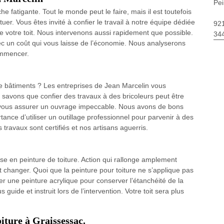
Pei
e fatigante. Tout le monde peut le faire, mais il est toutefois
uer. Vous êtes invité à confier le travail à notre équipe dédiée
92
 votre toit. Nous intervenons aussi rapidement que possible.
34
c un coût qui vous laisse de l’économie. Nous analyserons
commencer.
e bâtiments ? Les entreprises de Jean Marcelin vous
 savons que confier des travaux à des bricoleurs peut être
 vous assurer un ouvrage impeccable. Nous avons de bons
nce d’utiliser un outillage professionnel pour parvenir à des
 travaux sont certifiés et nos artisans aguerris.
e en peinture de toiture. Action qui rallonge amplement
ut changer. Quoi que la peinture pour toiture ne s’applique pas
r une peinture acrylique pour conserver l’étanchéité de la
guide et instruit lors de l’intervention. Votre toit sera plus
oiture à Graissessac.