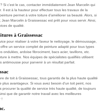
e ? Si c’est le cas, contacter immédiatement Jean Marcelin qui
Il est à la hauteur pour effectuer tous les travaux de la
peinture permet à votre toiture d’améliorer sa beauté. Alors, si
 ; Jean Marcelin à Graissessac est prêt pour vous servir. Ainsi,
ices de qualité.
itures à Graissessac
rvice pour réaliser à votre faveur le nettoyage, le démoussage,
s offre un service complet de peinture adapté pour tous types
les ondulées, ardoise fibrociment, bacs acier, tavillons, etc.
ure à mettre. Nos équipes de spécialistes qualifiés utilisent
ts antimousse pour parvenir à un résultat parfait.
ssac
e de toit à Graissessac, tous garantis de la plus haute qualité
e plus avantageux. Si vous avez besoin d'un toit peint, nos
procurer la qualité de service très haute qualité, de toujours
ainsi que de garantir notre travail avec les meilleures
 !
ac.