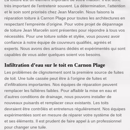
très important de l’entretenir souvent. La détermination, l’attention
et le soin sont priorisés chez Jean Marcelin. Nous faisons la
réparation toiture à Carnon Plage pour toutes les architectures en
respectant l’empreinte d’origine. Pour votre projet de dépannage
de toiture Jean Marcelin sont présentes pour répondre à tous vos
nécessités. Pour une toiture solide et stylée, vous pouvez avoir
confiance à notre équipe de couvreurs qualifiés, agréés et
experts. Nous avons des artisans dédiés et expérimentés qui sont
capables de vous aider quelques soient vos besoins.
Infiltration d’eau sur le toit en Carnon Plage
Les problèmes de clignotement sont la première source de fuites
de toit. Une tuile cassée peut être à l'origine de fuites et
d'infiltrations importantes. Nos équipes de réparation peuvent
remplacer les faîtières faibles. Pour affaiblir la mise en eau et
d'autres conditions de drainage, nous pouvons installer de
nouveaux puisards et remplacer ceux existants. Les toits
devraient être contrôlés et entretenus régulièrement. Nos équipes
expérimentées sont en mesure de réparer votre système de toit
et ses éléments. Il est prudent de faire appel à un professionnel
pour changer une tuile.