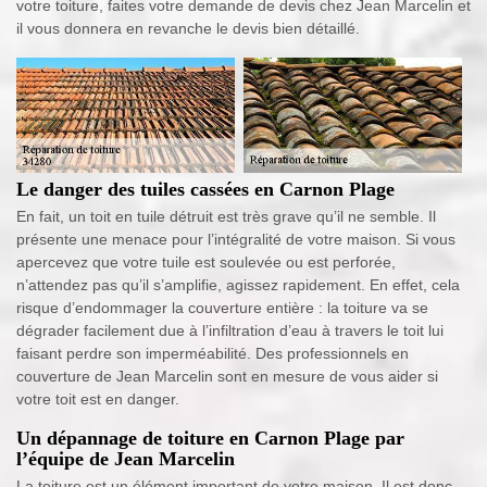
votre toiture, faites votre demande de devis chez Jean Marcelin et
il vous donnera en revanche le devis bien détaillé.
Le danger des tuiles cassées en Carnon Plage
En fait, un toit en tuile détruit est très grave qu’il ne semble. Il
présente une menace pour l’intégralité de votre maison. Si vous
apercevez que votre tuile est soulevée ou est perforée,
n’attendez pas qu’il s’amplifie, agissez rapidement. En effet, cela
risque d’endommager la couverture entière : la toiture va se
dégrader facilement due à l’infiltration d’eau à travers le toit lui
faisant perdre son imperméabilité. Des professionnels en
couverture de Jean Marcelin sont en mesure de vous aider si
votre toit est en danger.
Un dépannage de toiture en Carnon Plage par
l’équipe de Jean Marcelin
La toiture est un élément important de votre maison. Il est donc