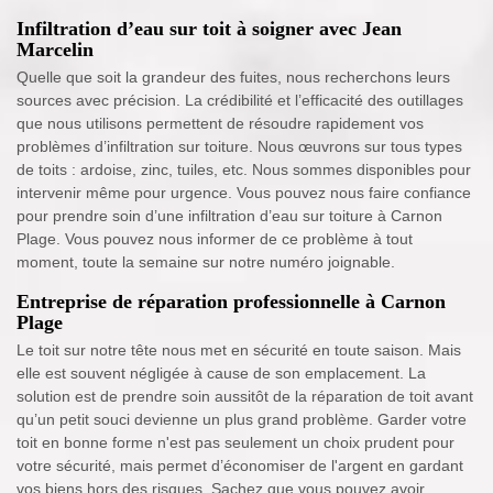
Infiltration d’eau sur toit à soigner avec Jean
Marcelin
Quelle que soit la grandeur des fuites, nous recherchons leurs
sources avec précision. La crédibilité et l’efficacité des outillages
que nous utilisons permettent de résoudre rapidement vos
problèmes d’infiltration sur toiture. Nous œuvrons sur tous types
de toits : ardoise, zinc, tuiles, etc. Nous sommes disponibles pour
intervenir même pour urgence. Vous pouvez nous faire confiance
pour prendre soin d’une infiltration d’eau sur toiture à Carnon
Plage. Vous pouvez nous informer de ce problème à tout
moment, toute la semaine sur notre numéro joignable.
Entreprise de réparation professionnelle à Carnon
Plage
Le toit sur notre tête nous met en sécurité en toute saison. Mais
elle est souvent négligée à cause de son emplacement. La
solution est de prendre soin aussitôt de la réparation de toit avant
qu’un petit souci devienne un plus grand problème. Garder votre
toit en bonne forme n'est pas seulement un choix prudent pour
votre sécurité, mais permet d’économiser de l'argent en gardant
vos biens hors des risques. Sachez que vous pouvez avoir