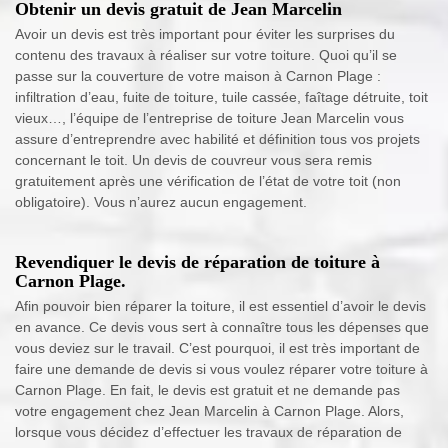
Obtenir un devis gratuit de Jean Marcelin
Avoir un devis est très important pour éviter les surprises du
contenu des travaux à réaliser sur votre toiture. Quoi qu’il se
passe sur la couverture de votre maison à Carnon Plage :
infiltration d’eau, fuite de toiture, tuile cassée, faîtage détruite, toit
vieux…, l’équipe de l’entreprise de toiture Jean Marcelin vous
assure d’entreprendre avec habilité et définition tous vos projets
concernant le toit. Un devis de couvreur vous sera remis
gratuitement après une vérification de l’état de votre toit (non
obligatoire). Vous n’aurez aucun engagement.
Revendiquer le devis de réparation de toiture à
Carnon Plage.
Afin pouvoir bien réparer la toiture, il est essentiel d’avoir le devis
en avance. Ce devis vous sert à connaître tous les dépenses que
vous deviez sur le travail. C’est pourquoi, il est très important de
faire une demande de devis si vous voulez réparer votre toiture à
Carnon Plage. En fait, le devis est gratuit et ne demande pas
votre engagement chez Jean Marcelin à Carnon Plage. Alors,
lorsque vous décidez d’effectuer les travaux de réparation de