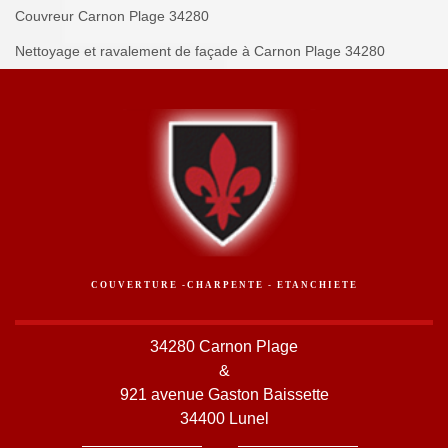
Couvreur Carnon Plage 34280
Nettoyage et ravalement de façade à Carnon Plage 34280
COUVERTURE -CHARPENTE - ETANCHIETE
34280 Carnon Plage
&
921 avenue Gaston Baissette
34400 Lunel