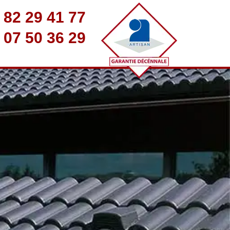
 82 29 41 77
 07 50 36 29