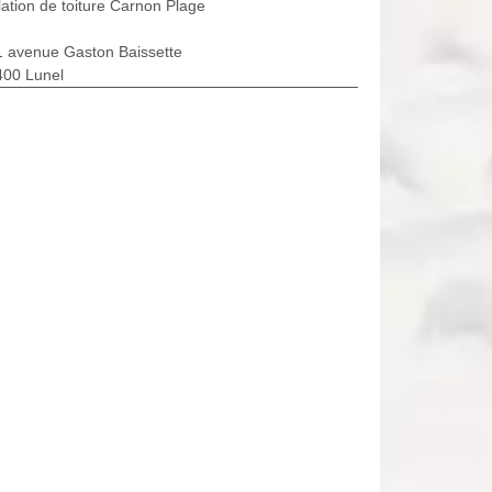
lation de toiture Carnon Plage
1 avenue Gaston Baissette
400 Lunel