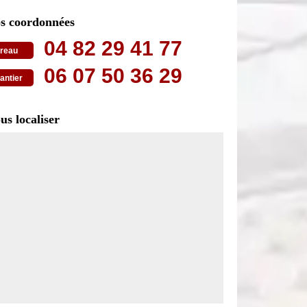
s coordonnées
04 82 29 41 77
reau
06 07 50 36 29
antier
us localiser