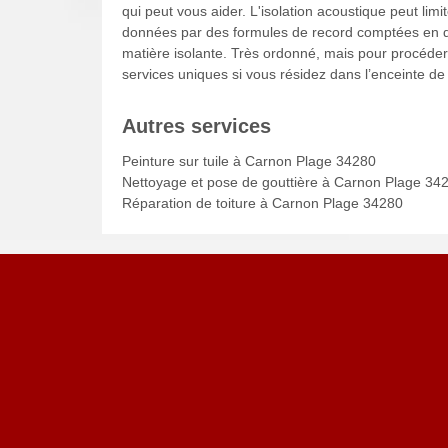
qui peut vous aider. L'isolation acoustique peut limi
données par des formules de record comptées en dB.
matière isolante. Très ordonné, mais pour procéder
services uniques si vous résidez dans l’enceinte d
Autres services
Peinture sur tuile à Carnon Plage 34280
Nettoyage et pose de gouttière à Carnon Plage 34
Réparation de toiture à Carnon Plage 34280