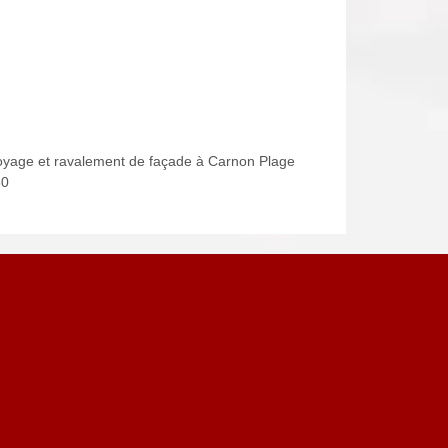
oyage et ravalement de façade à Carnon Plage
80