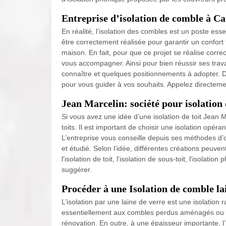
Entreprise d’isolation de comble à C
En réalité, l’isolation des combles est un poste esse
être correctement réalisée pour garantir un confo
maison. En fait, pour que ce projet se réalise corr
vous accompagner. Ainsi pour bien réussir ses trava
connaître et quelques positionnements à adopter. De
pour vous guider à vos souhaits. Appelez directem
Jean Marcelin: société pour isolation
Si vous avez une idée d’une isolation de toit Jean 
toits. Il est important de choisir une isolation opéra
L’entreprise vous conseille depuis ses méthodes d’ou
et étudié. Selon l’idée, différentes créations peuv
l'isolation de toit, l'isolation de sous-toit, l'isola
suggérer.
Procéder à une Isolation de comble la
L’isolation par une laine de verre est une isolation 
essentiellement aux combles perdus aménagés ou
rénovation. En outre, à une épaisseur importante, l’