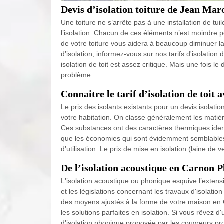
Devis d’isolation toiture de Jean Mar
Une toiture ne s’arrête pas à une installation de tui
l’isolation. Chacun de ces éléments n’est moindre p
de votre toiture vous aidera à beaucoup diminuer la
d’isolation, informez-vous sur nos tarifs d'isolation 
isolation de toit est assez critique. Mais une fois le
problème.
Connaitre le tarif d’isolation de toit
Le prix des isolants existants pour un devis isolatio
votre habitation. On classe généralement les matière
Ces substances ont des caractères thermiques iden
que les économies qui sont évidemment semblables. E
d’utilisation. Le prix de mise en isolation (laine 
De l’isolation acoustique en Carnon 
L'isolation acoustique ou phonique esquive l’exten
et les législations concernant les travaux d'isolatio
des moyens ajustés à la forme de votre maison en 
les solutions parfaites en isolation. Si vous rêvez 
d'isolation phonique proposée par les couvreurs pr