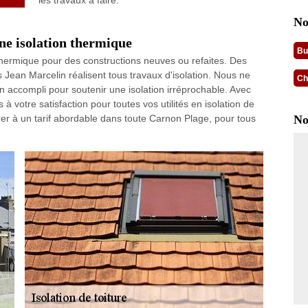
les travaux à faire.
No
ne isolation thermique
Bu
hermique pour des constructions neuves ou refaites. Des
Jean Marcelin réalisent tous travaux d'isolation. Nous ne
Ch
 accompli pour soutenir une isolation irréprochable. Avec
s à votre satisfaction pour toutes vos utilités en isolation de
rer à un tarif abordable dans toute Carnon Plage, pour tous
No