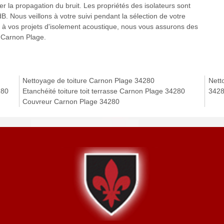
ter la propagation du bruit. Les propriétés des isolateurs sont
 Nous veillons à votre suivi pendant la sélection de votre
 à vos projets d'isolement acoustique, nous vous assurons des
e Carnon Plage.
Nettoyage de toiture Carnon Plage 34280
Nett
280
Etanchéité toiture toit terrasse Carnon Plage 34280
342
Couvreur Carnon Plage 34280