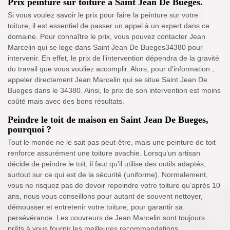
Prix peinture sur toiture à Saint Jean De Bueges.
Si vous voulez savoir le prix pour faire la peinture sur votre
toiture, il est essentiel de passer un appel à un expert dans ce
domaine. Pour connaître le prix, vous pouvez contacter Jean
Marcelin qui se loge dans Saint Jean De Bueges34380 pour
intervenir. En effet, le prix de l’intervention dépendra de la gravité
du travail que vous vouliez accomplir. Alors, pour d’information ;
appeler directement Jean Marcelin qui se situe Saint Jean De
Bueges dans le 34380. Ainsi, le prix de son intervention est moins
coûté mais avec des bons résultats.
Peindre le toit de maison en Saint Jean De Bueges,
pourquoi ?
Tout le monde ne le sait pas peut-être, mais une peinture de toit
renforce assurément une toiture avachie. Lorsqu’un artisan
décide de peindre le toit, il faut qu’il utilise des outils adaptés,
surtout sur ce qui est de la sécurité (uniforme). Normalement,
vous ne risquez pas de devoir repeindre votre toiture qu’après 10
ans, nous vous conseillons pour autant de souvent nettoyer,
démousser et entretenir votre toiture, pour garantir sa
persévérance. Les couvreurs de Jean Marcelin sont toujours
prêts à vous fournir les meilleures recommandations.