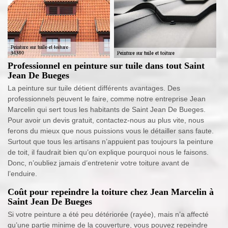
Professionnel en peinture sur tuile dans tout Saint
Jean De Bueges
La peinture sur tuile détient différents avantages. Des
professionnels peuvent le faire, comme notre entreprise Jean
Marcelin qui sert tous les habitants de Saint Jean De Bueges.
Pour avoir un devis gratuit, contactez-nous au plus vite, nous
ferons du mieux que nous puissions vous le détailler sans faute.
Surtout que tous les artisans n’appuient pas toujours la peinture
de toit, il faudrait bien qu’on explique pourquoi nous le faisons.
Donc, n’oubliez jamais d’entretenir votre toiture avant de
l’enduire.
Coût pour repeindre la toiture chez Jean Marcelin à
Saint Jean De Bueges
Si votre peinture a été peu détériorée (rayée), mais n’a affecté
qu’une partie minime de la couverture, vous pouvez repeindre