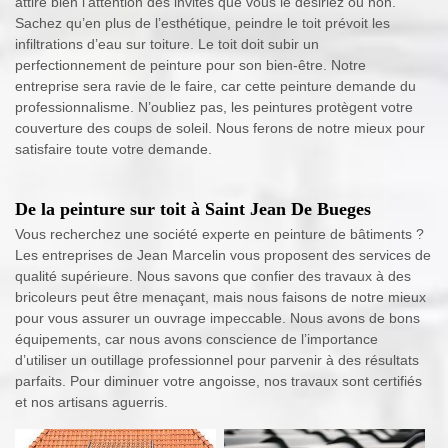
attire bien l’attention des invités que vous le désiriez ou non.
Sachez qu’en plus de l’esthétique, peindre le toit prévoit les
infiltrations d’eau sur toiture. Le toit doit subir un
perfectionnement de peinture pour son bien-être. Notre
entreprise sera ravie de le faire, car cette peinture demande du
professionnalisme. N’oubliez pas, les peintures protègent votre
couverture des coups de soleil. Nous ferons de notre mieux pour
satisfaire toute votre demande.
De la peinture sur toit à Saint Jean De Bueges
Vous recherchez une société experte en peinture de bâtiments ?
Les entreprises de Jean Marcelin vous proposent des services de
qualité supérieure. Nous savons que confier des travaux à des
bricoleurs peut être menaçant, mais nous faisons de notre mieux
pour vous assurer un ouvrage impeccable. Nous avons de bons
équipements, car nous avons conscience de l’importance
d’utiliser un outillage professionnel pour parvenir à des résultats
parfaits. Pour diminuer votre angoisse, nos travaux sont certifiés
et nos artisans aguerris.