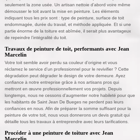
seulement la zone usée. Un artisan nettoie d’abord voire même
démousser le toit avant la mise en peinture. Les éléments
indiquant tous les prix sont : type de peinture, surface de toit
endommagée, durée du travail, et méthode appliquée. Et si une
partie énorme de la toiture est abîmée, il serait plus avantageux
de repeindre l’intégralité du toit.
Travaux de peinture de toit, performants avec Jean
Marcelin
Votre toit semble avoir perdu sa couleur d’origine et vous
réclamez le service d’un professionnel pour le revivifier ? Cette
dégradation peut dégrader le design de votre demeure. Ayez
confiance à notre entreprise grâce à nos artisans pros qui
mettront en œuvre professionnellement vos projets. Depuis
longtemps, nous ne cessons d’augmenter notre habileté pour que
les habitants de Saint Jean De Bueges ne perdent pas leurs
confiances en nous. Afin de préparer la somme suffisant pour la
peinture de votre toit, nous vous donnerons un devis gratuit qui
détaille tous les travaux à entreprendre avec leurs tarifications.
Procéder à une peinture de toiture avec Jean
Marcelin