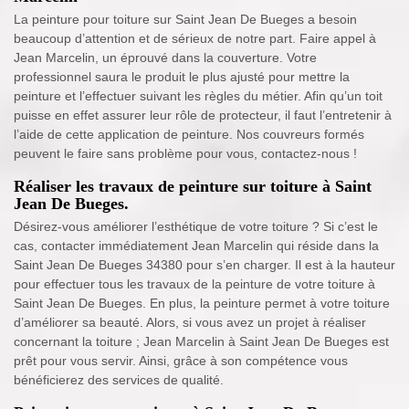
La peinture pour toiture sur Saint Jean De Bueges a besoin
beaucoup d’attention et de sérieux de notre part. Faire appel à
Jean Marcelin, un éprouvé dans la couverture. Votre
professionnel saura le produit le plus ajusté pour mettre la
peinture et l’effectuer suivant les règles du métier. Afin qu’un toit
puisse en effet assurer leur rôle de protecteur, il faut l’entretenir à
l’aide de cette application de peinture. Nos couvreurs formés
peuvent le faire sans problème pour vous, contactez-nous !
Réaliser les travaux de peinture sur toiture à Saint
Jean De Bueges.
Désirez-vous améliorer l’esthétique de votre toiture ? Si c’est le
cas, contacter immédiatement Jean Marcelin qui réside dans la
Saint Jean De Bueges 34380 pour s’en charger. Il est à la hauteur
pour effectuer tous les travaux de la peinture de votre toiture à
Saint Jean De Bueges. En plus, la peinture permet à votre toiture
d’améliorer sa beauté. Alors, si vous avez un projet à réaliser
concernant la toiture ; Jean Marcelin à Saint Jean De Bueges est
prêt pour vous servir. Ainsi, grâce à son compétence vous
bénéficierez des services de qualité.