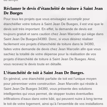
Réclamer le devis d’étanchéité de toiture à Saint Jean
De Bueges
Pour tous les projets que vous envisagiez accomplir pour
étanchéifier votre toiture à Saint Jean De Bueges, il est vrai que le
devis soit très important. En effet, la demande de devis est
toujours gratuit et sans caution chez Jean Marcelin qui siège dans
Saint Jean De Bueges34380. Donc, si vous désirez réaliser
facilement vos projets d’étanchéité de toiture dans le 34380,
faites votre demande de devis chez Jean Marcelin afin que vous
sachiez la totalité de votre dépense pour la réalisation de vos
projets d’étanchéité de toiture à Saint Jean De Bueges. Ainsi,
vous recevez le devis toute en détaille.
L’étanchéité de toit à Saint Jean De Bueges.
En général, une étanchéité parfaite de toit est l’unique moyen
pour pérenniser votre construction. Jean Marcelin qui réside à
Saint Jean De Bueges 34380, vous présente des solutions
intelligentes qui vous permet, de stopper toutes éventuelles
infiltrations d’eaux dans votre bâti, qui peuvent nuire à long terme
le toit de votre logement, ainsi qu’à l’ensemble de vos installations