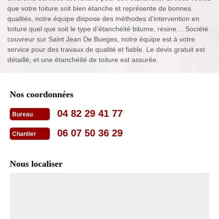
que votre toiture soit bien étanche et représente de bonnes
qualités, notre équipe dispose des méthodes d’intervention en
toiture quel que soit le type d’étanchéité bitume, résine… Société
couvreur sur Saint Jean De Bueges, notre équipe est à votre
service pour des travaux de qualité et fiable. Le devis gratuit est
détaillé, et une étanchéité de toiture est assurée.
Nos coordonnées
04 82 29 41 77
Bureau
06 07 50 36 29
Chantier
Nous localiser