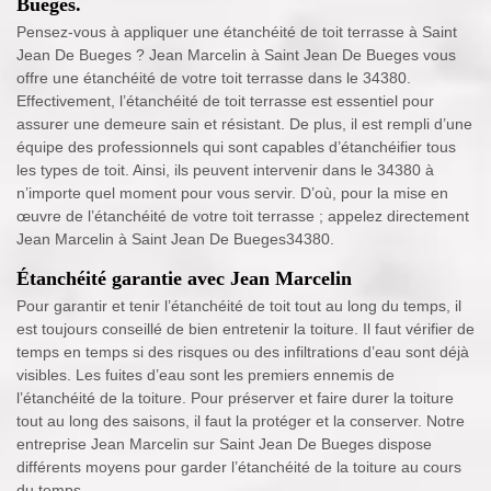
Bueges.
Pensez-vous à appliquer une étanchéité de toit terrasse à Saint
Jean De Bueges ? Jean Marcelin à Saint Jean De Bueges vous
offre une étanchéité de votre toit terrasse dans le 34380.
Effectivement, l’étanchéité de toit terrasse est essentiel pour
assurer une demeure sain et résistant. De plus, il est rempli d’une
équipe des professionnels qui sont capables d’étanchéifier tous
les types de toit. Ainsi, ils peuvent intervenir dans le 34380 à
n’importe quel moment pour vous servir. D’où, pour la mise en
œuvre de l’étanchéité de votre toit terrasse ; appelez directement
Jean Marcelin à Saint Jean De Bueges34380.
Étanchéité garantie avec Jean Marcelin
Pour garantir et tenir l’étanchéité de toit tout au long du temps, il
est toujours conseillé de bien entretenir la toiture. Il faut vérifier de
temps en temps si des risques ou des infiltrations d’eau sont déjà
visibles. Les fuites d’eau sont les premiers ennemis de
l’étanchéité de la toiture. Pour préserver et faire durer la toiture
tout au long des saisons, il faut la protéger et la conserver. Notre
entreprise Jean Marcelin sur Saint Jean De Bueges dispose
différents moyens pour garder l’étanchéité de la toiture au cours
du temps.