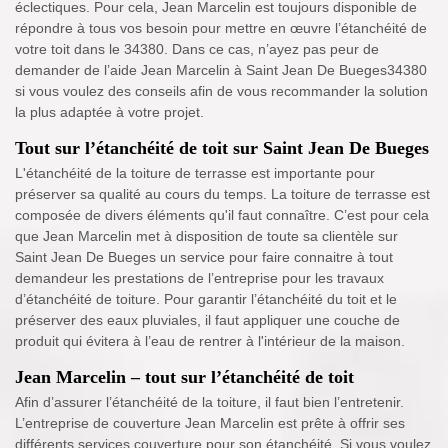
éclectiques. Pour cela, Jean Marcelin est toujours disponible de
répondre à tous vos besoin pour mettre en œuvre l’étanchéité de
votre toit dans le 34380. Dans ce cas, n’ayez pas peur de
demander de l’aide Jean Marcelin à Saint Jean De Bueges34380
si vous voulez des conseils afin de vous recommander la solution
la plus adaptée à votre projet.
Tout sur l’étanchéité de toit sur Saint Jean De Bueges
L'étanchéité de la toiture de terrasse est importante pour
préserver sa qualité au cours du temps. La toiture de terrasse est
composée de divers éléments qu'il faut connaître. C’est pour cela
que Jean Marcelin met à disposition de toute sa clientèle sur
Saint Jean De Bueges un service pour faire connaitre à tout
demandeur les prestations de l’entreprise pour les travaux
d’étanchéité de toiture. Pour garantir l’étanchéité du toit et le
préserver des eaux pluviales, il faut appliquer une couche de
produit qui évitera à l’eau de rentrer à l'intérieur de la maison.
Jean Marcelin – tout sur l’étanchéité de toit
Afin d’assurer l’étanchéité de la toiture, il faut bien l’entretenir.
L’entreprise de couverture Jean Marcelin est prête à offrir ses
différents services couverture pour son étanchéité. Si vous voulez