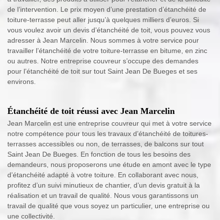
de l’intervention. Le prix moyen d’une prestation d’étanchéité de
toiture-terrasse peut aller jusqu’à quelques milliers d’euros. Si
vous voulez avoir un devis d’étanchéité de toit, vous pouvez vous
adresser à Jean Marcelin. Nous sommes à votre service pour
travailler l’étanchéité de votre toiture-terrasse en bitume, en zinc
ou autres. Notre entreprise couvreur s’occupe des demandes
pour l’étanchéité de toit sur tout Saint Jean De Bueges et ses
environs.
Étanchéité de toit réussi avec Jean Marcelin
Jean Marcelin est une entreprise couvreur qui met à votre service
notre compétence pour tous les travaux d’étanchéité de toitures-
terrasses accessibles ou non, de terrasses, de balcons sur tout
Saint Jean De Bueges. En fonction de tous les besoins des
demandeurs, nous proposerons une étude en amont avec le type
d’étanchéité adapté à votre toiture. En collaborant avec nous,
profitez d’un suivi minutieux de chantier, d’un devis gratuit à la
réalisation et un travail de qualité. Nous vous garantissons un
travail de qualité que vous soyez un particulier, une entreprise ou
une collectivité.