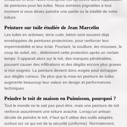
de peintures pour les tuiles. Nous sommes joignables à tout
moment si vous devez peindre une partie ou la totalité de votre
toiture.
Peinture sur tuile étudiée de Jean Marcelin
Les tuiles en ardoises, terre cuite, béton sont souvent déjà
enveloppées de peintures protectrices, pour renforcer leur
imperméabilité et leur éclat. Pourtant, la souillure, les mousses, le
coup de soleil, etc., détériorent cette protection après un certain
temps. Il apparait alors sur le toit, des marques pénétrables,
pouvant causer des infiltrations et des dégâts encore plus graves
si non soignés. La peinture devient donc exigée pour échapper
aux dégâts ruineux. De plus que la mise en peinture de tuiles
augmente beaucoup leur valeur en design et performances
techniques.
Peindre le toit de maison en Puimisson, pourquoi ?
Tout le monde ne le sait pas peut-être, mais une peinture de toit
renforce assurément une toiture avachie. Lorsqu’un artisan
décide de peindre le toit, il faut qu’il utilise des outils adaptés,
surtout sur ce qui est de la sécurité (uniforme). Normalement,