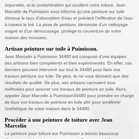
impuretés, et la contamination qui souillent votre toiture. Jean
Marcelin de Puimisson vous informe qu’une peinture sur tuile
diminue le taux d’absorption d’eau et prévient l’infiltration de l’eau
à travers le toit. La pose de peinture, devancée d’un nettoyage
soigné et d’un démoussage, protège la couverture de votre
maison des mousses.
Artisan peinture sur tuile à Puimisson.
Jean Marcelin à Puimisson 34480 est composé d’une équipes
des artisans bien compétents et bien expérimentés. En effet, ces
derniers peuvent intervenir sur tout le 34480 pour faire vos
travaux peinture sur tuile. De plus, ils ne vous donnent que des
résultats de qualité. De plus, ses artisans cannaient tous
méthodes pour assurer vos travaux de peinture en tuile. Alors,
appeler Jean Marcelin à Puimisson34480 pour prendre en charge
de tous vos travaux de peinture en tuile afin pour améliorer
l’esthétique de votre maison dans le 34480.
Procéder à une peinture de toiture avec Jean
Marcelin
La peinture pour toiture sur Puimisson a besoin beaucoup