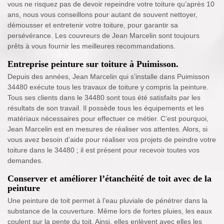
vous ne risquez pas de devoir repeindre votre toiture qu’après 10
ans, nous vous conseillons pour autant de souvent nettoyer,
démousser et entretenir votre toiture, pour garantir sa
persévérance. Les couvreurs de Jean Marcelin sont toujours
prêts à vous fournir les meilleures recommandations.
Entreprise peinture sur toiture à Puimisson.
Depuis des années, Jean Marcelin qui s’installe dans Puimisson
34480 exécute tous les travaux de toiture y compris la peinture.
Tous ses clients dans le 34480 sont tous été satisfaits par les
résultats de son travail. Il possède tous les équipements et les
matériaux nécessaires pour effectuer ce métier. C’est pourquoi,
Jean Marcelin est en mesures de réaliser vos attentes. Alors, si
vous avez besoin d’aide pour réaliser vos projets de peindre votre
toiture dans le 34480 ; il est présent pour recevoir toutes vos
demandes.
Conserver et améliorer l’étanchéité de toit avec de la
peinture
Une peinture de toit permet à l’eau pluviale de pénétrer dans la
substance de la couverture. Même lors de fortes pluies, les eaux
coulent sur la pente du toit. Ainsi, elles enlèvent avec elles les