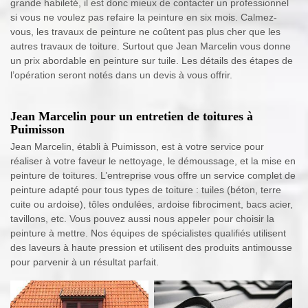
grande habileté, il est donc mieux de contacter un professionnel
si vous ne voulez pas refaire la peinture en six mois. Calmez-
vous, les travaux de peinture ne coûtent pas plus cher que les
autres travaux de toiture. Surtout que Jean Marcelin vous donne
un prix abordable en peinture sur tuile. Les détails des étapes de
l’opération seront notés dans un devis à vous offrir.
Jean Marcelin pour un entretien de toitures à
Puimisson
Jean Marcelin, établi à Puimisson, est à votre service pour
réaliser à votre faveur le nettoyage, le démoussage, et la mise en
peinture de toitures. L’entreprise vous offre un service complet de
peinture adapté pour tous types de toiture : tuiles (béton, terre
cuite ou ardoise), tôles ondulées, ardoise fibrociment, bacs acier,
tavillons, etc. Vous pouvez aussi nous appeler pour choisir la
peinture à mettre. Nos équipes de spécialistes qualifiés utilisent
des laveurs à haute pression et utilisent des produits antimousse
pour parvenir à un résultat parfait.