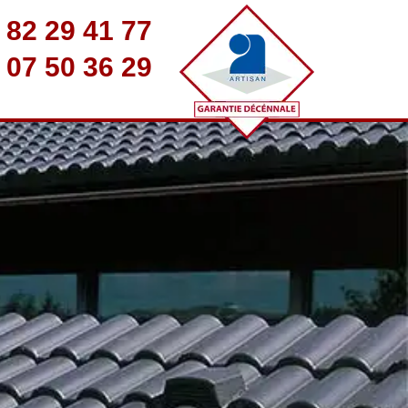
 82 29 41 77
 07 50 36 29