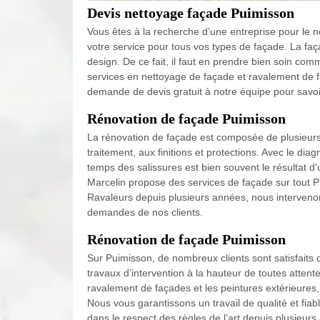
Devis nettoyage façade Puimisson
Vous êtes à la recherche d’une entreprise pour le 
votre service pour tous vos types de façade. La fa
design. De ce fait, il faut en prendre bien soin co
services en nettoyage de façade et ravalement de f
demande de devis gratuit à notre équipe pour savoir
Rénovation de façade Puimisson
La rénovation de façade est composée de plusieurs
traitement, aux finitions et protections. Avec le diagn
temps des salissures est bien souvent le résultat d
Marcelin propose des services de façade sur tout P
Ravaleurs depuis plusieurs années, nous intervenon
demandes de nos clients.
Rénovation de façade Puimisson
Sur Puimisson, de nombreux clients sont satisfaits
travaux d’intervention à la hauteur de toutes attent
ravalement de façades et les peintures extérieures
Nous vous garantissons un travail de qualité et fia
dans le respect des règles de l’art depuis plusieu