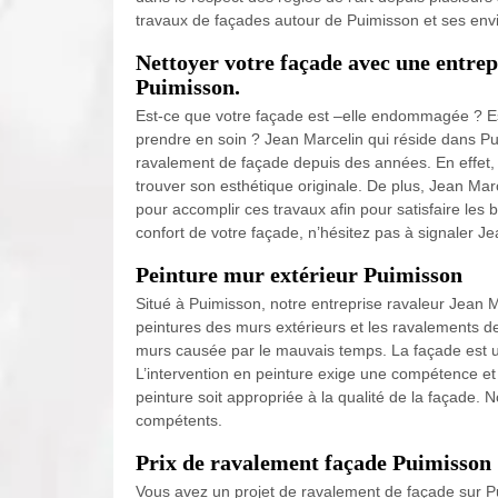
travaux de façades autour de Puimisson et ses env
Nettoyer votre façade avec une entrep
Puimisson.
Est-ce que votre façade est –elle endommagée ? Es
prendre en soin ? Jean Marcelin qui réside dans P
ravalement de façade depuis des années. En effet, 
trouver son esthétique originale. De plus, Jean M
pour accomplir ces travaux afin pour satisfaire les be
confort de votre façade, n’hésitez pas à signaler Je
Peinture mur extérieur Puimisson
Situé à Puimisson, notre entreprise ravaleur Jean 
peintures des murs extérieurs et les ravalements d
murs causée par le mauvais temps. La façade est un
L’intervention en peinture exige une compétence et d
peinture soit appropriée à la qualité de la façade. 
compétents.
Prix de ravalement façade Puimisson
Vous avez un projet de ravalement de façade sur Pu