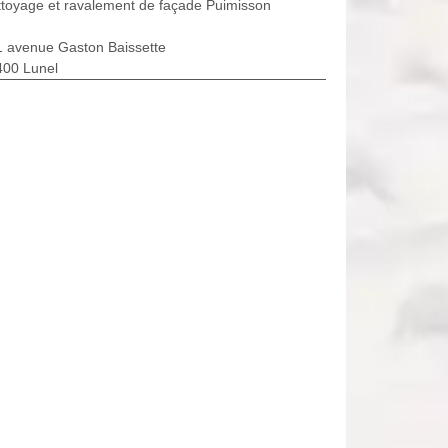
toyage et ravalement de façade Puimisson
1 avenue Gaston Baissette
400 Lunel