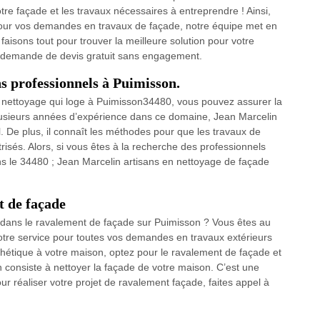
tre façade et les travaux nécessaires à entreprendre ! Ainsi,
n pour vos demandes en travaux de façade, notre équipe met en
aisons tout pour trouver la meilleure solution pour votre
de demande de devis gratuit sans engagement.
ns professionnels à Puimisson.
n nettoyage qui loge à Puimisson34480, vous pouvez assurer la
plusieurs années d’expérience dans ce domaine, Jean Marcelin
ail. De plus, il connaît les méthodes pour que les travaux de
risés. Alors, si vous êtes à la recherche des professionnels
s le 34480 ; Jean Marcelin artisans en nettoyage de façade
t de façade
l dans le ravalement de façade sur Puimisson ? Vous êtes au
votre service pour toutes vos demandes en travaux extérieurs
thétique à votre maison, optez pour le ravalement de façade et
 consiste à nettoyer la façade de votre maison. C’est une
ur réaliser votre projet de ravalement façade, faites appel à