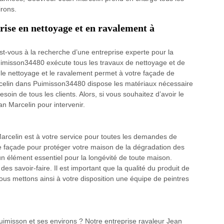
irons.
rise en nettoyage et en ravalement à
t-vous à la recherche d’une entreprise experte pour la
uimisson34480 exécute tous les travaux de nettoyage et de
le nettoyage et le ravalement permet à votre façade de
arcelin dans Puimisson34480 dispose les matériaux nécessaire
soin de tous les clients. Alors, si vous souhaitez d’avoir le
an Marcelin pour intervenir.
Marcelin est à votre service pour toutes les demandes de
e façade pour protéger votre maison de la dégradation des
 élément essentiel pour la longévité de toute maison.
es savoir-faire. Il est important que la qualité du produit de
Nous mettons ainsi à votre disposition une équipe de peintres
imisson et ses environs ? Notre entreprise ravaleur Jean