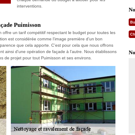
interventions.
No
Bu
façade Puimisson
offre un tarif compétitif respectant le budget pour toutes les
Ch
tion est considérée comme l’image première d’un bon
parence que cela apporte. C’est pour cela que nous offrons
ent ainsi d'une opération de façade à l'autre. Nous établissons
No
ypes de projet pour tout Puimisson et ses environs.