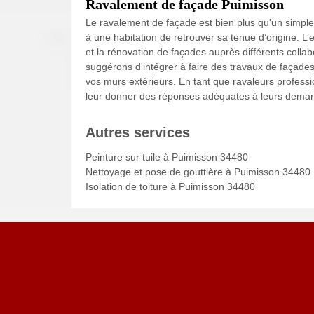
Ravalement de façade Puimisson
Le ravalement de façade est bien plus qu'un simple
à une habitation de retrouver sa tenue d’origine. L
et la rénovation de façades auprès différents coll
suggérons d'intégrer à faire des travaux de façades a
vos murs extérieurs. En tant que ravaleurs profess
leur donner des réponses adéquates à leurs dema
Autres services
Peinture sur tuile à Puimisson 34480
Nettoyage et pose de gouttière à Puimisson 34480
Isolation de toiture à Puimisson 34480