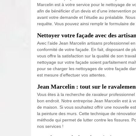
Marcelin est à votre service pour le nettoyage de vo
afin de bénéficier d'un devis et d'une interventio
avant votre demande et l’étudie au préalable. Nous f
requête. Vous pouvez ainsi remplir le formulaire 
Nettoyer votre façade avec des artisa
Avec l’aide Jean Marcelin artisans professionnel e
conformité de votre façade. En fait, disposant de 
vous offre la satisfaction sur la qualité de son trav
nettoyage sur votre façade soient parfaitement maît
pour se charger les nettoyages de votre façade dan
est mesure d’effectuer vos attentes.
Jean Marcelin : tout sur le ravalemen
Vous êtes à la recherche de ravaleur professionne
bon endroit. Notre entreprise Jean Marcelin est à 
de maison. Si vous souhaitez offrir une nouvelle es
la peinture des murs. Cette technique de rénovation
méthode qui permet de lutter contre les fissures. Po
nos services !