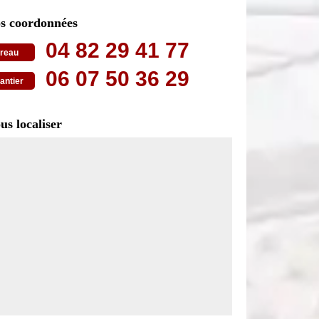
s coordonnées
04 82 29 41 77
reau
06 07 50 36 29
antier
us localiser