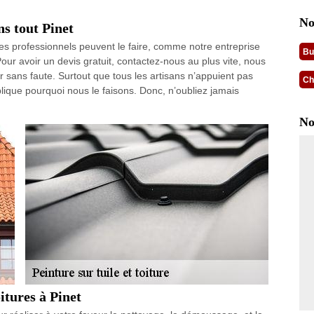
No
ns tout Pinet
 Des professionnels peuvent le faire, comme notre entreprise
Bu
Pour avoir un devis gratuit, contactez-nous au plus vite, nous
r sans faute. Surtout que tous les artisans n’appuient pas
Ch
explique pourquoi nous le faisons. Donc, n’oubliez jamais
No
itures à Pinet