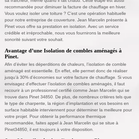
sa fraîcheur, même quand il fait chaud. Cette étape est aussi
recommandée pour diminuer la facture de chauffage en hiver.
Vous voulez isoler une toiture ? C’est une opération habituelle
pour notre entreprise de couverture. Jean Marcelin présente à
Pinet vous offre sa prestation en isolation. Avec un service
crédible et irréprochable, nous vous fournirons la meilleure
sonorité suivant votre souhait.
Avantage d’une Isolation de combles aménagés à
Pinet.
Afin d’éviter les déperditions de chaleurs, l’isolation de comble
aménagé est essentielle. En effet, elle permet donc de réaliser
jusqu’à 30% d’économies sur votre facture de chauffage. Si vous
envisagez d’effectuer l’isolation de combles aménagés, il faut
recourir à un professionnel certifié comme Jean Marcelin qui se
trouve dans Pinet 34850. De plus, de nombreux critères tels que
le type de charpente, la région d’implantation et vos besoins en
surface habitable interviennent pour déterminer la meilleure pour
votre projet. Pour obtenir la performance thermique
recommandée, faites appel à Jean Marcelin qui se situe à
Pinet34850, il est toujours à votre disposition.