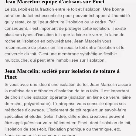
Jean Marcelin: équipe d'artisans sur Pinet
Le sous-toit est la fraction entre le toit et l'isolation. Une bonne
aération du toit est essentielle pour pouvoir échapper à l'humidité
qui y reste, ce qui peut détruire l'isolation ou le cadre. Par
conséquent, il est important de protéger cette isolation. Il existe
plusieurs types d'isolation tels que la laine de verre, la laine de
roche et l'isolation en polyuréthane. Jean Marcelin vous
recommande de placer un film sous le toit entre l'isolation et le
couvercle du toit. C'est une membrane synthétique flexible
multicouche, qui peut être immobilisée sur l'isolation.
Jean Marcelin: société pour isolation de toiture à
Pinet
Si vous avez une idée d’une isolation de toit Jean Marcelin assure
la maîtrise des méthodes d'isolation de tous toits. Il est important
de choisir une isolation opérante (isolation en laine de verre, laine
de roche, polyuréthane). L’entreprise vous conseille depuis ses
méthodes d’ouvrage. L'isolement de toit requiert un savoir-faire
spécialisé et étudié. Selon l’idée, différentes créations peuvent
être appliquées sur votre bâtiment en Pinet, dont l'isolation de toit,
l'isolation de sous-toit, l'isolation phonique ou thermique, etc.
Nous sommes là pour vous suggérer.