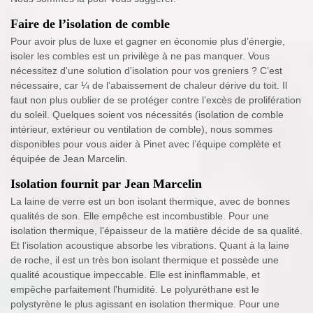
Faire de l’isolation de comble
Pour avoir plus de luxe et gagner en économie plus d’énergie,
isoler les combles est un privilège à ne pas manquer. Vous
nécessitez d'une solution d'isolation pour vos greniers ? C’est
nécessaire, car ¼ de l’abaissement de chaleur dérive du toit. Il
faut non plus oublier de se protéger contre l’excès de prolifération
du soleil. Quelques soient vos nécessités (isolation de comble
intérieur, extérieur ou ventilation de comble), nous sommes
disponibles pour vous aider à Pinet avec l’équipe complète et
équipée de Jean Marcelin.
Isolation fournit par Jean Marcelin
La laine de verre est un bon isolant thermique, avec de bonnes
qualités de son. Elle empêche est incombustible. Pour une
isolation thermique, l'épaisseur de la matière décide de sa qualité.
Et l’isolation acoustique absorbe les vibrations. Quant à la laine
de roche, il est un très bon isolant thermique et possède une
qualité acoustique impeccable. Elle est ininflammable, et
empêche parfaitement l'humidité. Le polyuréthane est le
polystyrène le plus agissant en isolation thermique. Pour une