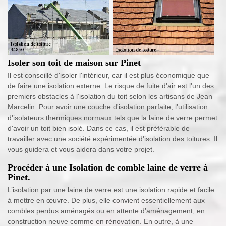
Isoler son toit de maison sur Pinet
Il est conseillé d'isoler l'intérieur, car il est plus économique que
de faire une isolation externe. Le risque de fuite d'air est l'un des
premiers obstacles à l'isolation du toit selon les artisans de Jean
Marcelin. Pour avoir une couche d'isolation parfaite, l'utilisation
d'isolateurs thermiques normaux tels que la laine de verre permet
d'avoir un toit bien isolé. Dans ce cas, il est préférable de
travailler avec une société expérimentée d'isolation des toitures. Il
vous guidera et vous aidera dans votre projet.
Procéder à une Isolation de comble laine de verre à
Pinet.
L’isolation par une laine de verre est une isolation rapide et facile
à mettre en œuvre. De plus, elle convient essentiellement aux
combles perdus aménagés ou en attente d’aménagement, en
construction neuve comme en rénovation. En outre, à une