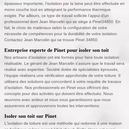
épaisseur importante, l’isolation par la laine peut être effectuée en
mono couche tout en atteignant la performance thermique
exigée. Par ailleurs, ce type de travail sollicite l’appui d’un
professionnel dont Jean Marcelin qui se siège à Pinet34850. En
fait, le choix de matériaux selon la configuration de votre
nécessite de compétences pour la durabilité de votre isolation.
Contactez Jean Marcelin qui se trouve Pinet 34850.
Entreprise experte de Pinet pour isoler son toit
Nos artisans d'isolation ont été formés pour faire toute isolation
réalisable. Le gérant de Jean Marcelin s'assure que le travail sera
réalisé avec expertise. Société dotée de spécialistes éprouvés,
l'équipe réalisera une vérification approfondie de votre toiture. Il
utilisera des solutions qui concordent à votre requête de travaux
d'isolation. Nos professionnels en Pinet vous offriront des
concepts pour des activités qui doivent être effectués. Nous
œuvrons avec ardeur et nous vous garantissons que nous
assurerons et approuverons toutes les interventions.
Isoler son toit sur Pinet
L'isolation de toiture est une méthode qui redonne à une maison