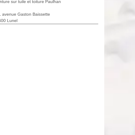
nture sur tuile et toiture Paulhan
1 avenue Gaston Baissette
400 Lunel