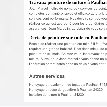
Travaux peinture de toiture à Paulha
Jean Marcelin offre de nombreux services de peintur
complétés de manière rapide et efficace au prix le 
services sont performants. Nos devoirs sont de vous 
réaliser ce qui est approprié pour les propriétaires 
assurances. Jean Marcelin, au plaisir de vous servir
Devis de peinture sur tuile en Paulha
Besoin de réaliser une peinture sur tuile ? Il faut év
requiert une grande habileté, il est donc mieux de c
peinture en six mois. Calmez-vous, les travaux de p
toiture. Surtout que Jean Marcelin vous donne un pr
l’opération seront notés dans un devis à vous offrir.
Autres services
Nettoyage et ravalement de façade à Paulhan 342
Nettoyage et pose de gouttière à Paulhan 34230
Isolation de toiture à Paulhan 34230