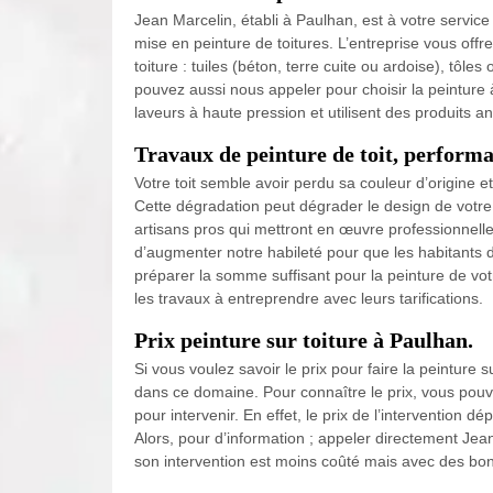
Jean Marcelin, établi à Paulhan, est à votre service
mise en peinture de toitures. L’entreprise vous off
toiture : tuiles (béton, terre cuite ou ardoise), tôles
pouvez aussi nous appeler pour choisir la peinture à
laveurs à haute pression et utilisent des produits a
Travaux de peinture de toit, perform
Votre toit semble avoir perdu sa couleur d’origine et
Cette dégradation peut dégrader le design de votr
artisans pros qui mettront en œuvre professionnel
d’augmenter notre habileté pour que les habitants 
préparer la somme suffisant pour la peinture de votr
les travaux à entreprendre avec leurs tarifications.
Prix peinture sur toiture à Paulhan.
Si vous voulez savoir le prix pour faire la peinture s
dans ce domaine. Pour connaître le prix, vous pou
pour intervenir. En effet, le prix de l’intervention d
Alors, pour d’information ; appeler directement Jean
son intervention est moins coûté mais avec des bon