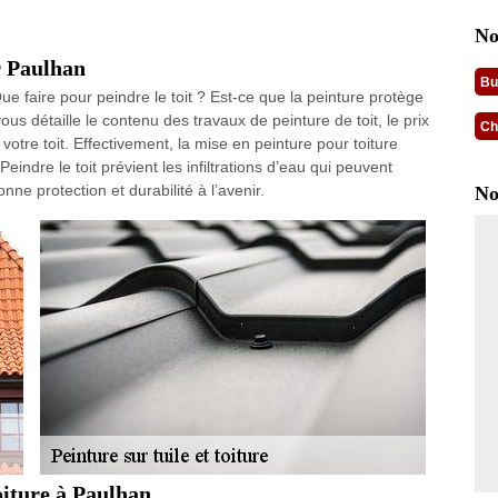
No
r Paulhan
Bu
Que faire pour peindre le toit ? Est-ce que la peinture protège
ous détaille le contenu des travaux de peinture de toit, le prix
Ch
votre toit. Effectivement, la mise en peinture pour toiture
indre le toit prévient les infiltrations d’eau qui peuvent
onne protection et durabilité à l’avenir.
No
oiture à Paulhan.