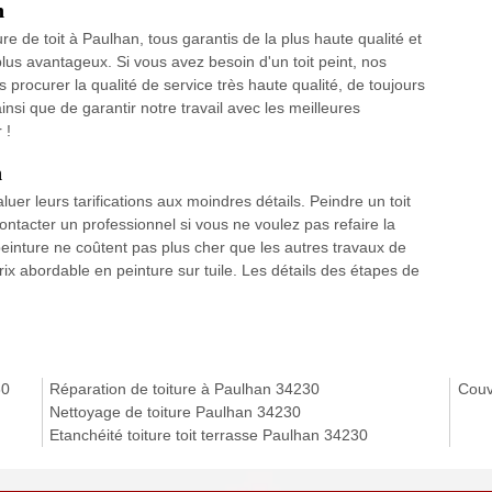
n
e de toit à Paulhan, tous garantis de la plus haute qualité et
plus avantageux. Si vous avez besoin d'un toit peint, nos
procurer la qualité de service très haute qualité, de toujours
ainsi que de garantir notre travail avec les meilleures
 !
n
aluer leurs tarifications aux moindres détails. Peindre un toit
ontacter un professionnel si vous ne voulez pas refaire la
einture ne coûtent pas plus cher que les autres travaux de
ix abordable en peinture sur tuile. Les détails des étapes de
30
Réparation de toiture à Paulhan 34230
Couv
Nettoyage de toiture Paulhan 34230
Etanchéité toiture toit terrasse Paulhan 34230