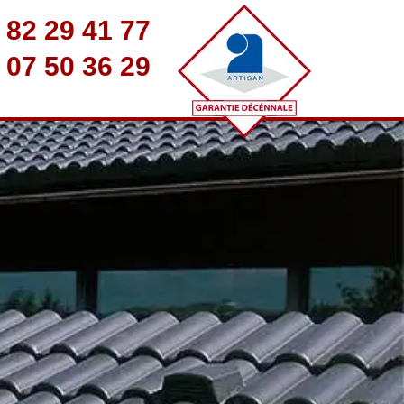
 82 29 41 77
 07 50 36 29