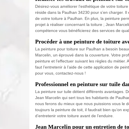
Désirez-vous améliorer l’esthétique de votre toitur
réside dans la Paulhan 34230 pour s’en charger. Il e
de votre toiture à Paulhan. En plus, la peinture per
projet à réaliser concernant la toiture ; Jean Marcel
compétence vous bénéficierez des services de qual
Procéder à une peinture de toiture a
La peinture pour toiture sur Paulhan a besoin beauc
Marcelin, un éprouvé dans la couverture. Votre profe
peinture et l’effectuer suivant les règles du métier. A
faut l’entretenir à l’aide de cette application de p
pour vous, contactez-nous !
Professionnel en peinture sur tuile d
La peinture sur tuile détient différents avantages.
Jean Marcelin qui sert tous les habitants de Paulhan
nous ferons du mieux que nous puissions vous le dét
toujours la peinture de toit, il faudrait bien qu’on 
d’entretenir votre toiture avant de l’enduire.
Jean Marcelin pour un entretien de t