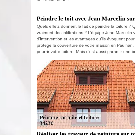
Peindre le toit avec Jean Marcelin su
Quels effets donnent le fait de peindre la toiture ? 
vraiment des infiltrations ? L’équipe Jean Marcelin v
d’intervention et les avantages qu’ils évoquent pour 
protège la couverture de votre maison en Paulhan. Pe
pourrir votre toiture. Mais c’est aussi garantir une b
Réaliser les travaux de peinture sur t