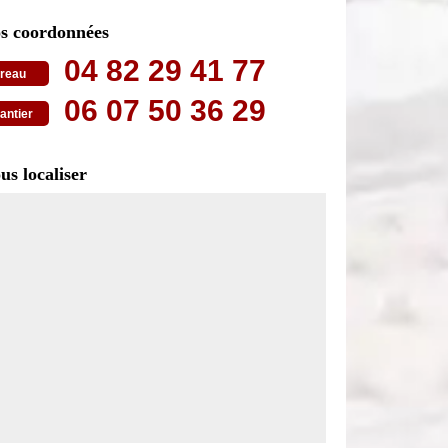
s coordonnées
04 82 29 41 77
reau
06 07 50 36 29
antier
us localiser