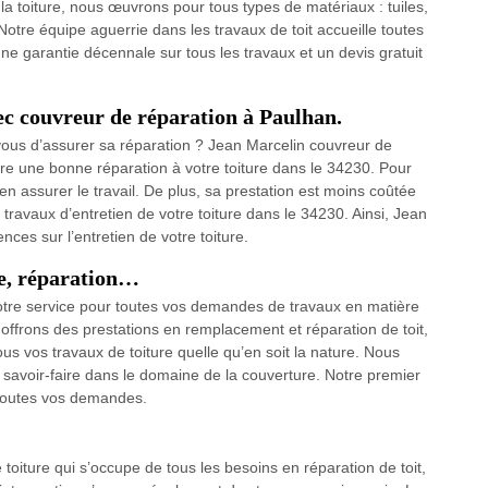
 la toiture, nous œuvrons pour tous types de matériaux : tuiles,
otre équipe aguerrie dans les travaux de toit accueille toutes
e garantie décennale sur tous les travaux et un devis gratuit
vec couvreur de réparation à Paulhan.
vous d’assurer sa réparation ? Jean Marcelin couvreur de
ire une bonne réparation à votre toiture dans le 34230. Pour
ien assurer le travail. De plus, sa prestation est moins coûtée
 travaux d’entretien de votre toiture dans le 34230. Ainsi, Jean
ences sur l’entretien de votre toiture.
ge, réparation…
 votre service pour toutes vos demandes de travaux en matière
 offrons des prestations en remplacement et réparation de toit,
s vos travaux de toiture quelle qu’en soit la nature. Nous
savoir-faire dans le domaine de la couverture. Notre premier
r toutes vos demandes.
toiture qui s’occupe de tous les besoins en réparation de toit,