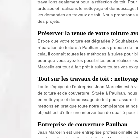
travaillons également pour la réfection de toit. Pour
ardoises et réalisons le nettoyage et démoussage. N
les demandes en travaux de toit. Nous proposons un
des projets.
Préserver la tenue de votre toiture a
Est-ce que votre toiture est dégradée ? Souhaitez-
réparation de toiture à Paulhan vous propose de fa
cela, il connaît toutes les méthodes à suivre pour b
pour que vous ayez les possibilités pour réaliser les
Marcelin est tout à fait prêt à suivre toutes vos exig
Tout sur les travaux de toit : nettoya
Toute l’équipe de l’entreprise Jean Marcelin est à
de toiture et de couverture. Située à Paulhan, nous
en nettoyage et démoussage de toit pour assurer tou
mettons en pratique toute notre compétence et nos 
objectif est d’offrir une intervention de qualité pou
Entreprise de couverture Paulhan
Jean Marcelin est une entreprise professionnelle de 