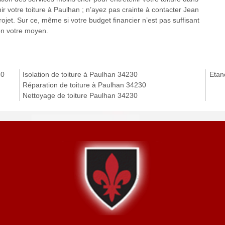
nir votre toiture à Paulhan ; n’ayez pas crainte à contacter Jean
rojet. Sur ce, même si votre budget financier n’est pas suffisant
lon votre moyen.
30
Isolation de toiture à Paulhan 34230
Etan
Réparation de toiture à Paulhan 34230
Nettoyage de toiture Paulhan 34230