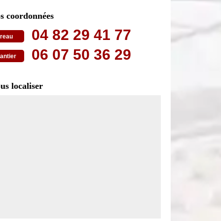
s coordonnées
04 82 29 41 77
reau
06 07 50 36 29
antier
us localiser