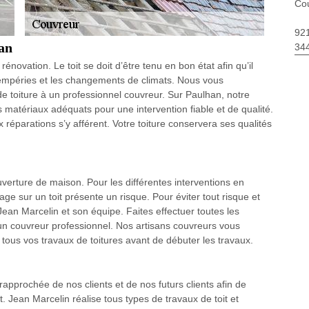
Co
92
han
34
novation. Le toit se doit d’être tenu en bon état afin qu’il
ntempéries et les changements de climats. Nous vous
e toiture à un professionnel couvreur. Sur Paulhan, notre
matériaux adéquats pour une intervention fiable et de qualité.
éparations s’y afférent. Votre toiture conservera ses qualités
uverture de maison. Pour les différentes interventions en
rage sur un toit présente un risque. Pour éviter tout risque et
 Jean Marcelin et son équipe. Faites effectuer toutes les
à un couvreur professionnel. Nos artisans couvreurs vous
tous vos travaux de toitures avant de débuter les travaux.
rapprochée de nos clients et de nos futurs clients afin de
. Jean Marcelin réalise tous types de travaux de toit et