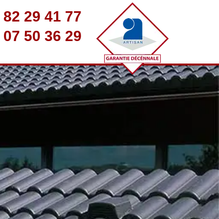
 82 29 41 77
 07 50 36 29