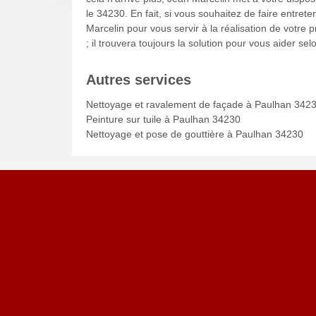
le 34230. En fait, si vous souhaitez de faire entrete
Marcelin pour vous servir à la réalisation de votre p
; il trouvera toujours la solution pour vous aider se
Autres services
Nettoyage et ravalement de façade à Paulhan 342
Peinture sur tuile à Paulhan 34230
Nettoyage et pose de gouttière à Paulhan 34230