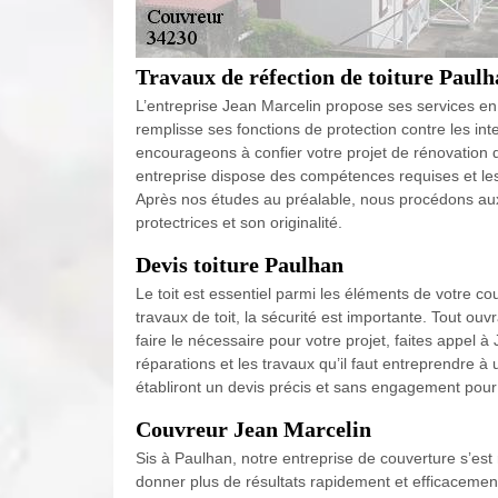
Travaux de réfection de toiture Paul
L’entreprise Jean Marcelin propose ses services en ré
remplisse ses fonctions de protection contre les i
encourageons à confier votre projet de rénovation d
entreprise dispose des compétences requises et les 
Après nos études au préalable, nous procédons aux r
protectrices et son originalité.
Devis toiture Paulhan
Le toit est essentiel parmi les éléments de votre co
travaux de toit, la sécurité est importante. Tout ouv
faire le nécessaire pour votre projet, faites appel à
réparations et les travaux qu’il faut entreprendre 
établiront un devis précis et sans engagement pour 
Couvreur Jean Marcelin
Sis à Paulhan, notre entreprise de couverture s’est 
donner plus de résultats rapidement et efficacement