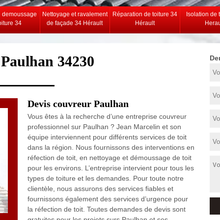
e demoussage
Nettoyage et ravalement
Réparation de toiture 34
Isolation de 
oiture 34
de façade 34 Hérault
Hérault
Herau
 Paulhan 34230
De
Devis couvreur Paulhan
Vous êtes à la recherche d’une entreprise couvreur
professionnel sur Paulhan ? Jean Marcelin et son
équipe interviennent pour différents services de toit
dans la région. Nous fournissons des interventions en
réfection de toit, en nettoyage et démoussage de toit
pour les environs. L’entreprise intervient pour tous les
types de toiture et les demandes. Pour toute notre
clientèle, nous assurons des services fiables et
fournissons également des services d’urgence pour
la réfection de toit. Toutes demandes de devis sont
gratuites pour les projets surs Paulhan et ses