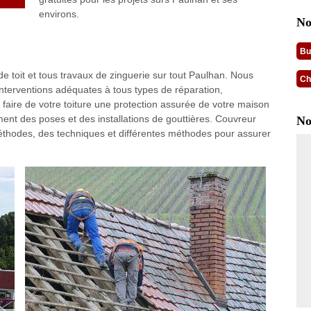
environs.
No
Bu
e toit et tous travaux de zinguerie sur tout Paulhan. Nous
Ch
nterventions adéquates à tous types de réparation,
faire de votre toiture une protection assurée de votre maison
nt des poses et des installations de gouttières. Couvreur
No
thodes, des techniques et différentes méthodes pour assurer