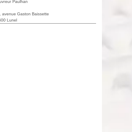
uvreur Paulhan
1 avenue Gaston Baissette
400 Lunel