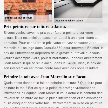
Prix peinture sur toiture à Jacou.
Si vous voulez savoir le prix pour faire la peinture sur votre
toiture, il est essentiel de passer un appel à un expert dans ce
domaine. Pour connaître le prix, vous pouvez contacter Jean
Marcelin qui se loge dans Jacou34830 pour intervenir. En effet, le
prix de l’intervention dépendra de la gravité du travail que vous
vouliez accomplir. Alors, pour d’information ; appeler directement
Jean Marcelin qui se situe Jacou dans le 34830. Ainsi, le prix de
son intervention est moins coûté mais avec des bons résultats.
Peindre le toit avec Jean Marcelin sur Jacou
Quels effets donnent le fait de peindre la toiture ? Que faire pour
peindre le toit ? Est-ce que la peinture protège vraiment des
infiltrations ? L’équipe Jean Marcelin vous détaille le contenu des
travaux de peinture de toit, le prix d’intervention et les avantages
qu’ils évoquent pour votre toit. Effectivement, la mise en peinture
pour toiture protège la couverture de votre maison en Jacou.