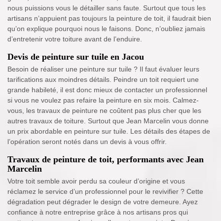
nous puissions vous le détailler sans faute. Surtout que tous les
artisans n’appuient pas toujours la peinture de toit, il faudrait bien
qu’on explique pourquoi nous le faisons. Donc, n’oubliez jamais
d’entretenir votre toiture avant de l’enduire.
Devis de peinture sur tuile en Jacou
Besoin de réaliser une peinture sur tuile ? Il faut évaluer leurs
tarifications aux moindres détails. Peindre un toit requiert une
grande habileté, il est donc mieux de contacter un professionnel
si vous ne voulez pas refaire la peinture en six mois. Calmez-
vous, les travaux de peinture ne coûtent pas plus cher que les
autres travaux de toiture. Surtout que Jean Marcelin vous donne
un prix abordable en peinture sur tuile. Les détails des étapes de
l’opération seront notés dans un devis à vous offrir.
Travaux de peinture de toit, performants avec Jean
Marcelin
Votre toit semble avoir perdu sa couleur d’origine et vous
réclamez le service d’un professionnel pour le revivifier ? Cette
dégradation peut dégrader le design de votre demeure. Ayez
confiance à notre entreprise grâce à nos artisans pros qui