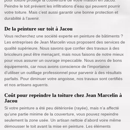
Peindre le toit prévient les infiltrations d’eau qui peuvent pourrir
votre toiture. Mais c’est aussi garantir une bonne protection et
durabilité à l’avenir.
De la peinture sur toit à Jacou
Vous recherchez une société experte en peinture de bâtiments ?
Les entreprises de Jean Marcelin vous proposent des services de
qualité supérieure. Nous savons que confier des travaux à des
bricoleurs peut être menaçant, mais nous faisons de notre mieux
pour vous assurer un ouvrage impeccable. Nous avons de bons
équipements, car nous avons conscience de l’importance
d’utiliser un outillage professionnel pour parvenir à des résultats
parfaits. Pour diminuer votre angoisse, nos travaux sont certifiés
et nos artisans aguerris.
Coût pour repeindre la toiture chez Jean Marcelin à
Jacou
Si votre peinture a été peu détériorée (rayée), mais n’a affecté
qu’une partie minime de la couverture, vous pouvez repeindre
seulement la zone usée. Un artisan nettoie d’abord voire même
démousser le toit avant la mise en peinture. Les éléments