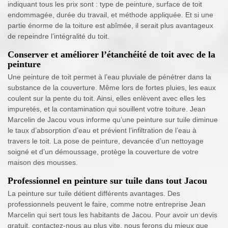
indiquant tous les prix sont : type de peinture, surface de toit
endommagée, durée du travail, et méthode appliquée. Et si une
partie énorme de la toiture est abîmée, il serait plus avantageux
de repeindre l’intégralité du toit.
Conserver et améliorer l’étanchéité de toit avec de la
peinture
Une peinture de toit permet à l’eau pluviale de pénétrer dans la
substance de la couverture. Même lors de fortes pluies, les eaux
coulent sur la pente du toit. Ainsi, elles enlèvent avec elles les
impuretés, et la contamination qui souillent votre toiture. Jean
Marcelin de Jacou vous informe qu’une peinture sur tuile diminue
le taux d’absorption d’eau et prévient l’infiltration de l’eau à
travers le toit. La pose de peinture, devancée d’un nettoyage
soigné et d’un démoussage, protège la couverture de votre
maison des mousses.
Professionnel en peinture sur tuile dans tout Jacou
La peinture sur tuile détient différents avantages. Des
professionnels peuvent le faire, comme notre entreprise Jean
Marcelin qui sert tous les habitants de Jacou. Pour avoir un devis
gratuit, contactez-nous au plus vite, nous ferons du mieux que