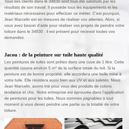
Tous ses clients dans le 34830 sont tous été satisfaits par les
résultats de son travail. Il possède tous les équipements et les
matériaux nécessaires pour effectuer ce métier. C’est pourquoi,
Jean Marcelin est en mesures de réaliser vos attentes. Alors, si
vous avez besoin d’aide pour réaliser vos projets de peindre votre
toiture dans le 34830 ; il est présent pour recevoir toutes vos
demandes.
Jacou : de la peinture sur tuile haute qualité
Les peintures de tuiles sont prêtes dans une cuve de 1 litre. Cette
quantité couvre environ 5 m² de la surface totale du toit. Si la
peinture est de bonne propriété, elle accordera une belle mine à
votre tuile. Elle résistera aussi bien aux UV et aux saletés. Nous
Jean Marcelin, avons trié pour vous des produits de coloris
tendance et chic. Notre entreprise est éprouvée dans l’application
de peintures pour les tuiles. Nous sommes joignables à tout
moment si vous devez peindre une partie ou la totalité de votre
toiture.