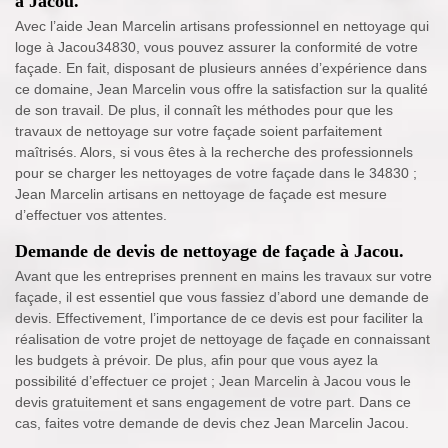
à Jacou.
Avec l’aide Jean Marcelin artisans professionnel en nettoyage qui
loge à Jacou34830, vous pouvez assurer la conformité de votre
façade. En fait, disposant de plusieurs années d’expérience dans
ce domaine, Jean Marcelin vous offre la satisfaction sur la qualité
de son travail. De plus, il connaît les méthodes pour que les
travaux de nettoyage sur votre façade soient parfaitement
maîtrisés. Alors, si vous êtes à la recherche des professionnels
pour se charger les nettoyages de votre façade dans le 34830 ;
Jean Marcelin artisans en nettoyage de façade est mesure
d’effectuer vos attentes.
Demande de devis de nettoyage de façade à Jacou.
Avant que les entreprises prennent en mains les travaux sur votre
façade, il est essentiel que vous fassiez d’abord une demande de
devis. Effectivement, l’importance de ce devis est pour faciliter la
réalisation de votre projet de nettoyage de façade en connaissant
les budgets à prévoir. De plus, afin pour que vous ayez la
possibilité d’effectuer ce projet ; Jean Marcelin à Jacou vous le
devis gratuitement et sans engagement de votre part. Dans ce
cas, faites votre demande de devis chez Jean Marcelin Jacou.