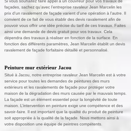
Si vous souhaitez faire appel à un couvreur pour vos travaux de
façades, sachez qu’avec l’entreprise ravaleur Jean Marcelin les
prix d'un ravalement de façade varient d'une opération à l'autre. Il
convient de ce fait de vous établir des devis ravalement afin de
pouvoir vous offrir une idée précise du tarif de ces travaux. Faites
ainsi une demande de devis gratuit pour vos travaux. Cela
dépendra des travaux à réaliser en fonction de la surface. En
fonction des différents paramètres, Jean Marcelin établit un devis
ravalement de façade forfaitaire détaillé et personnalisé.
Peinture mur extérieur Jacou
Situé à Jacou, notre entreprise ravaleur Jean Marcelin est à votre
service pour toutes les demandes de peintures des murs
extérieurs et les ravalements de façade pour protéger votre
maison de la dégradation des murs causée par le mauvais temps.
La façade est un élément essentiel pour la longévité de toute
maison. L’intervention en peinture exige une compétence et des
savoir-faire. Il est important que la qualité du produit de peinture
soit appropriée à la qualité de la façade. Nous mettons ainsi à
votre disposition une équipe de peintres compétents.