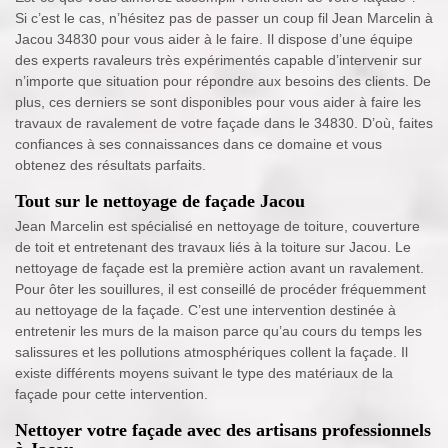
Si c’est le cas, n’hésitez pas de passer un coup fil Jean Marcelin à
Jacou 34830 pour vous aider à le faire. Il dispose d’une équipe
des experts ravaleurs très expérimentés capable d’intervenir sur
n’importe que situation pour répondre aux besoins des clients. De
plus, ces derniers se sont disponibles pour vous aider à faire les
travaux de ravalement de votre façade dans le 34830. D’où, faites
confiances à ses connaissances dans ce domaine et vous
obtenez des résultats parfaits.
Tout sur le nettoyage de façade Jacou
Jean Marcelin est spécialisé en nettoyage de toiture, couverture
de toit et entretenant des travaux liés à la toiture sur Jacou. Le
nettoyage de façade est la première action avant un ravalement.
Pour ôter les souillures, il est conseillé de procéder fréquemment
au nettoyage de la façade. C’est une intervention destinée à
entretenir les murs de la maison parce qu’au cours du temps les
salissures et les pollutions atmosphériques collent la façade. Il
existe différents moyens suivant le type des matériaux de la
façade pour cette intervention.
Nettoyer votre façade avec des artisans professionnels