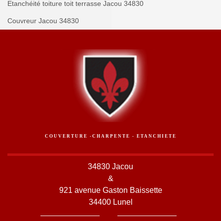
Etanchéité toiture toit terrasse Jacou 34830
Couvreur Jacou 34830
COUVERTURE -CHARPENTE - ETANCHIETE
34830 Jacou
&
921 avenue Gaston Baissette
34400 Lunel